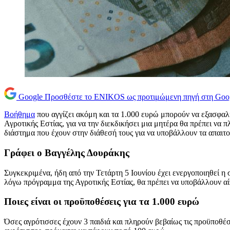
Google
Προσθέστε το ENIKOS ως προτιμώμενη πηγή στη Goo
Βοήθημα
που αγγίζει ακόμη και τα 1.000 ευρώ μπορούν να εξασφαλί
Αγροτικής Εστίας, για να την διεκδικήσει μια μητέρα θα πρέπει να
διάστημα που έχουν στην διάθεσή τους για να υποβάλλουν τα απαιτο
Γράφει ο Βαγγέλης Δουράκης
Συγκεκριμένα, ήδη από την Τετάρτη 5 Ιουνίου έχει ενεργοποιηθεί η 
λόγω πρόγραμμα της Αγροτικής Εστίας, θα πρέπει να υποβάλλουν αί
Ποιες είναι οι προϋποθέσεις για τα 1.000 ευρώ
Όσες αγρότισσες έχουν 3 παιδιά και πληρούν βεβαίως τις προϋποθέσ