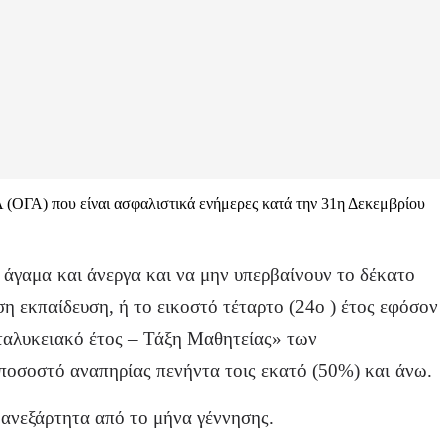
Α (ΟΓΑ) που είναι ασφαλιστικά ενήμερες κατά την 31η Δεκεμβρίου
αι άγαμα και άνεργα και να μην υπερβαίνουν το δέκατο
ση εκπαίδευση, ή το εικοστό τέταρτο (24ο ) έτος εφόσον
ταλυκειακό έτος – Τάξη Μαθητείας» των
 ποσοστό αναπηρίας πενήντα τοις εκατό (50%) και άνω.
 ανεξάρτητα από το μήνα γέννησης.