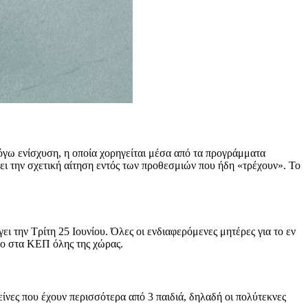
λόγω ενίσχυση, η οποία χορηγείται μέσα από τα προγράμματα
λει την σχετική αίτηση εντός των προθεσμιών που ήδη «τρέχουν». Το
ει την Τρίτη 25 Ιουνίου. Όλες οι ενδιαφερόμενες μητέρες για το εν
νο στα ΚΕΠ όλης της χώρας.
είνες που έχουν περισσότερα από 3 παιδιά, δηλαδή οι πολύτεκνες