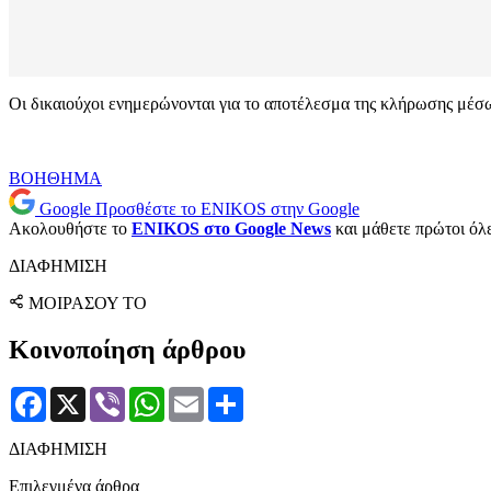
Οι δικαιούχοι ενημερώνονται για το αποτέλεσμα της κλήρωσης μ
ΒΟΗΘΗΜΑ
Google
Προσθέστε το ENIKOS στην Google
Ακολουθήστε το
ENIKOS στο Google News
και μάθετε πρώτοι όλες
ΔΙΑΦΗΜΙΣΗ
ΜΟΙΡΑΣΟΥ ΤΟ
Κοινοποίηση άρθρου
Facebook
X
Viber
WhatsApp
Email
Μοιραστείτε
ΔΙΑΦΗΜΙΣΗ
Επιλεγμένα άρθρα