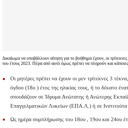
Δικαίωμα να υποβάλλουν αίτηση για το βοήθημα έχουν, οι τρίτεκνε
του έτους 2023. Πέρα από αυτό όμως πρέπει να πληρούν και κάποιες
Οι μητέρες πρέπει να έχουν οι μεν τρίτεκνες 3 τέκνα
όγδοο (18ο ) έτος της ηλικίας τους, ή το δέκατο έν
σπουδάζουν σε Ίδρυμα Ανώτατης ή Ανώτερης Εκπαίδ
Επαγγελματικών Λυκείων (ΕΠΑ.Λ.) ή σε Ινστιτούτα 
Ως ημέρα συμπλήρωσης του 18ου , 19ου και 24ου έτο