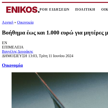
ENIKOS
.
ΡΟΗ ΕΙΔΗΣΕΩΝ
ΠΟΛΙΤΙΚΗ
ΟΙ
Αρχική
»
Oικονομία
Βοήθημα έως και 1.000 ευρώ για μητέρες με
EN
ΕΠΙΜΕΛΕΙΑ
Βαγγέλης Δουράκης
ΔΗΜΟΣΙΕΥΣΗ
13:03, Τρίτη 11 Ιουνίου 2024
Oικονομία