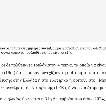
ς και οι πολύτεκνες μητέρες συνταξιούχοι ή ασφαλισμένες του e-ΕΦΚ
 συγκεκριμένες προϋποθέσεις που είναι οι εξής:
, οι δε πολύτεκνες τουλάχιστον 4 τέκνα, τα οποία να είν
ατο (19ο ) έτος εφόσον συνεχίζουν τη φοίτησή τους στη μέ
ευσης στην Ελλάδα ή στο εξωτερικό ή φοιτούν στο «Με
Επαγγελματικής Κατάρτισης (Ι.ΕΚ), ή να είναι άτομα με
υς ηλικίας θεωρείται η 31η Δεκεμβρίου του έτους 2024,