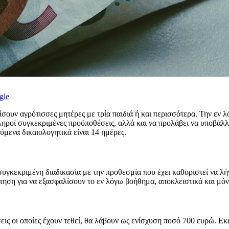
gle
σουν αγρότισσες μητέρες με τρία παιδιά ή και περισσότερα. Την εν 
 πληροί συγκεκριμένες προϋποθέσεις, αλλά και να προλάβει να υποβάλ
ύμενα δικαιολογητικά είναι 14 ημέρες.
συγκεκριμένη διαδικασία με την προθεσμία που έχει καθοριστεί να λήγ
τηση για να εξασφαλίσουν το εν λόγω βοήθημα, αποκλειστικά και μό
εις οι οποίες έχουν τεθεί, θα λάβουν ως ενίσχυση ποσό 700 ευρώ. Εκ