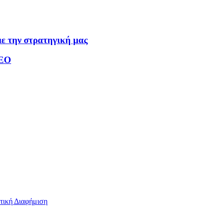
ε την στρατηγική μας
ΤΕΟ
τική Διαφήμιση