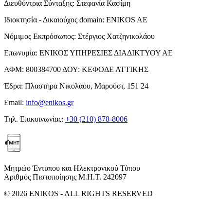
Διευθύντρια Σύνταξης:
Στεφανία Κασίμη
Ιδιοκτησία - Δικαιούχος domain:
ENIKOS AE
Νόμιμος Εκπρόσωπος:
Στέργιος Χατζηνικολάου
Επωνυμία:
ΕΝΙΚΟΣ ΥΠΗΡΕΣΙΕΣ ΔΙΑΔΙΚΤΥΟΥ ΑΕ
ΑΦΜ:
800384700
ΔΟΥ:
ΚΕΦΟΔΕ ΑΤΤΙΚΗΣ
Έδρα:
Πλαστήρα Νικολάου, Μαρούσι, 151 24
Email:
info@enikos.gr
Τηλ. Επικοινωνίας:
+30 (210) 878-8006
Μητρώο Έντυπου και Ηλεκτρονικού Τύπου
Αριθμός Πιστοποίησης Μ.Η.Τ. 242097
© 2026 ENIKOS - ALL RIGHTS RESERVED