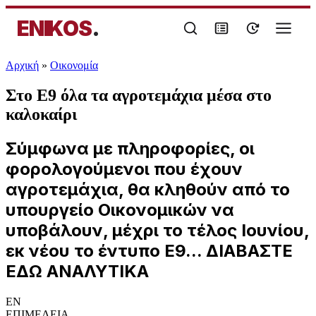
ENIKOS
.
Αρχική
»
Oικονομία
Στο Ε9 όλα τα αγροτεμάχια μέσα στο
καλοκαίρι
Σύμφωνα με πληροφορίες, οι
φορολογούμενοι που έχουν
αγροτεμάχια, θα κληθούν από το
υπουργείο Οικονομικών να
υποβάλουν, μέχρι το τέλος Ιουνίου,
εκ νέου το έντυπο Ε9... ΔΙΑΒΑΣΤΕ
ΕΔΩ ΑΝΑΛΥΤΙΚΑ
EN
ΕΠΙΜΕΛΕΙΑ