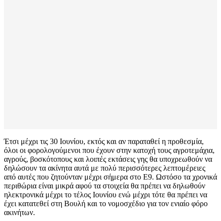
Έτσι μέχρι τις 30 Ιουνίου, εκτός και αν παραταθεί η προθεσμία,
όλοι οι φορολογούμενοι που έχουν στην κατοχή τους αγροτεμάχια,
αγρούς, βοσκότοπους και λοιπές εκτάσεις γης θα υποχρεωθούν να
δηλώσουν τα ακίνητα αυτά με πολύ περισσότερες λεπτομέρειες
από αυτές που ζητούνταν μέχρι σήμερα στο Ε9. Ωστόσο τα χρονικά
περιθώρια είναι μικρά αφού τα στοιχεία θα πρέπει να δηλωθούν
ηλεκτρονικά μέχρι το τέλος Ιουνίου ενώ μέχρι τότε θα πρέπει να
έχει κατατεθεί στη Βουλή και το νομοσχέδιο για τον ενιαίο φόρο
ακινήτων.