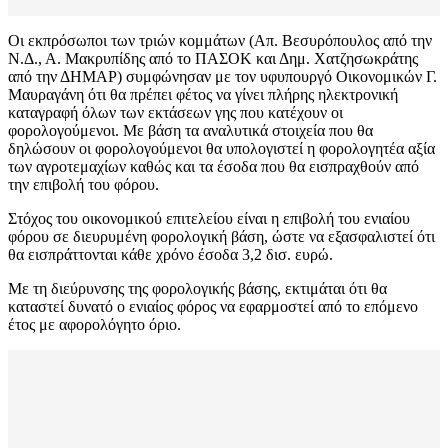
Οι εκπρόσωποι των τριών κομμάτων (Απ. Βεσυρόπουλος από την
Ν.Δ., Α. Μακρυπίδης από το ΠΑΣΟΚ και Δημ. Χατζησωκράτης
από την ΔΗΜΑΡ) συμφώνησαν με τον υφυπουργό Οικονομικών Γ.
Μαυραγάνη ότι θα πρέπει φέτος να γίνει πλήρης ηλεκτρονική
καταγραφή όλων των εκτάσεων γης που κατέχουν οι
φορολογούμενοι. Με βάση τα αναλυτικά στοιχεία που θα
δηλώσουν οι φορολογούμενοι θα υπολογιστεί η φορολογητέα αξία
των αγροτεμαχίων καθώς και τα έσοδα που θα εισπραχθούν από
την επιβολή του φόρου.
Στόχος του οικονομικού επιτελείου είναι η επιβολή του ενιαίου
φόρου σε διευρυμένη φορολογική βάση, ώστε να εξασφαλιστεί ότι
θα εισπράττονται κάθε χρόνο έσοδα 3,2 δισ. ευρώ.
Με τη διεύρυνσης της φορολογικής βάσης, εκτιμάται ότι θα
καταστεί δυνατό ο ενιαίος φόρος να εφαρμοστεί από το επόμενο
έτος με αφορολόγητο όριο.