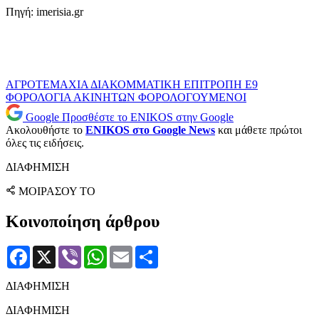
Πηγή: imerisia.gr
ΑΓΡΟΤΕΜΑΧΙΑ
ΔΙΑΚΟΜΜΑΤΙΚΗ ΕΠΙΤΡΟΠΗ
Ε9
ΦΟΡΟΛΟΓΙΑ ΑΚΙΝΗΤΩΝ
ΦΟΡΟΛΟΓΟΥΜΕΝΟΙ
Google
Προσθέστε το ENIKOS στην Google
Ακολουθήστε το
ENIKOS στο Google News
και μάθετε πρώτοι
όλες τις ειδήσεις.
ΔΙΑΦΗΜΙΣΗ
ΜΟΙΡΑΣΟΥ ΤΟ
Κοινοποίηση άρθρου
Facebook
X
Viber
WhatsApp
Email
Μοιραστείτε
ΔΙΑΦΗΜΙΣΗ
ΔΙΑΦΗΜΙΣΗ