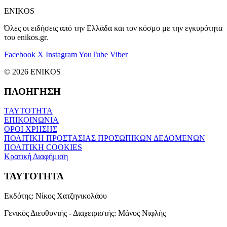
ENIKOS
Όλες οι ειδήσεις από την Ελλάδα και τον κόσμο με την εγκυρότητα
του enikos.gr.
Facebook
X
Instagram
YouTube
Viber
© 2026 ENIKOS
ΠΛΟΗΓΗΣΗ
ΤΑΥΤΟΤΗΤΑ
ΕΠΙΚΟΙΝΩΝΙΑ
ΟΡΟΙ ΧΡΗΣΗΣ
ΠΟΛΙΤΙΚΗ ΠΡΟΣΤΑΣΙΑΣ ΠΡΟΣΩΠΙΚΩΝ ΔΕΔΟΜΕΝΩΝ
ΠΟΛΙΤΙΚΗ COOKIES
Κρατική Διαφήμιση
ΤΑΥΤΟΤΗΤΑ
Εκδότης:
Νίκος Χατζηνικολάου
Γενικός Διευθυντής - Διαχειριστής:
Μάνος Νιφλής