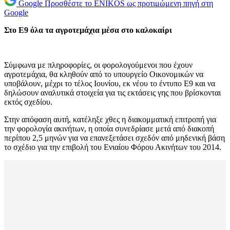
Google
Προσθέστε το ENIKOS ως προτιμώμενη πηγή στη
Google
Στο Ε9 όλα τα αγροτεμάχια μέσα στο καλοκαίρι
Σύμφωνα με πληροφορίες, οι φορολογούμενοι που έχουν
αγροτεμάχια, θα κληθούν από το υπουργείο Οικονομικών να
υποβάλουν, μέχρι το τέλος Ιουνίου, εκ νέου το έντυπο Ε9 και να
δηλώσουν αναλυτικά στοιχεία για τις εκτάσεις γης που βρίσκονται
εκτός σχεδίου.
Στην απόφαση αυτή, κατέληξε χθες η διακομματική επιτροπή για
την φορολογία ακινήτων, η οποία συνεδρίασε μετά από διακοπή
περίπου 2,5 μηνών για να επανεξετάσει σχεδόν από μηδενική βάση
το σχέδιο για την επιβολή του Ενιαίου Φόρου Ακινήτων του 2014.