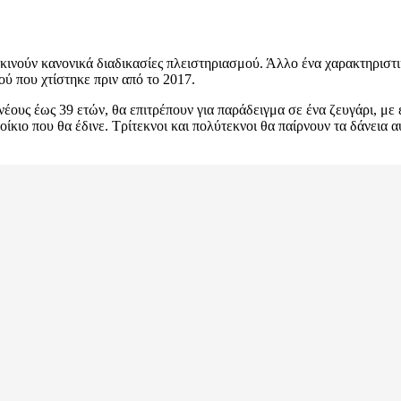
εκινούν κανονικά διαδικασίες πλειστηριασμού. Άλλο ένα χαρακτηριστι
ιού που χτίστηκε πριν από το 2017.
έους έως 39 ετών, θα επιτρέπουν για παράδειγμα σε ένα ζευγάρι, με 
ίκιο που θα έδινε. Τρίτεκνοι και πολύτεκνοι θα παίρνουν τα δάνεια αυ