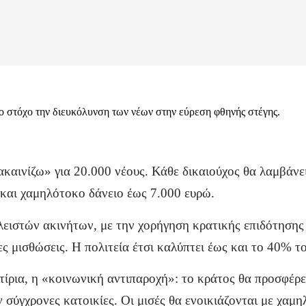
ο στόχο την διευκόλυνση των νέων στην εύρεση φθηνής στέγης.
καινίζω» για 20.000 νέους. Κάθε δικαιούχος θα λαμβάνει
 και χαμηλότοκο δάνειο έως 7.000 ευρώ.
κλειστών ακινήτων, με την χορήγηση κρατικής επιδότησης
ς μισθώσεις. Η πολιτεία έτσι καλύπτει έως και το 40% τ
τίρια, η «κοινωνική αντιπαροχή»: το κράτος θα προσφέρε
ν σύγχρονες κατοικίες. Οι μισές θα ενοικιάζονται με χαμη