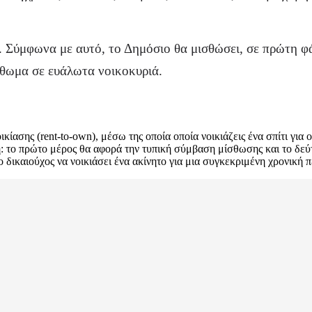
Σύμφωνα με αυτό, το Δημόσιο θα μισθώσει, σε πρώτη φάση
ίσθωμα σε ευάλωτα νοικοκυριά.
κίασης (rent-to-own), μέσω της οποία οποία νοικιάζεις ένα σπίτι για
: το πρώτο μέρος θα αφορά την τυπική σύμβαση μίσθωσης και το δεύτ
δικαιούχος να νοικιάσει ένα ακίνητο για μια συγκεκριμένη χρονική π