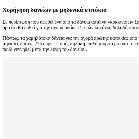
Χορήγηση δανείων με μηδενικά επιτόκια
Σε περίπτωση που αφεθεί ένα από τα δάνεια αυτά να «κοκκινίσει» ξ
όρο ότι θα δοθεί για την αγορά οικίας 15 ετών και άνω, δηλαδή σπιτ
Πάντως, τα χαμηλότοκα δάνεια για την αγορά πρώτης κατοικίας από ν
μηνιαίες δόσεις 275 ευρώ. Ποσό, δηλαδή, πολύ μικρότερο από το ενο
παιδί γεννηθεί μετά την λήψη του δανείου.