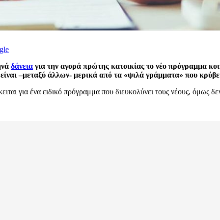
gle
ηνά
δάνεια
για την αγορά πρώτης κατοικίας το νέο πρόγραμμα κοι
ς είναι –μεταξύ άλλων- μερικά από τα «ψιλά γράμματα» που κρύβε
ιται για ένα ειδικό πρόγραμμα που διευκολύνει τους νέους, όμως δεν