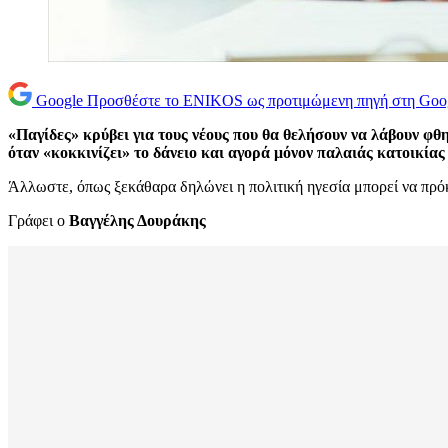
Google
Προσθέστε το ENIKOS ως προτιμώμενη πηγή στη Goo
«Παγίδες» κρύβει για τους νέους που θα θελήσουν να λάβουν φθ
όταν «κοκκινίζει» το δάνειο και αγορά μόνον παλαιάς κατοικία
Άλλωστε, όπως ξεκάθαρα δηλώνει η πολιτική ηγεσία μπορεί να πρόκε
Γράφει ο
Βαγγέλης Δουράκης