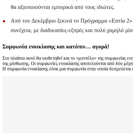
θα αξιοποιούνται εμπορικά από τους ιδιώτες.
Από τον Δεκέμβριο ξεκινά το Πρόγραμμα «Εστία 2». 
συνέχεια, με διαδικασίες-εξπρές και πολύ χαμηλό μ
Συμφωνία ενοικίασης και κατόπιν… αγορά!
Στο πλαίσιο αυτό θα υιοθετηθεί και το «μοντέλο» της συμφωνίας ενοι
της μίσθωσης. Οι συμφωνίες ενοικίασης αποτελούνται από δύο μέρη
Η συμφωνία ενοικίασης είναι μια συμφωνία στην οποία δεσμεύεται ο 