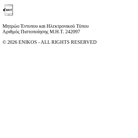
Μητρώο Έντυπου και Ηλεκτρονικού Τύπου
Αριθμός Πιστοποίησης Μ.Η.Τ. 242097
© 2026 ENIKOS - ALL RIGHTS RESERVED