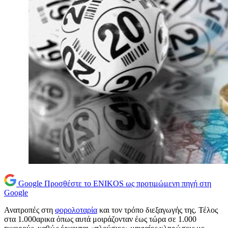
Google
Προσθέστε το ENIKOS ως προτιμώμενη πηγή στη
Google
Ανατροπές στη
φορολοταρία
και τον τρόπο διεξαγωγής της. Τέλος
στα 1.000αρικα όπως αυτά μοιράζονταν έως τώρα σε 1.000