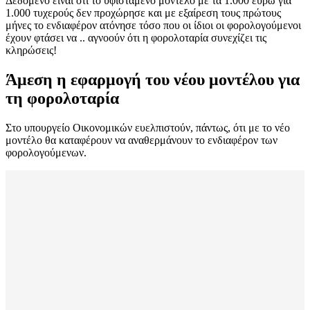
Δεδομένο είναι ότι το υφιστάμενο μοντέλο με τα 1.000 ευρώ για
1.000 τυχερούς δεν προχώρησε και με εξαίρεση τους πρώτους
μήνες το ενδιαφέρον ατόνησε τόσο που οι ίδιοι οι φορολογούμενοι
έχουν φτάσει να .. αγνοούν ότι η φορολοταρία συνεχίζει τις
κληρώσεις!
Άμεση η εφαρμογή του νέου μοντέλου για
τη φορολοταρία
Στο υπουργείο Οικονομικών ευελπιστούν, πάντως, ότι με το νέο
μοντέλο θα καταφέρουν να αναθερμάνουν το ενδιαφέρον των
φορολογούμενων.