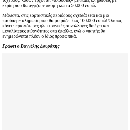
τυχερούς, καθώς έρχονται «πλούσιες» μηνιαίες κληρώσεις με
κέρδη που θα αγγίζουν ακόμη και τα 50.000 ευρώ.
Μάλιστα, στις εορταστικές περιόδους σχεδιάζεται και μια
«σούπερ» κλήρωση που θα μοιράζει έως 100.000 ευρώ! Όποιος
κάνει περισσότερες ηλεκτρονικές συναλλαγές θα έχει και
μεγαλύτερες πιθανότητες στα έπαθλα, ενώ ο νικητής θα
ενημερώνεται πλέον ο ίδιος προσωπικά.
Γράφει ο Βαγγέλης Δουράκης