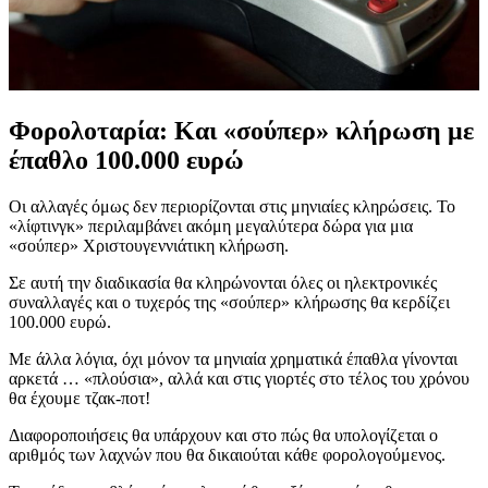
Φορολοταρία: Και «σούπερ» κλήρωση με
έπαθλο 100.000 ευρώ
Οι αλλαγές όμως δεν περιορίζονται στις μηνιαίες κληρώσεις. Το
«λίφτινγκ» περιλαμβάνει ακόμη μεγαλύτερα δώρα για μια
«σούπερ» Χριστουγεννιάτικη κλήρωση.
Σε αυτή την διαδικασία θα κληρώνονται όλες οι ηλεκτρονικές
συναλλαγές και ο τυχερός της «σούπερ» κλήρωσης θα κερδίζει
100.000 ευρώ.
Με άλλα λόγια, όχι μόνον τα μηνιαία χρηματικά έπαθλα γίνονται
αρκετά … «πλούσια», αλλά και στις γιορτές στο τέλος του χρόνου
θα έχουμε τζακ-ποτ!
Διαφοροποιήσεις θα υπάρχουν και στο πώς θα υπολογίζεται ο
αριθμός των λαχνών που θα δικαιούται κάθε φορολογούμενος.