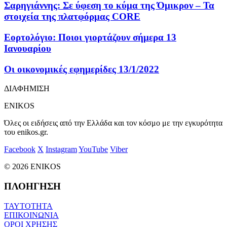
Σαρηγιάννης: Σε ύφεση το κύμα της Όμικρον – Τα
στοιχεία της πλατφόρμας CORE
Εορτολόγιο: Ποιοι γιορτάζουν σήμερα 13
Ιανουαρίου
Οι οικονομικές εφημερίδες 13/1/2022
ΔΙΑΦΗΜΙΣΗ
ENIKOS
Όλες οι ειδήσεις από την Ελλάδα και τον κόσμο με την εγκυρότητα
του enikos.gr.
Facebook
X
Instagram
YouTube
Viber
© 2026 ENIKOS
ΠΛΟΗΓΗΣΗ
ΤΑΥΤΟΤΗΤΑ
ΕΠΙΚΟΙΝΩΝΙΑ
ΟΡΟΙ ΧΡΗΣΗΣ