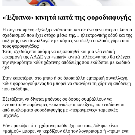
«Έξυπνα» κινητά κατά της φοροδιαφυγής
Η συγκεκριμένη εξέλιξη εντάσσεται και σε ένα γενικότερο πλαίσιο
σχεδιασμού που έχει στόχο μέσω της… ηλεκτρονικής οδού και της
αύξησης των συναλλαγών με κάρτες να σφίξει ο κλοιός γύρω από
τους φοροφυγάδες:
Έτσι, σχεδιάζεται ακόμη να αξιοποιηθεί και μια νέα ειδική
εφαρμογή της ΑΑΔΕ για «smart» κινητά τηλέφωνα που θα ελέγχει
την εγκυρότητα κάθε χάρτινης απόδειξης που εκδίδεται με κωδικό
QR.
Στην καφετέρια, στο μπαρ ή σε όποια άλλη εμπορική συναλλαγή,
κάθε φορολογούμενος θα μπορεί να σκανάρει τη χάρτινη απόδειξη
που εκδόθηκε.
Εξετάζεται να δίνεται μπόνους σε όσους συμβάλλουν να
εντοπιστούν παράνομες «εικονικές» αποδείξεις, που εκδίδονται
από κυκλώματα φοροδιαφυγής με «πειραγμένες» ταμειακές
μηχανές.
Εάν προκύψει ότι η χάρτινη απόδειξη που τους δόθηκε είναι
«μαϊμού» μπορεί να κερδίζουν όλο τον λογαριασμό ή «πριμ» ένα