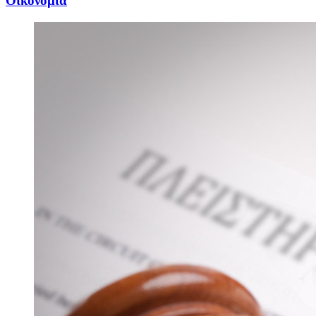
Oικονομία