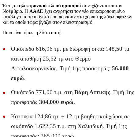
Έτσι, οι
ηλεκτρονικοί πλειστηριασμοί
συνεχίζονται και τον
Νοέμβριο. Η
ΑΑΔΕ
έχει αναρτήσει τον νέο επικαιροποιημένο
κατάλογο με τα ακίνητα που πέρασαν στα χέρια της λόγω οφειλών
και τα οποία τώρα βγάζει στον πλειστηριασμό.
Ποια είναι όμως η λίστα αυτή;
Οικόπεδο 616,96 τμ. με διώροφη οικία 148,50 τμ
και αποθήκη 25,62 τμ στο Θέρμο
Αιτωλοακαρνανίας. Τιμή 1ης προσφοράς:
56.000
ευρώ
.
Οικόπεδο 771,06 τ.μ. στη
Βάρη Αττικής
. Τιμή 1ης
προσφοράς
304.000 ευρώ.
Κατοικία 124,86 τμ. + 12 τμ βοηθητικοί χώροι σε
οικόπεδο 1.622,35 τ.μ. στη Χαλκιδική. Τιμή 1ης
προσφοράς: 365.000 ευρώ.