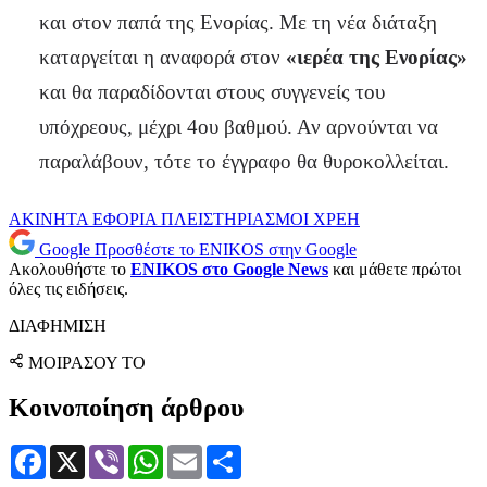
και στον παπά της Ενορίας. Με τη νέα διάταξη
καταργείται η αναφορά στον
«ιερέα της Ενορίας»
και θα παραδίδονται στους συγγενείς του
υπόχρεους, μέχρι 4ου βαθμού. Αν αρνούνται να
παραλάβουν, τότε το έγγραφο θα θυροκολλείται.
ΑΚΙΝΗΤΑ
ΕΦΟΡΙΑ
ΠΛΕΙΣΤΗΡΙΑΣΜΟΙ
ΧΡΕΗ
Google
Προσθέστε το ENIKOS στην Google
Ακολουθήστε το
ENIKOS στο Google News
και μάθετε πρώτοι
όλες τις ειδήσεις.
ΔΙΑΦΗΜΙΣΗ
ΜΟΙΡΑΣΟΥ ΤΟ
Κοινοποίηση άρθρου
Facebook
X
Viber
WhatsApp
Email
Μοιραστείτε