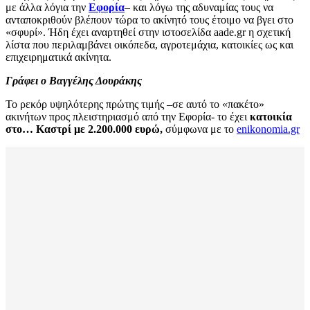
με άλλα λόγια την
Εφορία
– και λόγω της αδυναμίας τους να
ανταποκριθούν βλέπουν τώρα το ακίνητό τους έτοιμο να βγει στο
«σφυρί». Ήδη έχει αναρτηθεί στην ιστοσελίδα aade.gr η σχετική
λίστα που περιλαμβάνει οικόπεδα, αγροτεμάχια, κατοικίες ως και
επιχειρηματικά ακίνητα.
Γράφει ο Βαγγέλης Δουράκης
Το ρεκόρ υψηλότερης πρώτης τιμής –σε αυτό το «πακέτο»
ακινήτων προς πλειστηριασμό από την Εφορία- το έχει
κατοικία
στο… Καστρί με 2.200.000 ευρώ,
σύμφωνα με το
enikonomia.gr