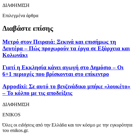
ΔΙΑΦΗΜΙΣΗ
Επιλεγμένα άρθρα
Διαβάστε επίσης
Μετρό στον Πειραιά: Ξεκινά και επισήμως τη
Δευτέρα – Πώς προχωρούν τα έργα σε Εξάρχεια και
Κολωνάκι
Γιατί η Εκκλησία κάνει αγωγή στο Δημόσιο – Οι
6+1 περιοχές που βρίσκονται στο επίκεντρο
Appodixi: Σε αυτό το βενζινάδικο μπήκε «λουκέτο»
– Το κόλπο με τις αποδείξεις
ΔΙΑΦΗΜΙΣΗ
ENIKOS
Όλες οι ειδήσεις από την Ελλάδα και τον κόσμο με την εγκυρότητα
του enikos.gr.