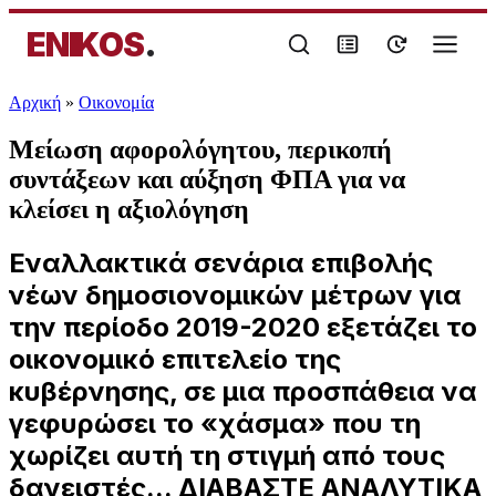
ENIKOS
.
Αρχική
»
Oικονομία
Μείωση αφορολόγητου, περικοπή
συντάξεων και αύξηση ΦΠΑ για να
κλείσει η αξιολόγηση
Εναλλακτικά σενάρια επιβολής
νέων δημοσιονομικών μέτρων για
την περίοδο 2019-2020 εξετάζει το
οικονομικό επιτελείο της
κυβέρνησης, σε μια προσπάθεια να
γεφυρώσει το «χάσμα» που τη
χωρίζει αυτή τη στιγμή από τους
δανειστές... ΔΙΑΒΑΣΤΕ ΑΝΑΛΥΤΙΚΑ