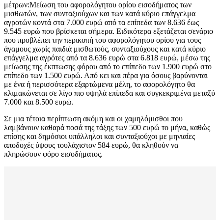
μέτρων:Μείωση του αφορολόγητου ορίου εισοδήματος των
μισθωτών, των συνταξιούχων και των κατά κύριο επάγγελμα
αγροτών κοντά στα 7.000 ευρώ από τα επίπεδα των 8.636 έως
9.545 ευρώ που βρίσκεται σήμερα. Ειδικότερα εξετάζεται σενάριο
που προβλέπει την περικοπή του αφορολόγητου ορίου για τους
άγαμους χωρίς παιδιά μισθωτούς, συνταξιούχους και κατά κύριο
επάγγελμα αγρότες από τα 8.636 ευρώ στα 6.818 ευρώ, μέσω της
μείωσης της έκπτωσης φόρου από το επίπεδο των 1.900 ευρώ στο
επίπεδο των 1.500 ευρώ. Από κει και πέρα για όσους βαρύνονται
με ένα ή περισσότερα εξαρτώμενα μέλη, το αφορολόγητο θα
κλιμακώνεται σε λίγο πιο υψηλά επίπεδα και συγκεκριμένα μεταξύ
7.000 και 8.500 ευρώ.
Σε μια τέτοια περίπτωση ακόμη και οι χαμηλόμισθοι που
λαμβάνουν καθαρά ποσά της τάξης των 500 ευρώ το μήνα, καθώς
επίσης και δημόσιοι υπάλληλοι και συνταξιούχοι με μηνιαίες
αποδοχές ύψους τουλάχιστον 584 ευρώ, θα κληθούν να
πληρώσουν φόρο εισοδήματος.