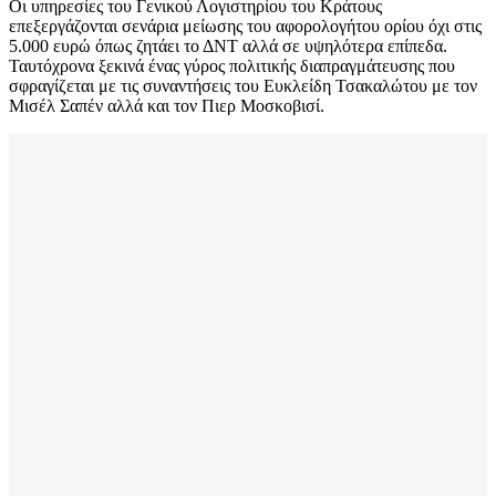
Οι υπηρεσίες του Γενικού Λογιστηρίου του Κράτους
επεξεργάζονται σενάρια μείωσης του αφορολογήτου ορίου όχι στις
5.000 ευρώ όπως ζητάει το ΔΝΤ αλλά σε υψηλότερα επίπεδα.
Ταυτόχρονα ξεκινά ένας γύρος πολιτικής διαπραγμάτευσης που
σφραγίζεται με τις συναντήσεις του Ευκλείδη Τσακαλώτου με τον
Μισέλ Σαπέν αλλά και τον Πιερ Μοσκοβισί.