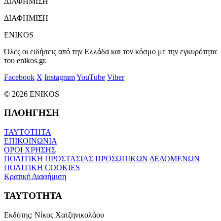
ΔΙΑΦΗΜΙΣΗ
ΔΙΑΦΗΜΙΣΗ
ENIKOS
Όλες οι ειδήσεις από την Ελλάδα και τον κόσμο με την εγκυρότητα
του enikos.gr.
Facebook
X
Instagram
YouTube
Viber
© 2026 ENIKOS
ΠΛΟΗΓΗΣΗ
ΤΑΥΤΟΤΗΤΑ
ΕΠΙΚΟΙΝΩΝΙΑ
ΟΡΟΙ ΧΡΗΣΗΣ
ΠΟΛΙΤΙΚΗ ΠΡΟΣΤΑΣΙΑΣ ΠΡΟΣΩΠΙΚΩΝ ΔΕΔΟΜΕΝΩΝ
ΠΟΛΙΤΙΚΗ COOKIES
Κρατική Διαφήμιση
ΤΑΥΤΟΤΗΤΑ
Εκδότης:
Νίκος Χατζηνικολάου