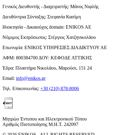
Γενικός Διευθυντής - Διαχειριστής:
Μάνος Νιφλής
Διευθύντρια Σύνταξης:
Στεφανία Κασίμη
Ιδιοκτησία - Δικαιούχος domain:
ENIKOS AE
Νόμιμος Εκπρόσωπος:
Στέργιος Χατζηνικολάου
Επωνυμία:
ΕΝΙΚΟΣ ΥΠΗΡΕΣΙΕΣ ΔΙΑΔΙΚΤΥΟΥ ΑΕ
ΑΦΜ:
800384700
ΔΟΥ:
ΚΕΦΟΔΕ ΑΤΤΙΚΗΣ
Έδρα:
Πλαστήρα Νικολάου, Μαρούσι, 151 24
Email:
info@enikos.gr
Τηλ. Επικοινωνίας:
+30 (210) 878-8006
Μητρώο Έντυπου και Ηλεκτρονικού Τύπου
Αριθμός Πιστοποίησης Μ.Η.Τ. 242097
© 2026 ENIKOS - ALL RIGHTS RESERVED