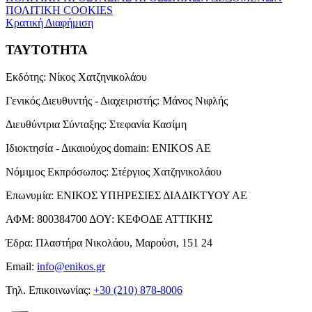
ΠΟΛΙΤΙΚΗ COOKIES
Κρατική Διαφήμιση
ΤΑΥΤΟΤΗΤΑ
Εκδότης:
Νίκος Χατζηνικολάου
Γενικός Διευθυντής - Διαχειριστής:
Μάνος Νιφλής
Διευθύντρια Σύνταξης:
Στεφανία Κασίμη
Ιδιοκτησία - Δικαιούχος domain:
ENIKOS AE
Νόμιμος Εκπρόσωπος:
Στέργιος Χατζηνικολάου
Επωνυμία:
ΕΝΙΚΟΣ ΥΠΗΡΕΣΙΕΣ ΔΙΑΔΙΚΤΥΟΥ ΑΕ
ΑΦΜ:
800384700
ΔΟΥ:
ΚΕΦΟΔΕ ΑΤΤΙΚΗΣ
Έδρα:
Πλαστήρα Νικολάου, Μαρούσι, 151 24
Email:
info@enikos.gr
Τηλ. Επικοινωνίας:
+30 (210) 878-8006