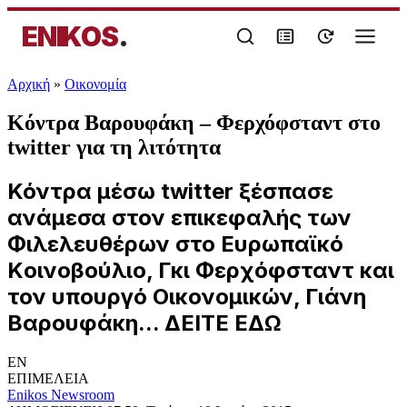
ENIKOS
.
Αρχική
»
Oικονομία
Κόντρα Βαρουφάκη – Φερχόφσταντ στο
twitter για τη λιτότητα
Κόντρα μέσω twitter ξέσπασε
ανάμεσα στον επικεφαλής των
Φιλελευθέρων στο Ευρωπαϊκό
Kοινοβούλιο, Γκι Φερχόφσταντ και
τον υπουργό Οικονομικών, Γιάνη
Βαρουφάκη... ΔΕΙΤΕ ΕΔΩ
EN
ΕΠΙΜΕΛΕΙΑ
Enikos Newsroom