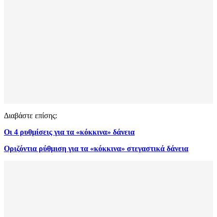
Διαβάστε επίσης:
Oι 4 ρυθμίσεις για τα «κόκκινα» δάνεια
Οριζόντια ρύθμιση για τα «κόκκινα» στεγαστικά δάνεια