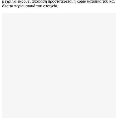
μέχρι να εκδοθεί απόφαση προστατεύεται η κύρια κατοικία του και
όλα τα περιουσιακά του στοιχεία.