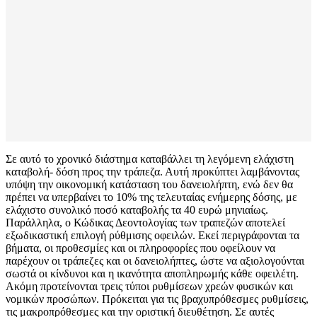
Σε αυτό το χρονικό διάστημα καταβάλλει τη λεγόμενη ελάχιστη
καταβολή- δόση προς την τράπεζα. Αυτή προκύπτει λαμβάνοντας
υπόψη την οικονομική κατάσταση του δανειολήπτη, ενώ δεν θα
πρέπει να υπερβαίνει το 10% της τελευταίας ενήμερης δόσης, με
ελάχιστο συνολικό ποσό καταβολής τα 40 ευρώ μηνιαίως.
Παράλληλα, ο Κώδικας Δεοντολογίας των τραπεζών αποτελεί
εξωδικαστική επιλογή ρύθμισης οφειλών. Εκεί περιγράφονται τα
βήματα, οι προθεσμίες και οι πληροφορίες που οφείλουν να
παρέχουν οι τράπεζες και οι δανειολήπτες, ώστε να αξιολογούνται
σωστά οι κίνδυνοι και η ικανότητα αποπληρωμής κάθε οφειλέτη.
Ακόμη προτείνονται τρεις τύποι ρυθμίσεων χρεών φυσικών και
νομικών προσώπων. Πρόκειται για τις βραχυπρόθεσμες ρυθμίσεις,
τις μακροπρόθεσμες και την οριστική διευθέτηση. Σε αυτές