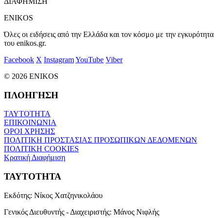
ΔΙΑΦΗΜΙΣΗ
ENIKOS
Όλες οι ειδήσεις από την Ελλάδα και τον κόσμο με την εγκυρότητα
του enikos.gr.
Facebook
X
Instagram
YouTube
Viber
© 2026 ENIKOS
ΠΛΟΗΓΗΣΗ
ΤΑΥΤΟΤΗΤΑ
ΕΠΙΚΟΙΝΩΝΙΑ
ΟΡΟΙ ΧΡΗΣΗΣ
ΠΟΛΙΤΙΚΗ ΠΡΟΣΤΑΣΙΑΣ ΠΡΟΣΩΠΙΚΩΝ ΔΕΔΟΜΕΝΩΝ
ΠΟΛΙΤΙΚΗ COOKIES
Κρατική Διαφήμιση
ΤΑΥΤΟΤΗΤΑ
Εκδότης:
Νίκος Χατζηνικολάου
Γενικός Διευθυντής - Διαχειριστής:
Μάνος Νιφλής