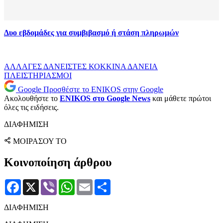
Δυο εβδομάδες για συμβιβασμό ή στάση πληρωμών
ΑΛΛΑΓΕΣ
ΔΑΝΕΙΣΤΕΣ
ΚΟΚΚΙΝΑ ΔΑΝΕΙΑ
ΠΛΕΙΣΤΗΡΙΑΣΜΟΙ
Google
Προσθέστε το ENIKOS στην Google
Ακολουθήστε το
ENIKOS στο Google News
και μάθετε πρώτοι
όλες τις ειδήσεις.
ΔΙΑΦΗΜΙΣΗ
ΜΟΙΡΑΣΟΥ ΤΟ
Κοινοποίηση άρθρου
Facebook
X
Viber
WhatsApp
Email
Μοιραστείτε
ΔΙΑΦΗΜΙΣΗ