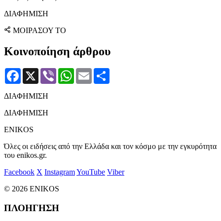
ΔΙΑΦΗΜΙΣΗ
ΜΟΙΡΑΣΟΥ ΤΟ
Κοινοποίηση άρθρου
Facebook
X
Viber
WhatsApp
Email
Μοιραστείτε
ΔΙΑΦΗΜΙΣΗ
ΔΙΑΦΗΜΙΣΗ
ENIKOS
Όλες οι ειδήσεις από την Ελλάδα και τον κόσμο με την εγκυρότητα
του enikos.gr.
Facebook
X
Instagram
YouTube
Viber
© 2026 ENIKOS
ΠΛΟΗΓΗΣΗ