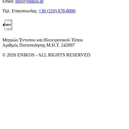
Email:
info@enikos.gr
Τηλ. Επικοινωνίας:
+30 (210) 878-8006
Μητρώο Έντυπου και Ηλεκτρονικού Τύπου
Αριθμός Πιστοποίησης Μ.Η.Τ. 242097
© 2026 ENIKOS - ALL RIGHTS RESERVED