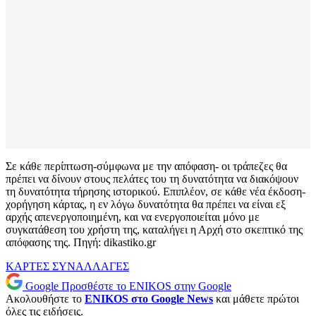
Σε κάθε περίπτωση-σύμφωνα με την απόφαση- οι τράπεζες θα
πρέπει να δίνουν στους πελάτες του τη δυνατότητα να διακόψουν
τη δυνατότητα τήρησης ιστορικού. Επιπλέον, σε κάθε νέα έκδοση-
χορήγηση κάρτας, η εν λόγω δυνατότητα θα πρέπει να είναι εξ
αρχής απενεργοποιημένη, και να ενεργοποιείται μόνο με
συγκατάθεση του χρήστη της, καταλήγει η Αρχή στο σκεπτικό της
απόφασης της. Πηγή: dikastiko.gr
ΚΑΡΤΕΣ
ΣΥΝΑΛΛΑΓΕΣ
Google
Προσθέστε το ENIKOS στην Google
Ακολουθήστε το
ENIKOS στο Google News
και μάθετε πρώτοι
όλες τις ειδήσεις.