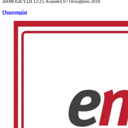
ΔΗΜΟΣΙΕΥΣΗ
12:25, Κυριακή 07 Οκτωβρίου 2018
Oικονομία