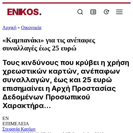
ENIKOS
.
Αρχική
»
Oικονομία
«Καμπανάκι» για τις ανέπαφες
συναλλαγές έως 25 ευρώ
Τους κινδύνους που κρύβει η χρήση
χρεωστικών καρτών, ανέπαφων
συναλλαγών, έως και 25 ευρώ
επισημαίνει η Αρχή Προστασίας
Δεδομένων Προσωπικού
Χαρακτήρα...
EN
ΕΠΙΜΕΛΕΙΑ
Στεφανία Κασίμη