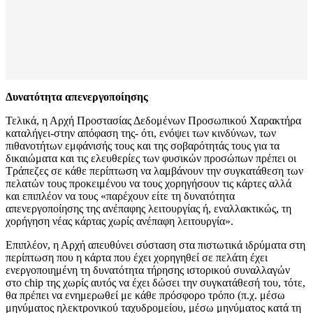
Δυνατότητα απενεργοποίησης
Τελικά, η Αρχή Προστασίας Δεδομένων Προσωπικού Χαρακτήρα
καταλήγει-στην απόφαση της- ότι, ενόψει των κινδύνων, των
πιθανοτήτων εμφάνισής τους και της σοβαρότητάς τους για τα
δικαιώματα και τις ελευθερίες των φυσικών προσώπων πρέπει οι
Τράπεζες σε κάθε περίπτωση να λαμβάνουν την συγκατάθεση των
πελατών τους προκειμένου να τους χορηγήσουν τις κάρτες αλλά
και επιπλέον να τους «παρέχουν είτε τη δυνατότητα
απενεργοποίησης της ανέπαφης λειτουργίας ή, εναλλακτικώς, τη
χορήγηση νέας κάρτας χωρίς ανέπαφη λειτουργία».
Επιπλέον, η Αρχή απευθύνει σύσταση στα πιστωτικά ιδρύματα στη
περίπτωση που η κάρτα που έχει χορηγηθεί σε πελάτη έχει
ενεργοποιημένη τη δυνατότητα τήρησης ιστορικού συναλλαγών
στο chip της χωρίς αυτός να έχει δώσει την συγκατάθεσή του, τότε,
θα πρέπει να ενημερωθεί με κάθε πρόσφορο τρόπο (π.χ. μέσω
μηνύματος ηλεκτρονικού ταχυδρομείου, μέσω μηνύματος κατά τη