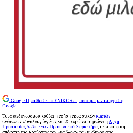
Google
Προσθέστε το ENIKOS ως προτιμώμενη πηγή στη
Google
Τους κινδύνους που κρύβει η χρήση χρεωστικών
καρτών
,
ανέπαφων συναλλαγών, έως και 25 ευρώ επισημαίνει η
Αρχή
Προστασίας Δεδομένων Προσωπικού Χαρακτήρα
, σε πρόσφατη
απόφαση της, κρούοντας τον «κώδωνα» του κινδύνου στις