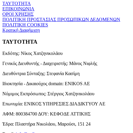
ΤΑΥΤΟΤΗΤΑ
ΕΠΙΚΟΙΝΩΝΙΑ
ΟΡΟΙ ΧΡΗΣΗΣ
ΠΟΛΙΤΙΚΗ ΠΡΟΣΤΑΣΙΑΣ ΠΡΟΣΩΠΙΚΩΝ ΔΕΔΟΜΕΝΩΝ
ΠΟΛΙΤΙΚΗ COOKIES
Κρατική Διαφήμιση
ΤΑΥΤΟΤΗΤΑ
Εκδότης:
Νίκος Χατζηνικολάου
Γενικός Διευθυντής - Διαχειριστής:
Μάνος Νιφλής
Διευθύντρια Σύνταξης:
Στεφανία Κασίμη
Ιδιοκτησία - Δικαιούχος domain:
ENIKOS AE
Νόμιμος Εκπρόσωπος:
Στέργιος Χατζηνικολάου
Επωνυμία:
ΕΝΙΚΟΣ ΥΠΗΡΕΣΙΕΣ ΔΙΑΔΙΚΤΥΟΥ ΑΕ
ΑΦΜ:
800384700
ΔΟΥ:
ΚΕΦΟΔΕ ΑΤΤΙΚΗΣ
Έδρα:
Πλαστήρα Νικολάου, Μαρούσι, 151 24