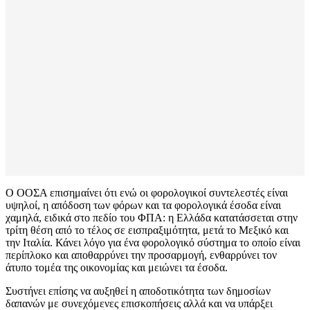
Ο ΟΟΣΑ επισημαίνει ότι ενώ οι φορολογικοί συντελεστές είναι
υψηλοί, η απόδοση των φόρων και τα φορολογικά έσοδα είναι
χαμηλά, ειδικά στο πεδίο του ΦΠΑ: η Ελλάδα κατατάσσεται στην
τρίτη θέση από το τέλος σε εισπραξιμότητα, μετά το Μεξικό και
την Ιταλία. Κάνει λόγο για ένα φορολογικό σύστημα το οποίο είναι
περίπλοκο και αποθαρρύνει την προσαρμογή, ενθαρρύνει τον
άτυπο τομέα της οικονομίας και μειώνει τα έσοδα.
Συστήνει επίσης να αυξηθεί η αποδοτικότητα των δημοσίων
δαπανών με συνεχόμενες επισκοπήσεις αλλά και να υπάρξει