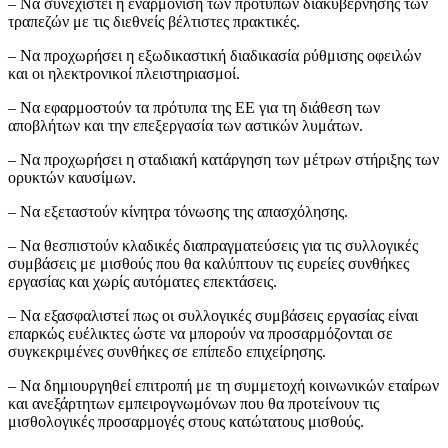
– Να συνεχιστεί η εναρμόνιση των προτύπων διακυβέρνησης των
τραπεζών με τις διεθνείς βέλτιστες πρακτικές.
– Να προχωρήσει η εξωδικαστική διαδικασία ρύθμισης οφειλών
και οι ηλεκτρονικοί πλειστηριασμοί.
– Να εφαρμοστούν τα πρότυπα της ΕΕ για τη διάθεση των
αποβλήτων και την επεξεργασία των αστικών λυμάτων.
– Να προχωρήσει η σταδιακή κατάργηση των μέτρων στήριξης των
ορυκτών καυσίμων.
– Να εξεταστούν κίνητρα τόνωσης της απασχόλησης.
– Να θεσπιστούν κλαδικές διαπραγματεύσεις για τις συλλογικές
συμβάσεις με μισθούς που θα καλύπτουν τις ευρείες συνθήκες
εργασίας και χωρίς αυτόματες επεκτάσεις.
– Να εξασφαλιστεί πως οι συλλογικές συμβάσεις εργασίας είναι
επαρκώς ευέλικτες ώστε να μπορούν να προσαρμόζονται σε
συγκεκριμένες συνθήκες σε επίπεδο επιχείρησης.
– Να δημιουργηθεί επιτροπή με τη συμμετοχή κοινωνικών εταίρων
και ανεξάρτητων εμπειρογνωμόνων που θα προτείνουν τις
μισθολογικές προσαρμογές στους κατώτατους μισθούς.