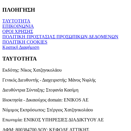
ΠΛΟΗΓΗΣΗ
ΤΑΥΤΟΤΗΤΑ
ΕΠΙΚΟΙΝΩΝΙΑ
ΟΡΟΙ ΧΡΗΣΗΣ
ΠΟΛΙΤΙΚΗ ΠΡΟΣΤΑΣΙΑΣ ΠΡΟΣΩΠΙΚΩΝ ΔΕΔΟΜΕΝΩΝ
ΠΟΛΙΤΙΚΗ COOKIES
Κρατική Διαφήμιση
ΤΑΥΤΟΤΗΤΑ
Εκδότης:
Νίκος Χατζηνικολάου
Γενικός Διευθυντής - Διαχειριστής:
Μάνος Νιφλής
Διευθύντρια Σύνταξης:
Στεφανία Κασίμη
Ιδιοκτησία - Δικαιούχος domain:
ENIKOS AE
Νόμιμος Εκπρόσωπος:
Στέργιος Χατζηνικολάου
Επωνυμία:
ΕΝΙΚΟΣ ΥΠΗΡΕΣΙΕΣ ΔΙΑΔΙΚΤΥΟΥ ΑΕ
ΑΦΜ:
800384700
ΔΟΥ:
ΚΕΦΟΔΕ ΑΤΤΙΚΗΣ