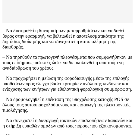
– Να διατηρηθεί η δυναμική των μεταρρυθμίσεων και να δοθεί
βάρος στην εφαρμογή, να βελτιωθεί η αποτελεσματικότητα της
δημόσιας διοίκησης και να συνεχιστεί η καταπολέμηση της
διαφθοράς.
– Να τηρηθούν τα πρωτογενή πλεονάσματα που συμφωνήθηκαν με
τους επίσημους πιστωτές ώστε να διευκολυνθεί η απαιτούμενη
αναδιάρθρωση του χρέους.
– Να προχωρήσει η μείωση της φοροδιαφυγής μέσω της επιλογής
υποθέσεων προς έλεγχο βάσει κριτηρίων ανάλυσης κινδύνων και
ενίσχυσης των κινήτρων για εθελοντική φορολογική συμμόρφωση.
– Να δρομολογηθεί η επέκταση της υποχρέωσης κατοχής POS σε
όλους τους αυτοαπασχολούμενους και εισαγωγή της ηλεκτρονικής
τιμολόγησης.
– Να συνεχιστεί η διεξαγωγή τακτικών επισκοπήσεων δαπανών και
η στήριξη ευπαθών ομάδων από τους πόρους που εξοικονομούνται.