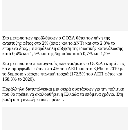
Στο μέτωπο των προβλέψεων ο ΟΟΣΑ θέτει τον πήχη της
ανάπτυξης φέτος στο 2% (όπως και το ΔΝΤ) και στο 2,3% το
επόμενο έτος, με παράλληλη αύξηση της ιδιωτικής κατανάλωσης
κατά 0,4% και 1,5% και της δημόσιας κατά 0,7% και 1,5%.
Στο μέτωπο του πρωτογενούς πλεονάσματος ο ΟΟΣΑ εκτιμά πως
θα διαμορφωθεί φέτος στο 4% του ΑΕΠ και στο 3,6% το 2019 με
το δημόσιο χρέοςσε πτωτική τροχιά (172,5% του ΑΕΠ φέτος και
168,3% το 2020).
Παράλληλα διατυπώνεικαι μια σειρά συστάσεων για την πολιτική
που θα πρέπει να ακολουθήσει η Ελλάδα τα επόμενα χρόνια. Στη
βάση αυτή αναφέρει πως πρέπει :