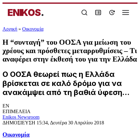
ENIKOS
.
Αρχική
»
Oικονομία
Η “συνταγή” του ΟΟΣΑ για μείωση του
χρέους και πρόσθετες μεταρρυθμίσεις – Τι
αναφέρει στην έκθεσή του για την Ελλάδα
Ο ΟΟΣΑ θεωρεί πως η Ελλάδα
βρίσκεται σε καλό δρόμο για να
ανακάμψει από τη βαθιά ύφεση...
EN
ΕΠΙΜΕΛΕΙΑ
Enikos Newsroom
ΔΗΜΟΣΙΕΥΣΗ
15:34, Δευτέρα 30 Απριλίου 2018
Oικονομία