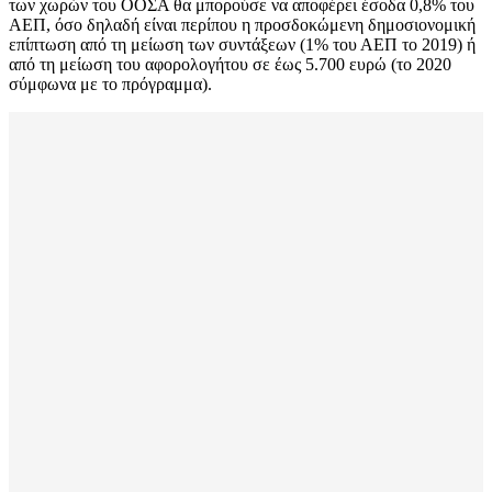
των χωρών του ΟΟΣΑ θα μπορούσε να αποφέρει έσοδα 0,8% του
ΑΕΠ, όσο δηλαδή είναι περίπου η προσδοκώμενη δημοσιονομική
επίπτωση από τη μείωση των συντάξεων (1% του ΑΕΠ το 2019) ή
από τη μείωση του αφορολογήτου σε έως 5.700 ευρώ (το 2020
σύμφωνα με το πρόγραμμα).