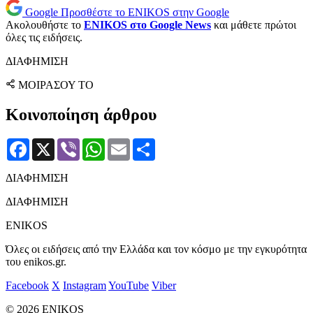
Google
Προσθέστε το ENIKOS στην Google
Ακολουθήστε το
ENIKOS στο Google News
και μάθετε πρώτοι
όλες τις ειδήσεις.
ΔΙΑΦΗΜΙΣΗ
ΜΟΙΡΑΣΟΥ ΤΟ
Κοινοποίηση άρθρου
Facebook
X
Viber
WhatsApp
Email
Μοιραστείτε
ΔΙΑΦΗΜΙΣΗ
ΔΙΑΦΗΜΙΣΗ
ENIKOS
Όλες οι ειδήσεις από την Ελλάδα και τον κόσμο με την εγκυρότητα
του enikos.gr.
Facebook
X
Instagram
YouTube
Viber
© 2026 ENIKOS