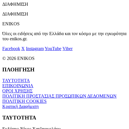
ΔΙΑΦΗΜΙΣΗ
ΔΙΑΦΗΜΙΣΗ
ENIKOS
Όλες οι ειδήσεις από την Ελλάδα και τον κόσμο με την εγκυρότητα
του enikos.gr.
Facebook
X
Instagram
YouTube
Viber
© 2026 ENIKOS
ΠΛΟΗΓΗΣΗ
ΤΑΥΤΟΤΗΤΑ
ΕΠΙΚΟΙΝΩΝΙΑ
ΟΡΟΙ ΧΡΗΣΗΣ
ΠΟΛΙΤΙΚΗ ΠΡΟΣΤΑΣΙΑΣ ΠΡΟΣΩΠΙΚΩΝ ΔΕΔΟΜΕΝΩΝ
ΠΟΛΙΤΙΚΗ COOKIES
Κρατική Διαφήμιση
ΤΑΥΤΟΤΗΤΑ
Εκδότης:
Νίκος Χατζηνικολάου