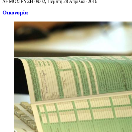
ΔΗΜΟΣΙΕΥΣΗ
09:02, Πέμπτη 28 Απριλίου 2016
Oικονομία