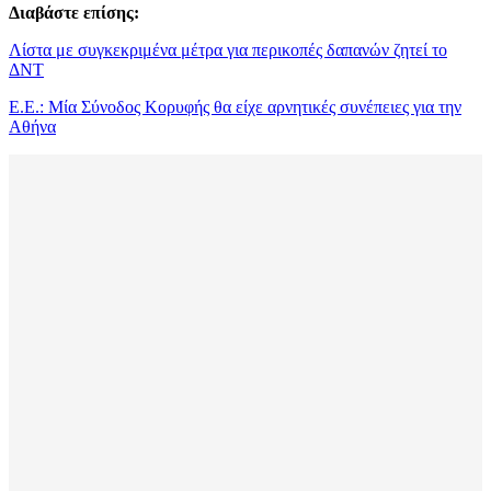
Διαβάστε επίσης:
Λίστα με συγκεκριμένα μέτρα για περικοπές δαπανών ζητεί το
ΔΝΤ
Ε.Ε.: Μία Σύνοδος Κορυφής θα είχε αρνητικές συνέπειες για την
Αθήνα