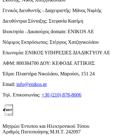
Γενικός Διευθυντής - Διαχειριστής:
Μάνος Νιφλής
Διευθύντρια Σύνταξης:
Στεφανία Κασίμη
Ιδιοκτησία - Δικαιούχος domain:
ENIKOS AE
Νόμιμος Εκπρόσωπος:
Στέργιος Χατζηνικολάου
Επωνυμία:
ΕΝΙΚΟΣ ΥΠΗΡΕΣΙΕΣ ΔΙΑΔΙΚΤΥΟΥ ΑΕ
ΑΦΜ:
800384700
ΔΟΥ:
ΚΕΦΟΔΕ ΑΤΤΙΚΗΣ
Έδρα:
Πλαστήρα Νικολάου, Μαρούσι, 151 24
Email:
info@enikos.gr
Τηλ. Επικοινωνίας:
+30 (210) 878-8006
Μητρώο Έντυπου και Ηλεκτρονικού Τύπου
Αριθμός Πιστοποίησης Μ.Η.Τ. 242097