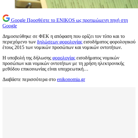
Google
Προσθέστε το ENIKOS ως προτιμώμενη πηγή στη
Google
Δημοσιεύθηκε σε ΦΕΚ η απόφαση που ορίζει τον τύπο και το
περιεχόμενο των
δηλώσεων φορολογίας
εισοδήματος φορολογικού
έτους 2015 των νομικών προσώπων και νομικών οντοτήτων.
Η υποβολή της δήλωσης
φορολογίας
εισοδήματος νομικών
προσώπων και νομικών οντοτήτων με τη χρήση ηλεκτρονικής
μεθόδου επικοινωνίας είναι υποχρεωτική…
Διαβάστε περισσότερα στο
enikonomia.gr