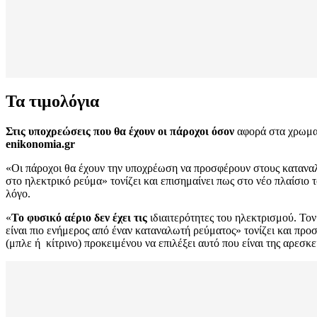
Τα τιμολόγια
Στις υποχρεώσεις που θα έχουν οι πάροχοι όσον
αφορά στα χρωματ
enikonomia
.
gr
«Οι πάροχοι θα έχουν την υποχρέωση να προσφέρουν στους καταναλω
στο ηλεκτρικό ρεύμα» τονίζει και επισημαίνει πως στο νέο πλαίσιο 
λόγο.
«
Το φυσικό αέριο δεν έχει τις
ιδιαιτερότητες του ηλεκτρισμού. Τον
είναι πιο ενήμερος από έναν καταναλωτή ρεύματος» τονίζει και προ
(μπλε ή κίτρινο) προκειμένου να επιλέξει αυτό που είναι της αρεσκε