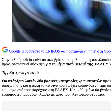
Google
Προσθέστε το ENIKOS ως προτιμώμενη πηγή στη Goo
Στην τελική ευθεία φαίνεται πως βρίσκεται η υλοποίηση του πλαισίο
πραγματοποιηθεί σύσκεψη
για το θέμα αυτό μεταξύ της
ΡΑΑΕΥ κα
Της Κατερίνας Φεσσά
Θα υπάρξουν λοιπόν δύο βασικές κατηγορίες χρωματιστών
τιμολ
αποχώρησης και η άλλη το
κίτρινο
που θα έχει κυμαινόμενη τιμή οπ
του μήνα από τους παρόχους στη ΡΑΑΕΥ. Και κάθε μήνα θα βγαίνει 
εφαρμοστεί παρόμοιο πλαίσιο με αυτό του ηλεκτρικού ρεύματος.