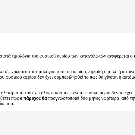
ιστά τιμολόγια του φυσικού αερίου των καταναλωτών αναφέρεται ο
τές χρωματιστά τιμολόγια φυσικού αερίου, δηλαδή ή μπλε ή κίτρινα
του φυσικού αερίου δεν έχει συμπεριληφθεί το πώς θα γίνεται η αυτόμ
 ηλεκτρισμό τον έχει όλος ο κόσμος ενώ το φυσικό αέριο δεν το έχει. 
σθέτει πως
ο πάροχος θα
προγνωστοποιεί δύο μήνες νωρίτερα από τη
ίας του.