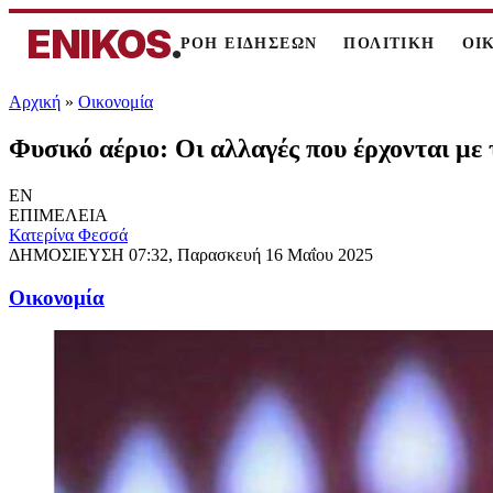
ENIKOS
.
ΡΟΗ ΕΙΔΗΣΕΩΝ
ΠΟΛΙΤΙΚΗ
ΟΙ
Αρχική
»
Oικονομία
Φυσικό αέριο: Οι αλλαγές που έρχονται με
EN
ΕΠΙΜΕΛΕΙΑ
Κατερίνα Φεσσά
ΔΗΜΟΣΙΕΥΣΗ
07:32, Παρασκευή 16 Μαΐου 2025
Oικονομία