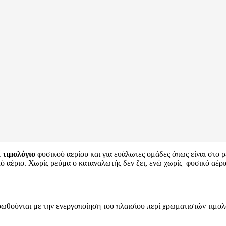
 τιμολόγιο
φυσικού αερίου και για ευάλωτες ομάδες όπως είναι στο ρε
ό αέριο. Χωρίς ρεύμα ο καταναλωτής δεν ζει, ενώ χωρίς φυσικό αέρ
ωθούνται με την ενεργοποίηση του πλαισίου περί χρωματιστών τιμολ