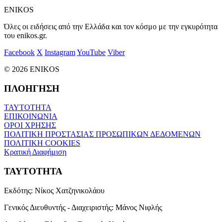
ENIKOS
Όλες οι ειδήσεις από την Ελλάδα και τον κόσμο με την εγκυρότητα
του enikos.gr.
Facebook
X
Instagram
YouTube
Viber
© 2026 ENIKOS
ΠΛΟΗΓΗΣΗ
ΤΑΥΤΟΤΗΤΑ
ΕΠΙΚΟΙΝΩΝΙΑ
ΟΡΟΙ ΧΡΗΣΗΣ
ΠΟΛΙΤΙΚΗ ΠΡΟΣΤΑΣΙΑΣ ΠΡΟΣΩΠΙΚΩΝ ΔΕΔΟΜΕΝΩΝ
ΠΟΛΙΤΙΚΗ COOKIES
Κρατική Διαφήμιση
ΤΑΥΤΟΤΗΤΑ
Εκδότης:
Νίκος Χατζηνικολάου
Γενικός Διευθυντής - Διαχειριστής:
Μάνος Νιφλής