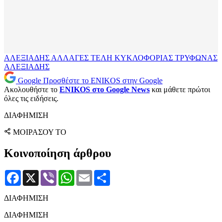
ΑΛΕΞΙΑΔΗΣ
ΑΛΛΑΓΕΣ
ΤΕΛΗ ΚΥΚΛΟΦΟΡΙΑΣ
ΤΡΥΦΩΝΑΣ
ΑΛΕΞΙΑΔΗΣ
Google
Προσθέστε το ENIKOS στην Google
Ακολουθήστε το
ENIKOS στο Google News
και μάθετε πρώτοι
όλες τις ειδήσεις.
ΔΙΑΦΗΜΙΣΗ
ΜΟΙΡΑΣΟΥ ΤΟ
Κοινοποίηση άρθρου
Facebook
X
Viber
WhatsApp
Email
Μοιραστείτε
ΔΙΑΦΗΜΙΣΗ
ΔΙΑΦΗΜΙΣΗ