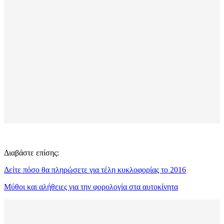
Διαβάστε επίσης:
Δείτε πόσο θα πληρώσετε για τέλη κυκλοφορίας το 2016
Μύθοι και αλήθειες για την φορολογία στα αυτοκίνητα