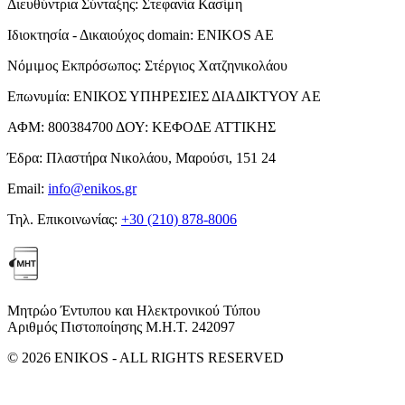
Διευθύντρια Σύνταξης:
Στεφανία Κασίμη
Ιδιοκτησία - Δικαιούχος domain:
ENIKOS AE
Νόμιμος Εκπρόσωπος:
Στέργιος Χατζηνικολάου
Επωνυμία:
ΕΝΙΚΟΣ ΥΠΗΡΕΣΙΕΣ ΔΙΑΔΙΚΤΥΟΥ ΑΕ
ΑΦΜ:
800384700
ΔΟΥ:
ΚΕΦΟΔΕ ΑΤΤΙΚΗΣ
Έδρα:
Πλαστήρα Νικολάου, Μαρούσι, 151 24
Email:
info@enikos.gr
Τηλ. Επικοινωνίας:
+30 (210) 878-8006
Μητρώο Έντυπου και Ηλεκτρονικού Τύπου
Αριθμός Πιστοποίησης Μ.Η.Τ. 242097
© 2026 ENIKOS - ALL RIGHTS RESERVED