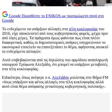
Google
Προσθέστε το ENIKOS ως προτιμώμενη πηγή στη
Google
Το ενδεχόμενο να υπάρξουν αλλαγές στα
τέλη κυκλοφορίας
του
2016, είχε αποκλειστεί από τους κυβερνητικούς φορείς, μέχρι πριν
από λίγες μέρες. Τα πράγματα όμως φαίνεται πως είναι πλέον
διαφορετικά, καθώς οι δημοσιονομικές ανάγκες υποχρεώνουν το
οικονομικό επιτελείο να επανεξετάσει το θέμα, αφήνοντας ανοικτό
το ενδεχόμενο αλλαγών.
Αυτό επιβεβαιώνεται από τις δηλώσεις του αρμόδιου αναπληρωτή
υπουργού Τρύφωνα Αλεξιάδη, ότι μπορεί να υπάρξουν μεταβολές
στα τέλη κυκλοφορίας.
Ειδικότερα, όπως ανέφερε ο κ.
Αλεξιάδης
μιλώντας στο Βήμα FM
«ίσως υπάρξουν και φέτος αλλαγές στα τέλη κυκλοφορίας αλλά
αυτό είναι θέμα απόφασης γενικότερης κυβερνητικής πολιτικής».