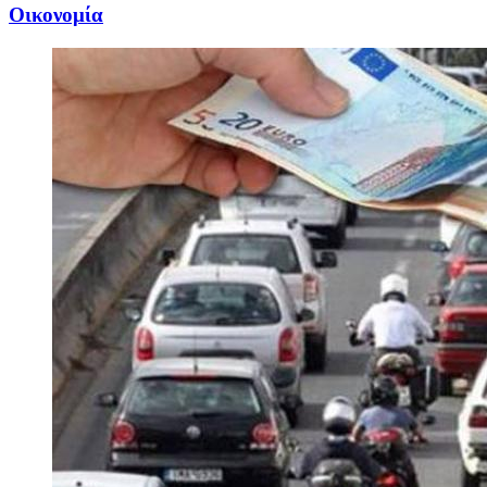
Oικονομία