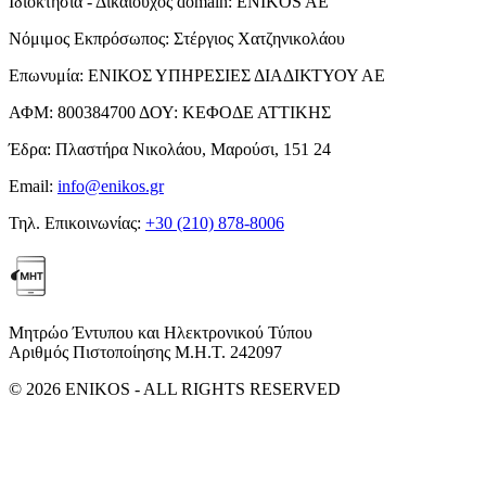
Ιδιοκτησία - Δικαιούχος domain:
ENIKOS AE
Νόμιμος Εκπρόσωπος:
Στέργιος Χατζηνικολάου
Επωνυμία:
ΕΝΙΚΟΣ ΥΠΗΡΕΣΙΕΣ ΔΙΑΔΙΚΤΥΟΥ ΑΕ
ΑΦΜ:
800384700
ΔΟΥ:
ΚΕΦΟΔΕ ΑΤΤΙΚΗΣ
Έδρα:
Πλαστήρα Νικολάου, Μαρούσι, 151 24
Email:
info@enikos.gr
Τηλ. Επικοινωνίας:
+30 (210) 878-8006
Μητρώο Έντυπου και Ηλεκτρονικού Τύπου
Αριθμός Πιστοποίησης Μ.Η.Τ. 242097
© 2026 ENIKOS - ALL RIGHTS RESERVED