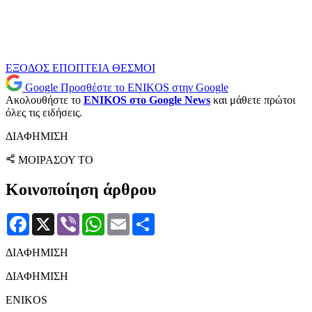
ΕΞΟΔΟΣ
ΕΠΟΠΤΕΙΑ
ΘΕΣΜΟΙ
Google
Προσθέστε το ENIKOS στην Google
Ακολουθήστε το
ENIKOS στο Google News
και μάθετε πρώτοι
όλες τις ειδήσεις.
ΔΙΑΦΗΜΙΣΗ
ΜΟΙΡΑΣΟΥ ΤΟ
Κοινοποίηση άρθρου
Facebook
X
Viber
WhatsApp
Email
Μοιραστείτε
ΔΙΑΦΗΜΙΣΗ
ΔΙΑΦΗΜΙΣΗ
ENIKOS