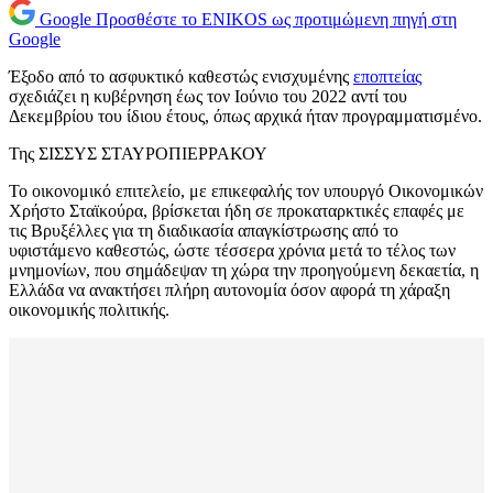
Google
Προσθέστε το ENIKOS ως προτιμώμενη πηγή στη
Google
Έξοδο από το ασφυκτικό καθεστώς ενισχυμένης
εποπτείας
σχεδιάζει η κυβέρνηση έως τον Ιούνιο του 2022 αντί του
Δεκεμβρίου του ίδιου έτους, όπως αρχικά ήταν προγραμματισμένο.
Της ΣΙΣΣΥΣ ΣΤΑΥΡΟΠΙΕΡΡΑΚΟΥ
Το οικονομικό επιτελείο, με επικεφαλής τον υπουργό Οικονομικών
Χρήστο Σταϊκούρα, βρίσκεται ήδη σε προκαταρκτικές επαφές με
τις Βρυξέλλες για τη διαδικασία απαγκίστρωσης από το
υφιστάμενο καθεστώς, ώστε τέσσερα χρόνια μετά το τέλος των
μνημονίων, που σημάδεψαν τη χώρα την προηγούμενη δεκαετία, η
Ελλάδα να ανακτήσει πλήρη αυτονομία όσον αφορά τη χάραξη
οικονομικής πολιτικής.