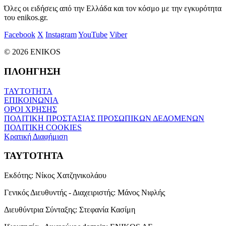
Όλες οι ειδήσεις από την Ελλάδα και τον κόσμο με την εγκυρότητα
του enikos.gr.
Facebook
X
Instagram
YouTube
Viber
© 2026 ENIKOS
ΠΛΟΗΓΗΣΗ
ΤΑΥΤΟΤΗΤΑ
ΕΠΙΚΟΙΝΩΝΙΑ
ΟΡΟΙ ΧΡΗΣΗΣ
ΠΟΛΙΤΙΚΗ ΠΡΟΣΤΑΣΙΑΣ ΠΡΟΣΩΠΙΚΩΝ ΔΕΔΟΜΕΝΩΝ
ΠΟΛΙΤΙΚΗ COOKIES
Κρατική Διαφήμιση
ΤΑΥΤΟΤΗΤΑ
Εκδότης:
Νίκος Χατζηνικολάου
Γενικός Διευθυντής - Διαχειριστής:
Μάνος Νιφλής
Διευθύντρια Σύνταξης:
Στεφανία Κασίμη