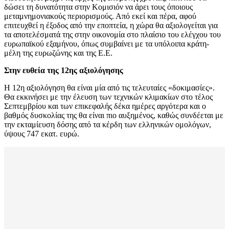
δώσει τη δυνατότητα στην Κομισιόν να άρει τους όποιους
μεταμνημονιακούς περιορισμούς. Από εκεί και πέρα, αφού
επιτευχθεί η έξοδος από την εποπτεία, η χώρα θα αξιολογείται για
τα αποτελέσματά της στην οικονομία στο πλαίσιο του ελέγχου του
ευρωπαϊκού εξαμήνου, όπως συμβαίνει με τα υπόλοιπα κράτη-
μέλη της ευρωζώνης και της Ε.Ε.
Στην ευθεία της 12ης αξιολόγησης
Η 12η αξιολόγηση θα είναι μία από τις τελευταίες «δοκιμασίες».
Θα εκκινήσει με την έλευση των τεχνικών κλιμακίων στο τέλος
Σεπτεμβρίου και των επικεφαλής δέκα ημέρες αργότερα και ο
βαθμός δυσκολίας της θα είναι πιο αυξημένος, καθώς συνδέεται με
την εκταμίευση δόσης από τα κέρδη των ελληνικών ομολόγων,
ύψους 747 εκατ. ευρώ.