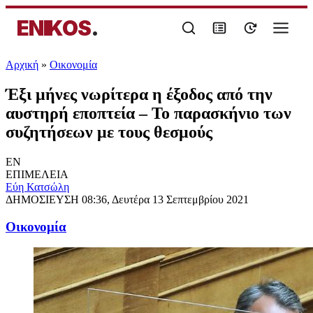
ENIKOS
.
Αρχική
»
Oικονομία
Έξι μήνες νωρίτερα η έξοδος από την
αυστηρή εποπτεία – Το παρασκήνιο των
συζητήσεων με τους θεσμούς
EN
ΕΠΙΜΕΛΕΙΑ
Εύη Κατσώλη
ΔΗΜΟΣΙΕΥΣΗ
08:36, Δευτέρα 13 Σεπτεμβρίου 2021
Oικονομία