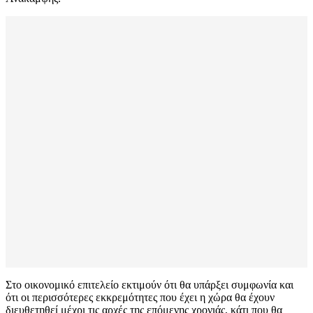
Στο οικονομικό επιτελείο εκτιμούν ότι θα υπάρξει συμφωνία και
ότι οι περισσότερες εκκρεμότητες που έχει η χώρα θα έχουν
διευθετηθεί μέχρι τις αρχές της επόμενης χρονιάς, κάτι που θα