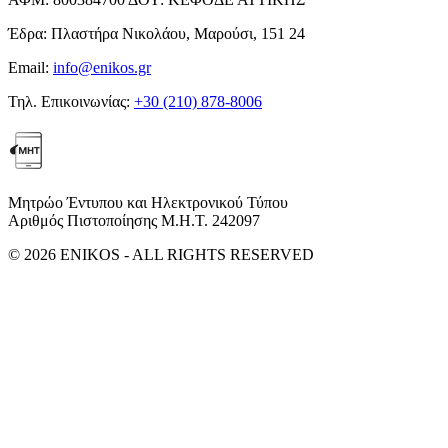
Έδρα:
Πλαστήρα Νικολάου, Μαρούσι, 151 24
Email:
info@enikos.gr
Τηλ. Επικοινωνίας:
+30 (210) 878-8006
Μητρώο Έντυπου και Ηλεκτρονικού Τύπου
Αριθμός Πιστοποίησης Μ.Η.Τ. 242097
© 2026 ENIKOS - ALL RIGHTS RESERVED