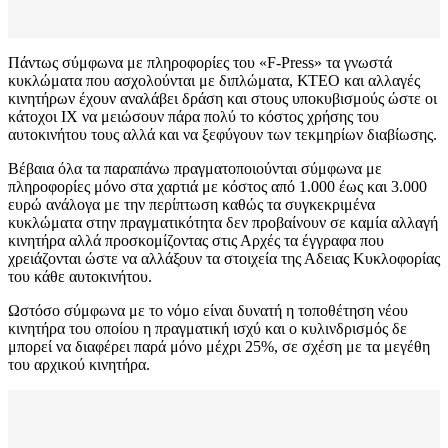
Πάντως σύμφωνα με πληροφορίες του «F-Press» τα γνωστά
κυκλώματα που ασχολούνται με διπλώματα, ΚΤΕΟ και αλλαγές
κινητήρων έχουν αναλάβει δράση και στους υποκυβισμούς ώστε οι
κάτοχοι ΙΧ να μειώσουν πάρα πολύ το κόστος χρήσης του
αυτοκινήτου τους αλλά και να ξεφύγουν των τεκμηρίων διαβίωσης.
Βέβαια όλα τα παραπάνω πραγματοποιούνται σύμφωνα με
πληροφορίες μόνο στα χαρτιά με κόστος από 1.000 έως και 3.000
ευρώ ανάλογα με την περίπτωση καθώς τα συγκεκριμένα
κυκλώματα στην πραγματικότητα δεν προβαίνουν σε καμία αλλαγή
κινητήρα αλλά προσκομίζοντας στις Αρχές τα έγγραφα που
χρειάζονται ώστε να αλλάξουν τα στοιχεία της Αδειας Κυκλοφορίας
του κάθε αυτοκινήτου.
Ωστόσο σύμφωνα με το νόμο είναι δυνατή η τοποθέτηση νέου
κινητήρα του οποίου η πραγματική ισχύ και ο κυλινδρισμός δε
μπορεί να διαφέρει παρά μόνο μέχρι 25%, σε σχέση με τα μεγέθη
του αρχικού κινητήρα.