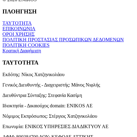
ΠΛΟΗΓΗΣΗ
ΤΑΥΤΟΤΗΤΑ
ΕΠΙΚΟΙΝΩΝΙΑ
ΟΡΟΙ ΧΡΗΣΗΣ
ΠΟΛΙΤΙΚΗ ΠΡΟΣΤΑΣΙΑΣ ΠΡΟΣΩΠΙΚΩΝ ΔΕΔΟΜΕΝΩΝ
ΠΟΛΙΤΙΚΗ COOKIES
Κρατική Διαφήμιση
ΤΑΥΤΟΤΗΤΑ
Εκδότης:
Νίκος Χατζηνικολάου
Γενικός Διευθυντής - Διαχειριστής:
Μάνος Νιφλής
Διευθύντρια Σύνταξης:
Στεφανία Κασίμη
Ιδιοκτησία - Δικαιούχος domain:
ENIKOS AE
Νόμιμος Εκπρόσωπος:
Στέργιος Χατζηνικολάου
Επωνυμία:
ΕΝΙΚΟΣ ΥΠΗΡΕΣΙΕΣ ΔΙΑΔΙΚΤΥΟΥ ΑΕ
ΑΦΜ:
800384700
ΔΟΥ:
ΚΕΦΟΔΕ ΑΤΤΙΚΗΣ