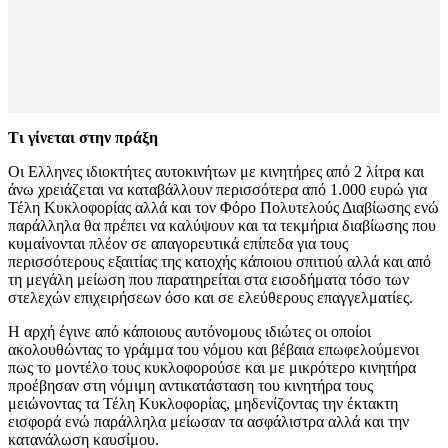
Τι γίνεται στην πράξη
Οι Ελληνες ιδιοκτήτες αυτοκινήτων με κινητήρες από 2 λίτρα και
άνω χρειάζεται να καταβάλλουν περισσότερα από 1.000 ευρώ για
Τέλη Κυκλοφορίας αλλά και τον Φόρο Πολυτελούς Διαβίωσης ενώ
παράλληλα θα πρέπει να καλύψουν και τα τεκμήρια διαβίωσης που
κυμαίνονται πλέον σε απαγορευτικά επίπεδα για τους
περισσότερους εξαιτίας της κατοχής κάποιου σπιτιού αλλά και από
τη μεγάλη μείωση που παρατηρείται στα εισοδήματα τόσο των
στελεχών επιχειρήσεων όσο και σε ελεύθερους επαγγελματίες.
Η αρχή έγινε από κάποιους αυτόνομους ιδιώτες οι οποίοι
ακολουθώντας το γράμμα του νόμου και βέβαια επωφελούμενοι
πως το μοντέλο τους κυκλοφορούσε και με μικρότερο κινητήρα
προέβησαν στη νόμιμη αντικατάσταση του κινητήρα τους
μειώνοντας τα Τέλη Κυκλοφορίας, μηδενίζοντας την έκτακτη
εισφορά ενώ παράλληλα μείωσαν τα ασφάλιστρα αλλά και την
κατανάλωση καυσίμου.