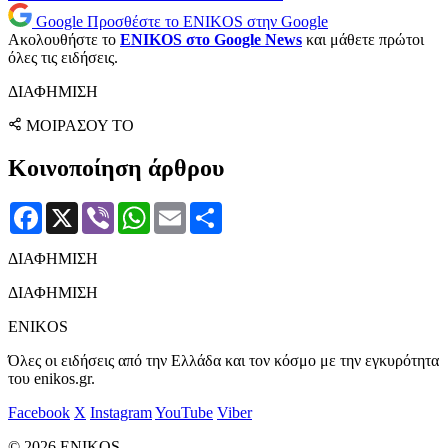
Google
Προσθέστε το ENIKOS στην Google
Ακολουθήστε το
ENIKOS στο Google News
και μάθετε πρώτοι
όλες τις ειδήσεις.
ΔΙΑΦΗΜΙΣΗ
ΜΟΙΡΑΣΟΥ ΤΟ
Κοινοποίηση άρθρου
Facebook
X
Viber
WhatsApp
Email
Μοιραστείτε
ΔΙΑΦΗΜΙΣΗ
ΔΙΑΦΗΜΙΣΗ
ENIKOS
Όλες οι ειδήσεις από την Ελλάδα και τον κόσμο με την εγκυρότητα
του enikos.gr.
Facebook
X
Instagram
YouTube
Viber
© 2026 ENIKOS