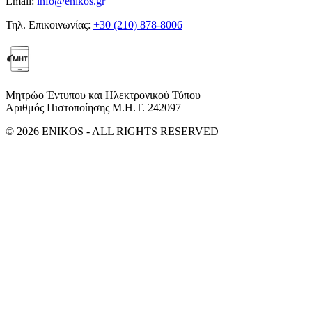
Email:
info@enikos.gr
Τηλ. Επικοινωνίας:
+30 (210) 878-8006
Μητρώο Έντυπου και Ηλεκτρονικού Τύπου
Αριθμός Πιστοποίησης Μ.Η.Τ. 242097
© 2026 ENIKOS - ALL RIGHTS RESERVED