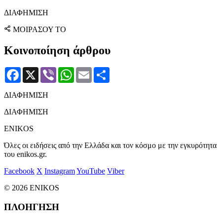
ΔΙΑΦΗΜΙΣΗ
ΜΟΙΡΑΣΟΥ ΤΟ
Κοινοποίηση άρθρου
Facebook
X
Viber
WhatsApp
Email
Μοιραστείτε
ΔΙΑΦΗΜΙΣΗ
ΔΙΑΦΗΜΙΣΗ
ENIKOS
Όλες οι ειδήσεις από την Ελλάδα και τον κόσμο με την εγκυρότητα
του enikos.gr.
Facebook
X
Instagram
YouTube
Viber
© 2026 ENIKOS
ΠΛΟΗΓΗΣΗ