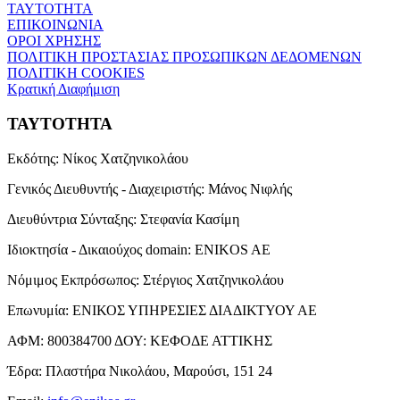
ΤΑΥΤΟΤΗΤΑ
ΕΠΙΚΟΙΝΩΝΙΑ
ΟΡΟΙ ΧΡΗΣΗΣ
ΠΟΛΙΤΙΚΗ ΠΡΟΣΤΑΣΙΑΣ ΠΡΟΣΩΠΙΚΩΝ ΔΕΔΟΜΕΝΩΝ
ΠΟΛΙΤΙΚΗ COOKIES
Κρατική Διαφήμιση
ΤΑΥΤΟΤΗΤΑ
Εκδότης:
Νίκος Χατζηνικολάου
Γενικός Διευθυντής - Διαχειριστής:
Μάνος Νιφλής
Διευθύντρια Σύνταξης:
Στεφανία Κασίμη
Ιδιοκτησία - Δικαιούχος domain:
ENIKOS AE
Νόμιμος Εκπρόσωπος:
Στέργιος Χατζηνικολάου
Επωνυμία:
ΕΝΙΚΟΣ ΥΠΗΡΕΣΙΕΣ ΔΙΑΔΙΚΤΥΟΥ ΑΕ
ΑΦΜ:
800384700
ΔΟΥ:
ΚΕΦΟΔΕ ΑΤΤΙΚΗΣ
Έδρα:
Πλαστήρα Νικολάου, Μαρούσι, 151 24