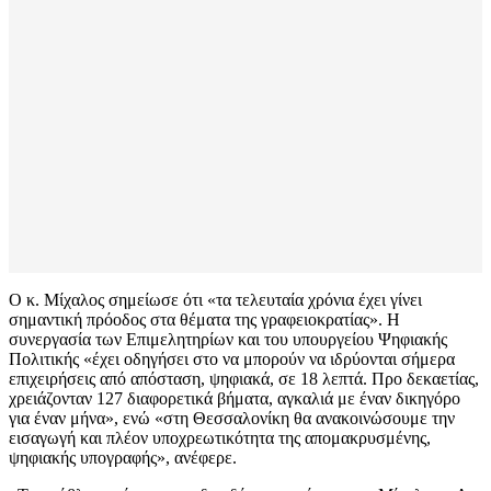
Ο κ. Μίχαλος σημείωσε ότι «τα τελευταία χρόνια έχει γίνει
σημαντική πρόοδος στα θέματα της γραφειοκρατίας». Η
συνεργασία των Επιμελητηρίων και του υπουργείου Ψηφιακής
Πολιτικής «έχει οδηγήσει στο να μπορούν να ιδρύονται σήμερα
επιχειρήσεις από απόσταση, ψηφιακά, σε 18 λεπτά. Προ δεκαετίας,
χρειάζονταν 127 διαφορετικά βήματα, αγκαλιά με έναν δικηγόρο
για έναν μήνα», ενώ «στη Θεσσαλονίκη θα ανακοινώσουμε την
εισαγωγή και πλέον υποχρεωτικότητα της απομακρυσμένης,
ψηφιακής υπογραφής», ανέφερε.