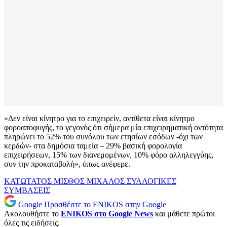
«Δεν είναι κίνητρο για το επιχειρείν, αντίθετα είναι κίνητρο
φοροαποφυγής, το γεγονός ότι σήμερα μία επιχειρηματική οντότητα
πληρώνει το 52% του συνόλου των ετησίων εσόδων -όχι των
κερδών- στα δημόσια ταμεία – 29% βασική φορολογία
επιχειρήσεων, 15% των διανεμομένων, 10% φόρο αλληλεγγύης,
συν την προκαταβολή», όπως ανέφερε.
ΚΑΤΩΤΑΤΟΣ ΜΙΣΘΟΣ
ΜΙΧΑΛΟΣ
ΣΥΛΛΟΓΙΚΕΣ
ΣΥΜΒΑΣΕΙΣ
Google
Προσθέστε το ENIKOS στην Google
Ακολουθήστε το
ENIKOS στο Google News
και μάθετε πρώτοι
όλες τις ειδήσεις.