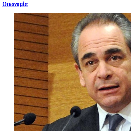
Oικονομία