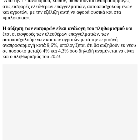
Από την 1
Ιανουαρίου, λοιπόν, υιοθετούνται αναπροσαρμογές
στις εισφορές ελεύθερων επαγγελματιών, αυτοαπασχολούμενων
και αγροτών, με την εξέλιξη αυτή να αφορά φυσικά και στα
«μπλοκάκια».
Η αύξηση των εισφορών είναι ανάλογη του πληθωρισμού
και
έτσι οι εισφορές των ελευθέρων επαγγελματιών, των
αυταπασχολούμενων και των αγροτών μετά την περυσινή
αναπροσαρμογή κατά 9,6%, υπολογίζεται ότι θα αυξηθούν εκ νέου
σε ποσοστό μεταξύ 4% και 4,3% όσο δηλαδή αναμένεται να είναι
και ο πληθωρισμός του 2023.