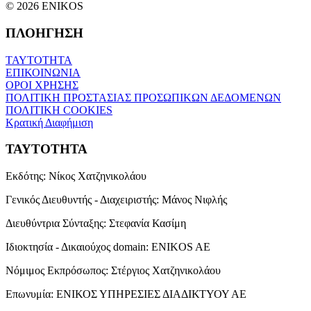
© 2026 ENIKOS
ΠΛΟΗΓΗΣΗ
ΤΑΥΤΟΤΗΤΑ
ΕΠΙΚΟΙΝΩΝΙΑ
ΟΡΟΙ ΧΡΗΣΗΣ
ΠΟΛΙΤΙΚΗ ΠΡΟΣΤΑΣΙΑΣ ΠΡΟΣΩΠΙΚΩΝ ΔΕΔΟΜΕΝΩΝ
ΠΟΛΙΤΙΚΗ COOKIES
Κρατική Διαφήμιση
ΤΑΥΤΟΤΗΤΑ
Εκδότης:
Νίκος Χατζηνικολάου
Γενικός Διευθυντής - Διαχειριστής:
Μάνος Νιφλής
Διευθύντρια Σύνταξης:
Στεφανία Κασίμη
Ιδιοκτησία - Δικαιούχος domain:
ENIKOS AE
Νόμιμος Εκπρόσωπος:
Στέργιος Χατζηνικολάου
Επωνυμία:
ΕΝΙΚΟΣ ΥΠΗΡΕΣΙΕΣ ΔΙΑΔΙΚΤΥΟΥ ΑΕ