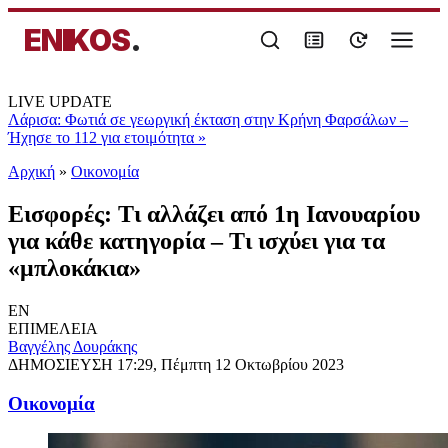
ENIKOS
.
LIVE UPDATE
Λάρισα: Φωτιά σε γεωργική έκταση στην Κρήνη Φαρσάλων –
Ήχησε το 112 για ετοιμότητα
»
Αρχική
»
Oικονομία
Εισφορές: Τι αλλάζει από 1η Ιανουαρίου
για κάθε κατηγορία – Τι ισχύει για τα
«μπλοκάκια»
EN
ΕΠΙΜΕΛΕΙΑ
Βαγγέλης Δουράκης
ΔΗΜΟΣΙΕΥΣΗ
17:29, Πέμπτη 12 Οκτωβρίου 2023
Oικονομία