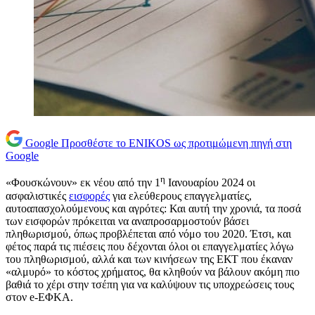
Google
Προσθέστε το ENIKOS ως προτιμώμενη πηγή στη
Google
η
«Φουσκώνουν» εκ νέου από την 1
Ιανουαρίου 2024 οι
ασφαλιστικές
εισφορές
για ελεύθερους επαγγελματίες,
αυτοαπασχολούμενους και αγρότες: Και αυτή την χρονιά, τα ποσά
των εισφορών πρόκειται να αναπροσαρμοστούν βάσει
πληθωρισμού, όπως προβλέπεται από νόμο του 2020. Έτσι, και
φέτος παρά τις πιέσεις που δέχονται όλοι οι επαγγελματίες λόγω
του πληθωρισμού, αλλά και των κινήσεων της ΕΚΤ που έκαναν
«αλμυρό» το κόστος χρήματος, θα κληθούν να βάλουν ακόμη πιο
βαθιά το χέρι στην τσέπη για να καλύψουν τις υποχρεώσεις τους
στον e-ΕΦΚΑ.