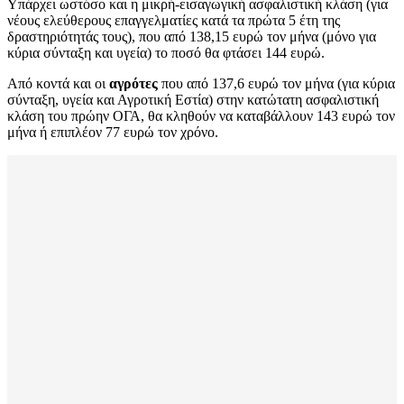
Υπάρχει ωστόσο και η μικρή-εισαγωγική ασφαλιστική κλάση (για
νέους ελεύθερους επαγγελματίες κατά τα πρώτα 5 έτη της
δραστηριότητάς τους), που από 138,15 ευρώ τον μήνα (μόνο για
κύρια σύνταξη και υγεία) το ποσό θα φτάσει 144 ευρώ.
Από κοντά και οι
αγρότες
που από 137,6 ευρώ τον μήνα (για κύρια
σύνταξη, υγεία και Αγροτική Εστία) στην κατώτατη ασφαλιστική
κλάση του πρώην ΟΓΑ, θα κληθούν να καταβάλλουν 143 ευρώ τον
μήνα ή επιπλέον 77 ευρώ τον χρόνο.