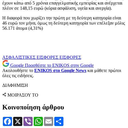
έχουν κάτω από 5 χρόνια επαγγελματικής εμπειρίας και ανέρχεται
πλέον σε 148,15 ευρώ (κύρια ασφάλιση, υγεία και ανεργία).
Η διαφορά που χωρίζει την πρώτη με τη δεύτερη κατηγορία είναι
46 ευρώ τον μήνα, όμως τη δεύτερη κατηγορία των επέλεξαν μόλις
56.171 άτομα (4,31%)
ΑΣΦΑΛΙΣΤΙΚΕΣ ΕΙΣΦΟΡΕΣ
ΕΙΣΦΟΡΕΣ
Google
Προσθέστε το ENIKOS στην Google
Ακολουθήστε το
ENIKOS στο Google News
και μάθετε πρώτοι
όλες τις ειδήσεις.
ΔΙΑΦΗΜΙΣΗ
ΜΟΙΡΑΣΟΥ ΤΟ
Κοινοποίηση άρθρου
Facebook
X
Viber
WhatsApp
Email
Μοιραστείτε