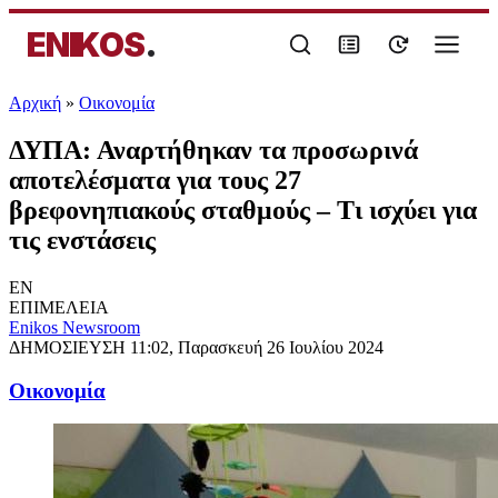
ENIKOS
.
Αρχική
»
Oικονομία
ΔΥΠΑ: Αναρτήθηκαν τα προσωρινά
αποτελέσματα για τους 27
βρεφονηπιακούς σταθμούς – Τι ισχύει για
τις ενστάσεις
EN
ΕΠΙΜΕΛΕΙΑ
Enikos Newsroom
ΔΗΜΟΣΙΕΥΣΗ
11:02, Παρασκευή 26 Ιουλίου 2024
Oικονομία