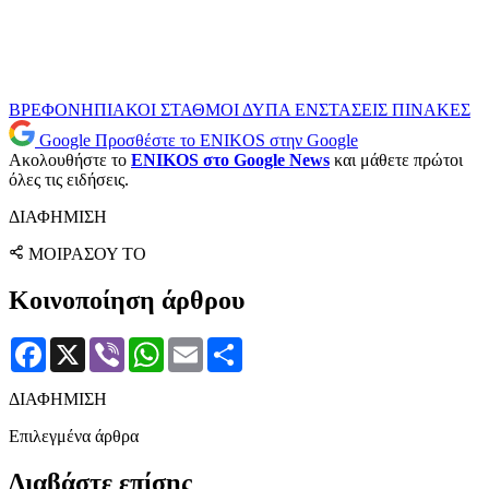
ΒΡΕΦΟΝΗΠΙΑΚΟΙ ΣΤΑΘΜΟΙ
ΔΥΠΑ
ΕΝΣΤΑΣΕΙΣ
ΠΙΝΑΚΕΣ
Google
Προσθέστε το ENIKOS στην Google
Ακολουθήστε το
ENIKOS στο Google News
και μάθετε πρώτοι
όλες τις ειδήσεις.
ΔΙΑΦΗΜΙΣΗ
ΜΟΙΡΑΣΟΥ ΤΟ
Κοινοποίηση άρθρου
Facebook
X
Viber
WhatsApp
Email
Μοιραστείτε
ΔΙΑΦΗΜΙΣΗ
Επιλεγμένα άρθρα
Διαβάστε επίσης