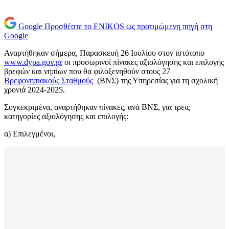
Google
Προσθέστε το ENIKOS ως προτιμώμενη πηγή στη
Google
Αναρτήθηκαν σήμερα, Παρασκευή 26 Ιουλίου στον ιστότοπο
www.dypa.gov.gr
οι προσωρινοί πίνακες αξιολόγησης και επιλογής
βρεφών και νηπίων που θα φιλοξενηθούν στους 27
Βρεφονηπιακούς Σταθμούς
(ΒΝΣ) της Υπηρεσίας για τη σχολική
χρονιά 2024-2025.
Συγκεκριμένα, αναρτήθηκαν πίνακες, ανά ΒΝΣ, για τρεις
κατηγορίες αξιολόγησης και επιλογής:
α) Επιλεγμένοι,