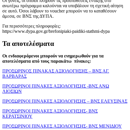
Οι γονείς, οι οποίοι πληρούν τις προϋποθέσεις ένταξης στο
ανωτέρω πρόγραμμα καλούνται να υποβάλουν τη σχετική αίτηση
σε αυτό. Όσοι λάβουν το voucher μπορούν να το καταθέσουν
άμεσα, σε ΒΝΣ της ΔΥΠΑ.
Για περισσότερες πληροφορίες:
https://www.dypa.gov.gr/brefonipiaki-paidiki-stathmi-dypa
Τα αποτελέσματα
Οι ενδιαφερόμενοι μπορούν να ενημερωθούν για τα
αποτελέσματα από τους παρακάτω πίνακες:
ΠΡΟΣΩΡΙΝΟΣ ΠΙΝΑΚΑΣ ΑΞΙΟΛΟΓΗΣΗΣ – ΒΝΣ ΑΓ.
ΒΑΡΒΑΡΑΣ
ΠΡΟΣΩΡΙΝΟΙ ΠΙΝΑΚΕΣ ΑΞΙΟΛΟΓΗΣΗΣ -ΒΝΣ ΑΝΩ
ΛΙΟΣΙΩΝ
ΠΡΟΣΩΡΙΝΟΙ ΠΙΝΑΚΕΣ ΑΞΙΟΛΟΓΗΣΗΣ – ΒΝΣ ΕΛΕΥΣΙΝΑΣ
ΠΡΟΣΩΡΙΝΟΙ ΠΙΝΑΚΕΣ ΑΞΙΟΛΟΓΗΣΗΣ- ΒΝΣ
ΚΕΡΑΤΣΙΝΙΟΥ
ΠΡΟΣΩΡΙΝΟΙ ΠΙΝΑΚΕΣ ΑΞΙΟΛΟΓΗΣΗΣ- ΒΝΣ ΜΕΝΙΔΙΟΥ