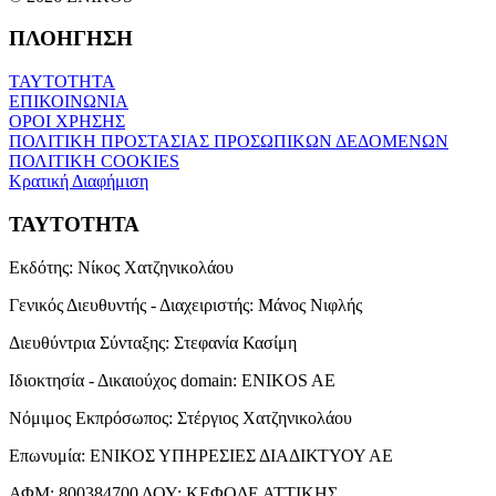
ΠΛΟΗΓΗΣΗ
ΤΑΥΤΟΤΗΤΑ
ΕΠΙΚΟΙΝΩΝΙΑ
ΟΡΟΙ ΧΡΗΣΗΣ
ΠΟΛΙΤΙΚΗ ΠΡΟΣΤΑΣΙΑΣ ΠΡΟΣΩΠΙΚΩΝ ΔΕΔΟΜΕΝΩΝ
ΠΟΛΙΤΙΚΗ COOKIES
Κρατική Διαφήμιση
ΤΑΥΤΟΤΗΤΑ
Εκδότης:
Νίκος Χατζηνικολάου
Γενικός Διευθυντής - Διαχειριστής:
Μάνος Νιφλής
Διευθύντρια Σύνταξης:
Στεφανία Κασίμη
Ιδιοκτησία - Δικαιούχος domain:
ENIKOS AE
Νόμιμος Εκπρόσωπος:
Στέργιος Χατζηνικολάου
Επωνυμία:
ΕΝΙΚΟΣ ΥΠΗΡΕΣΙΕΣ ΔΙΑΔΙΚΤΥΟΥ ΑΕ
ΑΦΜ:
800384700
ΔΟΥ:
ΚΕΦΟΔΕ ΑΤΤΙΚΗΣ