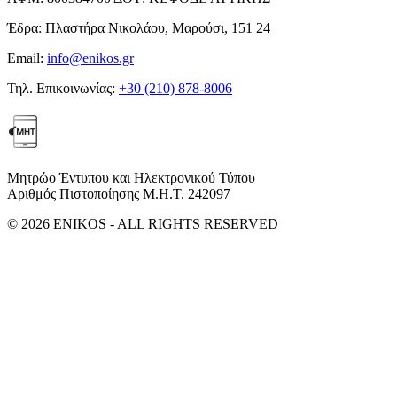
Έδρα:
Πλαστήρα Νικολάου, Μαρούσι, 151 24
Email:
info@enikos.gr
Τηλ. Επικοινωνίας:
+30 (210) 878-8006
Μητρώο Έντυπου και Ηλεκτρονικού Τύπου
Αριθμός Πιστοποίησης Μ.Η.Τ. 242097
© 2026 ENIKOS - ALL RIGHTS RESERVED