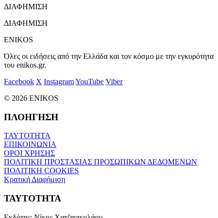
ΔΙΑΦΗΜΙΣΗ
ΔΙΑΦΗΜΙΣΗ
ENIKOS
Όλες οι ειδήσεις από την Ελλάδα και τον κόσμο με την εγκυρότητα
του enikos.gr.
Facebook
X
Instagram
YouTube
Viber
© 2026 ENIKOS
ΠΛΟΗΓΗΣΗ
ΤΑΥΤΟΤΗΤΑ
ΕΠΙΚΟΙΝΩΝΙΑ
ΟΡΟΙ ΧΡΗΣΗΣ
ΠΟΛΙΤΙΚΗ ΠΡΟΣΤΑΣΙΑΣ ΠΡΟΣΩΠΙΚΩΝ ΔΕΔΟΜΕΝΩΝ
ΠΟΛΙΤΙΚΗ COOKIES
Κρατική Διαφήμιση
ΤΑΥΤΟΤΗΤΑ
Εκδότης:
Νίκος Χατζηνικολάου