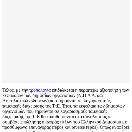
Τέλος, με την
τροπολογία
επιδιώκεται η περαιτέρω αξιοποίηση των
κεφαλαίων των δημοσίων οργανισμών (Ν.Π.Δ.Δ. και
Ασφαλιστικών Φορέων) που τηρούνται σε λογαριασμούς
ταμειακής διαχείρισης της ΤτΕ. Έτσι, τα κεφάλαια των δημοσίων
οργανισμών που τηρούνται σε λογαριασμούς ταμειακής
διαχείρισης της ΤτΕ θα τοποθετούνται στο σύνολό τους σε
συμβάσεις πώλησης ή αγοράς τίτλων του Ελληνικού Δημοσίου με
προσύμφωνο επαναγοράς (repos και reverse repos). Όπως αναφέρει