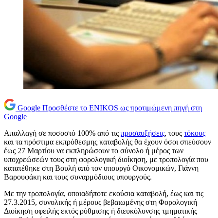
Google
Προσθέστε το ENIKOS ως προτιμώμενη πηγή στη
Google
Απαλλαγή σε ποσοστό 100% από τις
προσαυξήσεις
, τους
τόκους
και τα πρόστιμα εκπρόθεσμης καταβολής θα έχουν όσοι σπεύσουν
έως 27 Μαρτίου να εκπληρώσουν το σύνολο ή μέρος των
υποχρεώσεών τους στη φορολογική διοίκηση, με τροπολογία που
κατατέθηκε στη Βουλή από τον υπουργό Οικονομικών, Γιάννη
Βαρουφάκη και τους συναρμόδιους υπουργούς.
Με την τροπολογία, οποιαδήποτε εκούσια καταβολή, έως και τις
27.3.2015, συνολικής ή μέρους βεβαιωμένης στη Φορολογική
Διοίκηση οφειλής εκτός ρύθμισης ή διευκόλυνσης τμηματικής