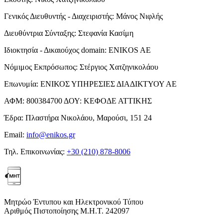
Γενικός Διευθυντής - Διαχειριστής:
Μάνος Νιφλής
Διευθύντρια Σύνταξης:
Στεφανία Κασίμη
Ιδιοκτησία - Δικαιούχος domain:
ENIKOS AE
Νόμιμος Εκπρόσωπος:
Στέργιος Χατζηνικολάου
Επωνυμία:
ΕΝΙΚΟΣ ΥΠΗΡΕΣΙΕΣ ΔΙΑΔΙΚΤΥΟΥ ΑΕ
ΑΦΜ:
800384700
ΔΟΥ:
ΚΕΦΟΔΕ ΑΤΤΙΚΗΣ
Έδρα:
Πλαστήρα Νικολάου, Μαρούσι, 151 24
Email:
info@enikos.gr
Τηλ. Επικοινωνίας:
+30 (210) 878-8006
Μητρώο Έντυπου και Ηλεκτρονικού Τύπου
Αριθμός Πιστοποίησης Μ.Η.Τ. 242097