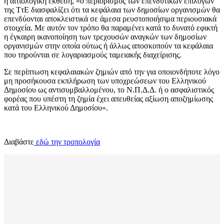
η αιτιολογική έκθεση, «ο περιορισμός των επενδυτικών επιλογών
της ΤτΕ διασφαλίζει ότι τα κεφάλαια των δημοσίων οργανισμών θα
επενδύονται αποκλειστικά σε άμεσα ρευστοποιήσιμα περιουσιακά
στοιχεία. Με αυτόν τον τρόπο θα παραμένει κατά το δυνατό εφικτή
η έγκαιρη ικανοποίηση των τρεχουσών αναγκών των δημοσίων
οργανισμών στην οποία ούτως ή άλλως αποσκοπούν τα κεφάλαια
που τηρούνται σε λογαριασμούς ταμειακής διαχείρισης.
Σε περίπτωση κεφαλαιακών ζημιών από την για οποιονδήποτε λόγο
μη προσήκουσα εκπλήρωση των υποχρεώσεων του Ελληνικού
Δημοσίου ως αντισυμβαλλομένου, το Ν.Π.Δ.Δ. ή ο ασφαλιστικός
φορέας που υπέστη τη ζημία έχει απευθείας αξίωση αποζημίωσης
κατά του Ελληνικού Δημοσίου».
Διαβάστε
εδώ την τροπολογία