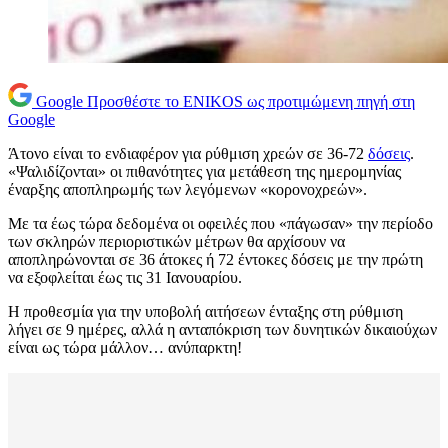
Google
Προσθέστε το ENIKOS ως προτιμώμενη πηγή στη
Google
Άτονο είναι το ενδιαφέρον για ρύθμιση χρεών σε 36-72
δόσεις
.
«Ψαλιδίζονται» οι πιθανότητες για μετάθεση της ημερομηνίας
έναρξης αποπληρωμής των λεγόμενων «κορονοχρεών».
Με τα έως τώρα δεδομένα οι οφειλές που «πάγωσαν» την περίοδο
των σκληρών περιοριστικών μέτρων θα αρχίσουν να
αποπληρώνονται σε 36 άτοκες ή 72 έντοκες δόσεις με την πρώτη
να εξοφλείται έως τις 31 Ιανουαρίου.
Η προθεσμία για την υποβολή αιτήσεων ένταξης στη ρύθμιση
λήγει σε 9 ημέρες, αλλά η ανταπόκριση των δυνητικών δικαιούχων
είναι ως τώρα μάλλον… ανύπαρκτη!