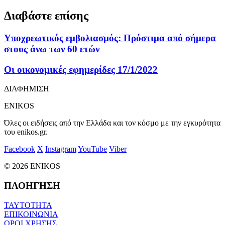
Διαβάστε επίσης
Υποχρεωτικός εμβολιασμός: Πρόστιμα από σήμερα
στους άνω των 60 ετών
Οι οικονομικές εφημερίδες 17/1/2022
ΔΙΑΦΗΜΙΣΗ
ENIKOS
Όλες οι ειδήσεις από την Ελλάδα και τον κόσμο με την εγκυρότητα
του enikos.gr.
Facebook
X
Instagram
YouTube
Viber
© 2026 ENIKOS
ΠΛΟΗΓΗΣΗ
ΤΑΥΤΟΤΗΤΑ
ΕΠΙΚΟΙΝΩΝΙΑ
ΟΡΟΙ ΧΡΗΣΗΣ