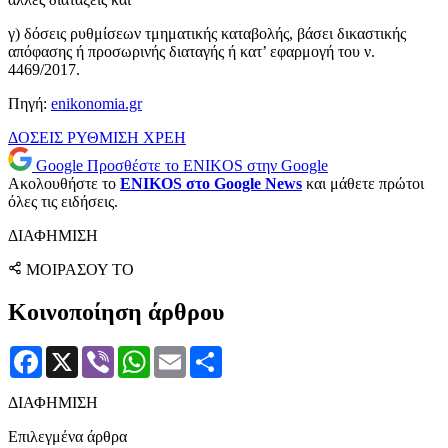
γ) δόσεις ρυθμίσεων τμηματικής καταβολής, βάσει δικαστικής
απόφασης ή προσωρινής διαταγής ή κατ’ εφαρμογή του ν.
4469/2017.
Πηγή:
enikonomia.gr
ΔΟΣΕΙΣ
ΡΥΘΜΙΣΗ
ΧΡΕΗ
Google
Προσθέστε το ENIKOS στην Google
Ακολουθήστε το
ENIKOS στο Google News
και μάθετε πρώτοι
όλες τις ειδήσεις.
ΔΙΑΦΗΜΙΣΗ
ΜΟΙΡΑΣΟΥ ΤΟ
Κοινοποίηση άρθρου
Facebook
X
Viber
WhatsApp
Email
Μοιραστείτε
ΔΙΑΦΗΜΙΣΗ
Επιλεγμένα άρθρα