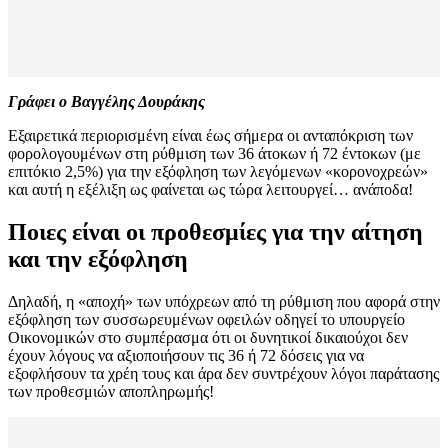
Γράφει ο Βαγγέλης Δουράκης
Εξαιρετικά περιορισμένη είναι έως σήμερα οι ανταπόκριση των
φορολογουμένων στη ρύθμιση των 36 άτοκων ή 72 έντοκων (με
επιτόκιο 2,5%) για την εξόφληση των λεγόμενων «κορονοχρεών»
και αυτή η εξέλιξη ως φαίνεται ως τώρα λειτουργεί… ανάποδα!
Ποιες είναι οι προθεσμίες για την αίτηση
και την εξόφληση
Δηλαδή, η «αποχή» των υπόχρεων από τη ρύθμιση που αφορά στην
εξόφληση των συσσωρευμένων οφειλών οδηγεί το υπουργείο
Οικονομικών στο συμπέρασμα ότι οι δυνητικοί δικαιούχοι δεν
έχουν λόγους να αξιοποιήσουν τις 36 ή 72 δόσεις για να
εξοφλήσουν τα χρέη τους και άρα δεν συντρέχουν λόγοι παράτασης
των προθεσμιών αποπληρωμής!