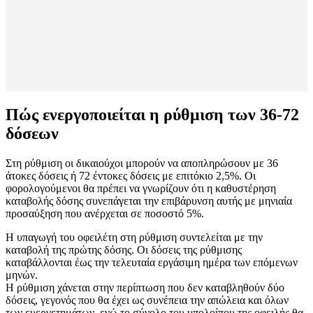
Πώς ενεργοποιείται η ρύθμιση των 36-72
δόσεων
Στη ρύθμιση οι δικαιούχοι μπορούν να αποπληρώσουν με 36
άτοκες δόσεις ή 72 έντοκες δόσεις με επιτόκιο 2,5%. Οι
φορολογούμενοι θα πρέπει να γνωρίζουν ότι η καθυστέρηση
καταβολής δόσης συνεπάγεται την επιβάρυνση αυτής με μηνιαία
προσαύξηση που ανέρχεται σε ποσοστό 5%.
Η υπαγωγή του οφειλέτη στη ρύθμιση συντελείται με την
καταβολή της πρώτης δόσης. Οι δόσεις της ρύθμισης
καταβάλλονται έως την τελευταία εργάσιμη ημέρα των επόμενων
μηνών.
Η ρύθμιση χάνεται στην περίπτωση που δεν καταβληθούν δύο
δόσεις, γεγονός που θα έχει ως συνέπεια την απώλεια και όλων
των ευεργετημάτων, ενώ το σύνολο του υπολοίπου της οφειλής θα