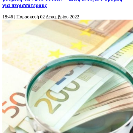
για περισσότερους
18:46
| Παρασκευή 02 Δεκεμβρίου 2022