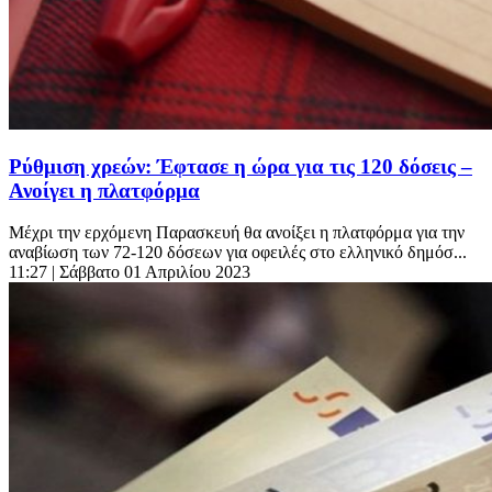
Ρύθμιση χρεών: Έφτασε η ώρα για τις 120 δόσεις –
Ανοίγει η πλατφόρμα
Μέχρι την ερχόμενη Παρασκευή θα ανοίξει η πλατφόρμα για την
αναβίωση των 72-120 δόσεων για οφειλές στο ελληνικό δημόσ...
11:27
| Σάββατο 01 Απριλίου 2023