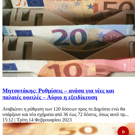
Μητσοτάκης: Ρυθμίσεις – ανάσα για νέες και
παλαιές οφειλές – Αύριο η εξειδίκευση
Αναβιώνει η ρύθμιση των 120 δόσεων προς το Δημόσιο ενώ θα
υπάρξουν και νέα σχήματα από 36 έως 72 δόσεις, όπως αυτό πρ...
15:12
| Τρίτη 14 Φεβρουαρίου 2023