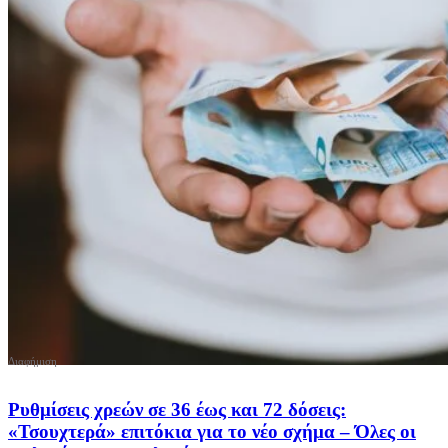
Ρυθμίσεις χρεών σε 36 έως και 72 δόσεις:
«Τσουχτερά» επιτόκια για το νέο σχήμα – Όλες οι