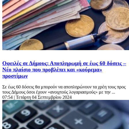
Οφειλές σε Δήμους: Αποπληρωμή σε έως 60 δόσεις –
Νέο πλαίσιο που προβλέπει και «κούρεμα»
προστίμων
Σε έως 60 δόσεις θα μπορούν να αποπληρώνουν τα χρέη τους προς
τους Δήμους όσοι έχουν «ανοιχτούς λογαριασμούς» με την ...
07:54
| Τετάρτη 04 Σεπτεμβρίου 2024