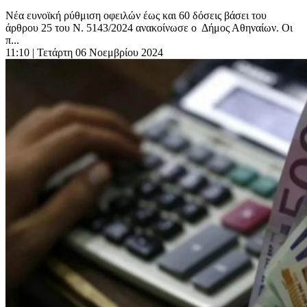
Νέα ευνοϊκή ρύθμιση οφειλών έως και 60 δόσεις βάσει του
άρθρου 25 του Ν. 5143/2024 ανακοίνωσε ο Δήμος Αθηναίων. Οι
π...
11:10
| Τετάρτη 06 Νοεμβρίου 2024