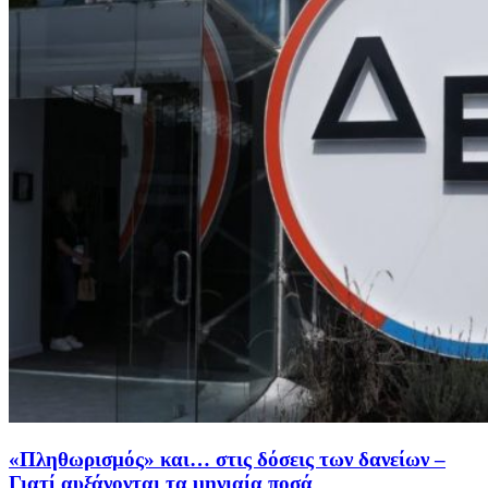
«Πληθωρισμός» και… στις δόσεις των δανείων –
Γιατί αυξάνονται τα μηνιαία ποσά