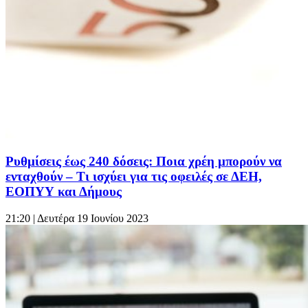
Ρυθμίσεις έως 240 δόσεις: Ποια χρέη μπορούν να
ενταχθούν – Τι ισχύει για τις οφειλές σε ΔΕΗ,
ΕΟΠΥΥ και Δήμους
21:20
| Δευτέρα 19 Ιουνίου 2023