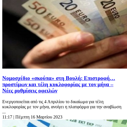
Nομοσχέδιο «σκούπα» στη Βουλή: Επιστροφή…
προστίμων και τέλη κυκλοφορίας με τον μήνα –
Νέες ρυθμίσεις οφειλών
Ενεργοποιείται από τις 4 Απριλίου το δικαίωμα για τέλη
κυκλοφορίας με τον μήνα, ανοίγει η πλατφόρμα για την αναβίωση
...
11:17
| Πέμπτη 16 Μαρτίου 2023