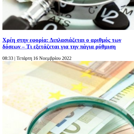
Χρέη στην εφορία: Διπλασιάζεται ο αριθμός των
δόσεων – Τι εξετάζεται για την πάγια ρύθμιση
08:33
| Τετάρτη 16 Νοεμβρίου 2022