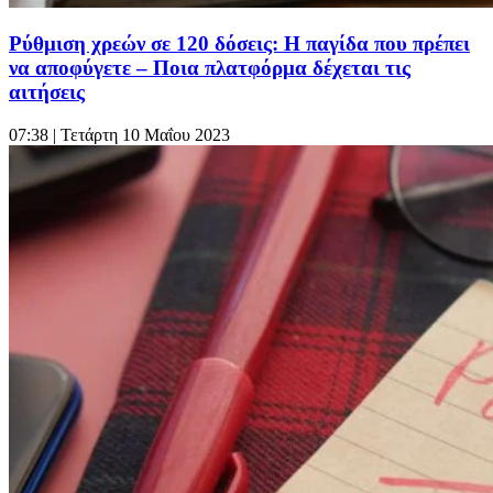
Ρύθμιση χρεών σε 120 δόσεις: Η παγίδα που πρέπει
να αποφύγετε – Ποια πλατφόρμα δέχεται τις
αιτήσεις
07:38
| Τετάρτη 10 Μαΐου 2023