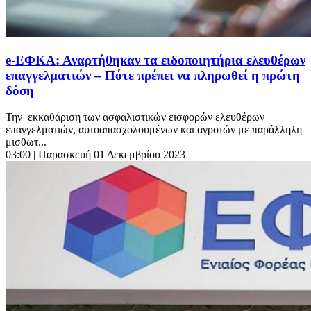
e-ΕΦΚΑ: Αναρτήθηκαν τα ειδοποιητήρια ελευθέρων
επαγγελματιών – Πότε πρέπει να πληρωθεί η πρώτη
δόση
Την εκκαθάριση των ασφαλιστικών εισφορών ελευθέρων
επαγγελματιών, αυτοαπασχολουμένων και αγροτών με παράλληλη
μισθωτ...
03:00
| Παρασκευή 01 Δεκεμβρίου 2023