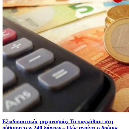
Εξωδικαστικός μηχανισμός: Τα «αγκάθια» στη
ρύθμιση των 240 δόσεων – Πώς ανοίγει ο δρόμος