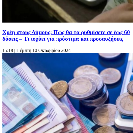
Χρέη στους Δήμους: Πώς θα τα ρυθμίσετε σε έως 60
δόσεις – Τι ισχύει για πρόστιμα και προσαυξήσεις
15:18
| Πέμπτη 10 Οκτωβρίου 2024