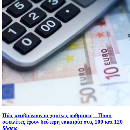
Πώς αναβιώνουν οι χαμένες ρυθμίσεις – Ποιοι
οφειλέτες έχουν δεύτερη ευκαιρία στις 100 και 120
δόσεις