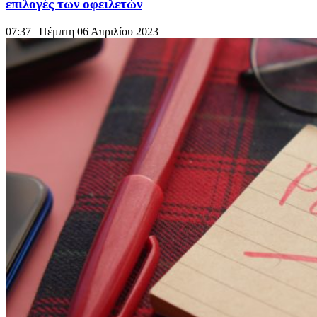
επιλογές των οφειλετών
07:37
| Πέμπτη 06 Απριλίου 2023