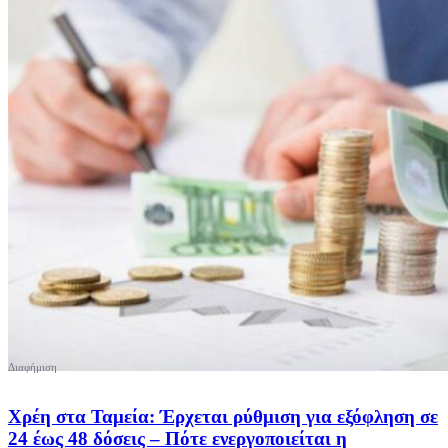
Χρέη στα Ταμεία: Έρχεται ρύθμιση για εξόφληση σε
24 έως 48 δόσεις – Πότε ενεργοποιείται η