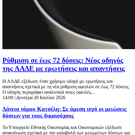
Ρύθμιση σε έως 72 δόσεις: Νέος οδηγός
της ΑΑΔΕ με ερωτήσεις και απαντήσεις
Η ΑΑΔΕ εξέδωσε έναν χρήσιμο οδηγό με ερωτήσεις και
απαντήσεις σχετικά με τη νέα ρύθμιση οφειλών σε έως 72 δόσεις.
Ο οδηγός περιγράφει αναλυτικά ποιες οφειλές...
14:00
| Δευτέρα 20 Ιουλίου 2026
Δάνεια νόμου Κατσέλη: Σε άμεση ισχύ οι μειώσεις
δόσεων για τους δικαιούχους
Το Υπουργείο Εθνικής Οικονομίας και Οικονομικών εξέδωσε
ανακοίνωση σχετικά με την καταβολή των μειωμένων δόσεων για