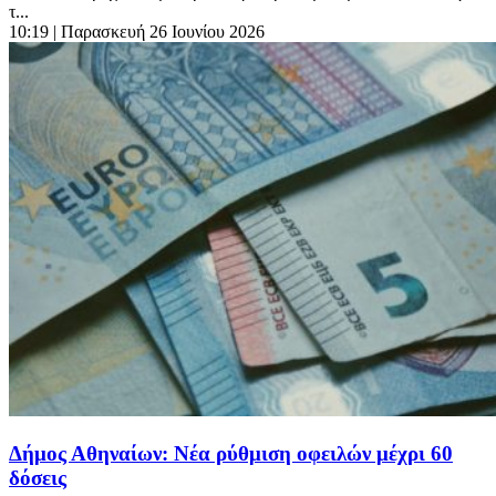
τ...
10:19
| Παρασκευή 26 Ιουνίου 2026
Δήμος Αθηναίων: Νέα ρύθμιση οφειλών μέχρι 60
δόσεις