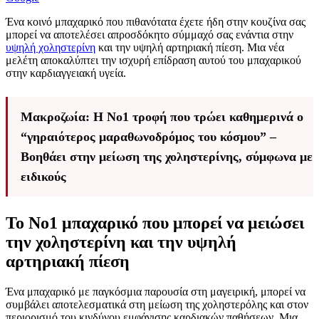
Ένα κοινό μπαχαρικό που πιθανότατα έχετε ήδη στην κουζίνα σας
μπορεί να αποτελέσει απροσδόκητο σύμμαχό σας ενάντια στην
υψηλή χοληστερίνη
και την υψηλή αρτηριακή πίεση. Μια νέα
μελέτη αποκαλύπτει την ισχυρή επίδραση αυτού του μπαχαρικού
στην καρδιαγγειακή υγεία.
Μακροζωία: Η Νο1 τροφή που τρώει καθημερινά ο
“γηραιότερος μαραθωνοδρόμος του κόσμου” –
Βοηθάει στην μείωση της χοληστερίνης, σύμφωνα με
ειδικούς
Το Νο1 μπαχαρικό που μπορεί να μειώσει
την χοληστερίνη και την υψηλή
αρτηριακή πίεση
Ένα μπαχαρικό με παγκόσμια παρουσία στη μαγειρική, μπορεί να
συμβάλει αποτελεσματικά στη μείωση της χοληστερόλης και στον
περιορισμό του κινδύνου εμφάνισης καρδιακών παθήσεων. Μια