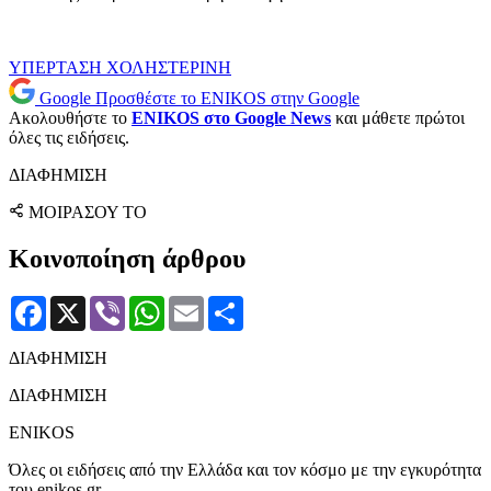
ΥΠΕΡΤΑΣΗ
ΧΟΛΗΣΤΕΡΙΝΗ
Google
Προσθέστε το ENIKOS στην Google
Ακολουθήστε το
ENIKOS στο Google News
και μάθετε πρώτοι
όλες τις ειδήσεις.
ΔΙΑΦΗΜΙΣΗ
ΜΟΙΡΑΣΟΥ ΤΟ
Κοινοποίηση άρθρου
Facebook
X
Viber
WhatsApp
Email
Μοιραστείτε
ΔΙΑΦΗΜΙΣΗ
ΔΙΑΦΗΜΙΣΗ
ENIKOS
Όλες οι ειδήσεις από την Ελλάδα και τον κόσμο με την εγκυρότητα
του enikos.gr.