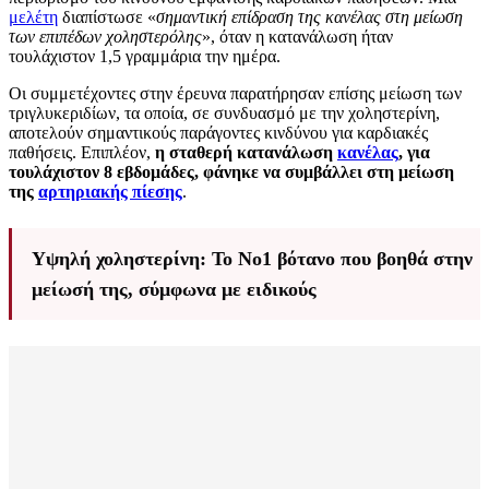
μελέτη
διαπίστωσε «
σημαντική επίδραση της κανέλας στη μείωση
των επιπέδων χοληστερόλης
», όταν η κατανάλωση ήταν
τουλάχιστον 1,5 γραμμάρια την ημέρα.
Οι συμμετέχοντες στην έρευνα παρατήρησαν επίσης μείωση των
τριγλυκεριδίων, τα οποία, σε συνδυασμό με την χοληστερίνη,
αποτελούν σημαντικούς παράγοντες κινδύνου για καρδιακές
παθήσεις. Επιπλέον,
η σταθερή κατανάλωση
κανέλας
, για
τουλάχιστον 8 εβδομάδες, φάνηκε να συμβάλλει στη μείωση
της
αρτηριακής πίεσης
.
Υψηλή χοληστερίνη: Το Νο1 βότανο που βοηθά στην
μείωσή της, σύμφωνα με ειδικούς