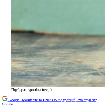
Πηγή φωτογραφίας: freepik
Google
Προσθέστε το ENIKOS ως προτιμώμενη πηγή στη
Google