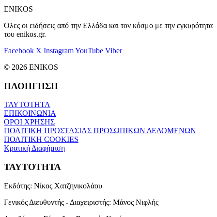
ENIKOS
Όλες οι ειδήσεις από την Ελλάδα και τον κόσμο με την εγκυρότητα
του enikos.gr.
Facebook
X
Instagram
YouTube
Viber
© 2026 ENIKOS
ΠΛΟΗΓΗΣΗ
ΤΑΥΤΟΤΗΤΑ
ΕΠΙΚΟΙΝΩΝΙΑ
ΟΡΟΙ ΧΡΗΣΗΣ
ΠΟΛΙΤΙΚΗ ΠΡΟΣΤΑΣΙΑΣ ΠΡΟΣΩΠΙΚΩΝ ΔΕΔΟΜΕΝΩΝ
ΠΟΛΙΤΙΚΗ COOKIES
Κρατική Διαφήμιση
ΤΑΥΤΟΤΗΤΑ
Εκδότης:
Νίκος Χατζηνικολάου
Γενικός Διευθυντής - Διαχειριστής:
Μάνος Νιφλής