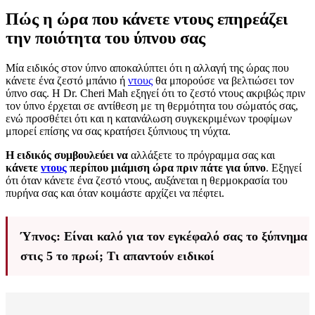
Πώς η ώρα που κάνετε ντους επηρεάζει
την ποιότητα του ύπνου σας
Μία ειδικός στον ύπνο αποκαλύπτει ότι η αλλαγή της ώρας που
κάνετε ένα ζεστό μπάνιο ή
ντους
θα μπορούσε να βελτιώσει τον
ύπνο σας. Η Dr. Cheri Mah εξηγεί ότι το ζεστό ντους ακριβώς πριν
τον ύπνο έρχεται σε αντίθεση με τη θερμότητα του σώματός σας,
ενώ προσθέτει ότι και η κατανάλωση συγκεκριμένων τροφίμων
μπορεί επίσης να σας κρατήσει ξύπνιους τη νύχτα.
Η ειδικός συμβουλεύει
να
αλλάξετε το πρόγραμμα σας και
κάνετε
ντους
περίπου μιάμιση ώρα πριν πάτε για ύπνο
. Εξηγεί
ότι όταν κάνετε ένα ζεστό ντους, αυξάνεται η θερμοκρασία του
πυρήνα σας και όταν κοιμάστε αρχίζει να πέφτει.
Ύπνος: Είναι καλό για τον εγκέφαλό σας το ξύπνημα
στις 5 το πρωί; Τι απαντούν ειδικοί