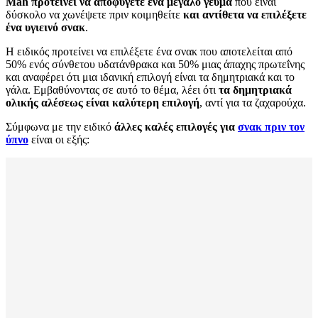
Mah προτείνει να αποφύγετε ένα μεγάλο γεύμα
που είναι
δύσκολο να χωνέψετε πριν κοιμηθείτε
και αντίθετα να επιλέξετε
ένα υγιεινό σνακ
.
Η ειδικός προτείνει να επιλέξετε ένα σνακ που αποτελείται από
50% ενός σύνθετου υδατάνθρακα και 50% μιας άπαχης πρωτεΐνης
και αναφέρει ότι μια ιδανική επιλογή είναι τα δημητριακά και το
γάλα. Εμβαθύνοντας σε αυτό το θέμα, λέει ότι
τα δημητριακά
ολικής αλέσεως είναι καλύτερη επιλογή
, αντί για τα ζαχαρούχα.
Σύμφωνα με την ειδικό
άλλες καλές επιλογές για
σνακ πριν τον
ύπνο
είναι οι εξής: