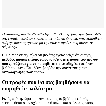
«
Επομένως, δεν θέλετε αυτό την αντίθεση ακριβώς πριν ξαπλώσετε
στο κρεβάτι, αλλά αν κάνετε ντους μιάμιση ώρα πιο πριν κοιμηθείτε,
υπάρχει αρκετός χρόνος για την πτώση της θερμοκρασίας του
σώματος
».
Η Dr. Mah επισημαίνει ότι μελέτες έχουν δείξει ότι αυτή
η
μέθοδος μπορεί επίσης να βοηθήσει στη μείωση του χρόνου
που χρειάζεται για να κοιμηθείτε
και να οδηγήσει σε έναν
βαθύτερο ύπνο. Επιπλέον,
βοηθά στην «
ανάκαμψη και
αναζωογόνηση των μυών
».
Οι τροφές που θα σας βοηθήσουν να
κοιμηθείτε καλύτερα
Εκτός από την ώρα που κάνετε ντους το βράδυ, η ειδικός, που
εξειδικεύεται στην σχέση μεταξύ ύπνου και απόδοσης στους