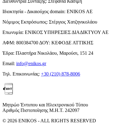
Διευθύντρια Σύνταξης:
Στεφανία Κασίμη
Ιδιοκτησία - Δικαιούχος domain:
ENIKOS AE
Νόμιμος Εκπρόσωπος:
Στέργιος Χατζηνικολάου
Επωνυμία:
ΕΝΙΚΟΣ ΥΠΗΡΕΣΙΕΣ ΔΙΑΔΙΚΤΥΟΥ ΑΕ
ΑΦΜ:
800384700
ΔΟΥ:
ΚΕΦΟΔΕ ΑΤΤΙΚΗΣ
Έδρα:
Πλαστήρα Νικολάου, Μαρούσι, 151 24
Email:
info@enikos.gr
Τηλ. Επικοινωνίας:
+30 (210) 878-8006
Μητρώο Έντυπου και Ηλεκτρονικού Τύπου
Αριθμός Πιστοποίησης Μ.Η.Τ. 242097
© 2026 ENIKOS - ALL RIGHTS RESERVED