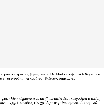
τηριακούς ή ιικούς βήχες, λέει ο Dr. Marks-Cogan. «
Οι βήχες που
να είναι υγροί και να παράγουν βλέννα
», σημειώνει.
ogan. «
Είναι σημαντικό να συμβουλευτείτε έναν επαγγελματία υγείας
σας
», εξηγεί. Ωστόσο, εάν χρειάζεστε γρήγορη ανακούφιση, εδώ