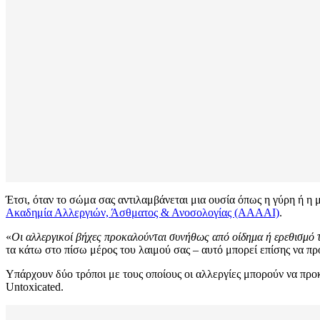
Έτσι, όταν το σώμα σας αντιλαμβάνεται μια ουσία όπως η γύρη ή η
Ακαδημία Αλλεργιών, Άσθματος & Ανοσολογίας (AAAAI)
.
«
Οι αλλεργικοί βήχες προκαλούνται συνήθως από οίδημα ή ερεθισμό
τα κάτω στο πίσω μέρος του λαιμού σας – αυτό μπορεί επίσης να προ
Υπάρχουν δύο τρόποι με τους οποίους οι αλλεργίες μπορούν να προ
Untoxicated.