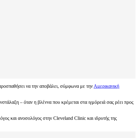
α προσπαθήσει να την αποβάλει, σύμφωνα με την
Αμερικανική
νστάλαξη – όταν η βλέννα που κρέμεται στα ιγμόρειά σας ρέει προς
όγος και ανοσολόγος στην Cleveland Clinic και ιδρυτής της