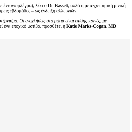
έντονο φλέγμα), λέει ο Dr. Bassett, αλλά η μετεγχειρητική ρινική
τρεις εβδομάδες – ως ένδειξη αλλεργιών.
ρνισμα. Οι ενοχλήσεις στα μάτια είναι επίσης κοινές, με
ί ένα εποχικό μοτίβο, προσθέτει η
Katie Marks-Cogan, MD
,