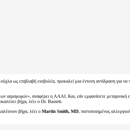
 μούχλα ως επιβλαβή εισβολέα, προκαλεί μια έντονη αντίδραση για ν
 των αεραγωγών
», αναφέρει η AAAI. Και, εάν εμφανίσετε μεταρινική ε
καλέσει βήχα, λέει ο Dr. Bassett.
καλέσουν βήχα, λέει ο
Martin Smith, MD
, πιστοποιημένος αλλεργιολ