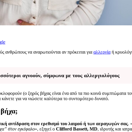
gle
ούς ανθρώπους να αναρωτιούνται αν πρόκειται για
αλλεργία
ή κρυολόγη
ισσότεροι αγνοούν, σύμφωνα με τους αλλεργιολόγους
λοφορούν (ο ξηρός βήχας είναι ένα από τα πιο κοινά συμπτώματα του
 να κάνετε για να νιώσετε καλύτερα το συντομότερο δυνατό.
 βήχα;
υσική αντίδραση στον ερεθισμό του λαιμού ή των αεραγωγών σας
. 
ήχα” στον εγκέφαλο
», εξηγεί ο
Clifford Bassett, MD
, ιδρυτής και ιατ