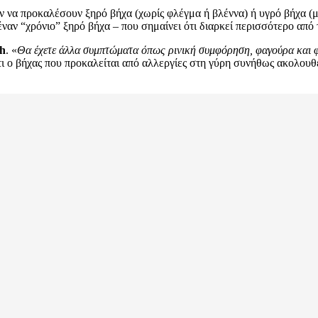
 να προκαλέσουν ξηρό βήχα (χωρίς φλέγμα ή βλέννα) ή υγρό βήχα (με 
αν “χρόνιο” ξηρό βήχα – που σημαίνει ότι διαρκεί περισσότερο από 
th
. «
Θα έχετε άλλα συμπτώματα όπως ρινική συμφόρηση, φαγούρα και φτέ
ι ο βήχας που προκαλείται από αλλεργίες στη γύρη συνήθως ακολουθε