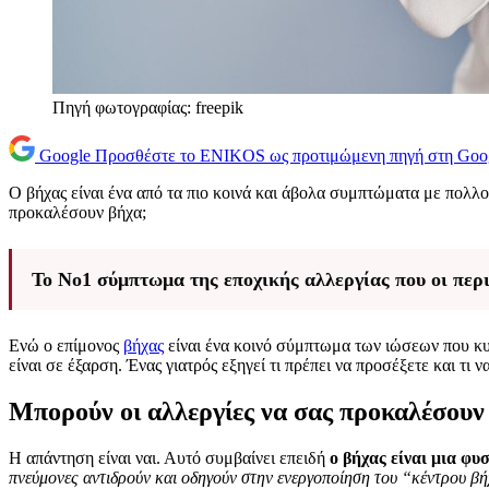
Πηγή φωτογραφίας: freepik
Google
Προσθέστε το ENIKOS ως προτιμώμενη πηγή στη Goo
Ο βήχας είναι ένα από τα πιο κοινά και άβολα συμπτώματα με πολλ
προκαλέσουν βήχα;
Το No1 σύμπτωμα της εποχικής αλλεργίας που οι περ
Ενώ ο επίμονος
βήχας
είναι ένα κοινό σύμπτωμα των ιώσεων που κυκ
είναι σε έξαρση. Ένας γιατρός εξηγεί τι πρέπει να προσέξετε και τι
Μπορούν οι αλλεργίες να σας προκαλέσουν
Η απάντηση είναι ναι. Αυτό συμβαίνει επειδή
ο βήχας είναι μια φ
πνεύμονες αντιδρούν και οδηγούν στην ενεργοποίηση του “κέντρου β