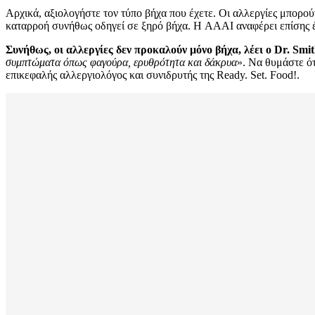
Αρχικά, αξιολογήστε τον τύπο βήχα που έχετε. Οι αλλεργίες μπορούν
καταρροή συνήθως οδηγεί σε ξηρό βήχα. Η AAAI αναφέρει επίσης έν
Συνήθως, οι αλλεργίες δεν προκαλούν μόνο βήχα, λέει ο Dr. Smi
συμπτώματα όπως φαγούρα, ερυθρότητα και δάκρυα
». Να θυμάστε ότ
επικεφαλής αλλεργιολόγος και συνιδρυτής της Ready. Set. Food!.