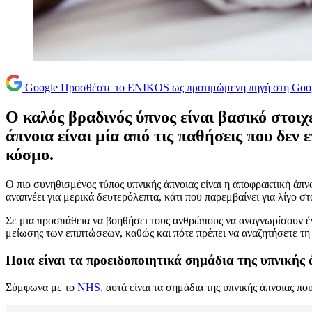
Google
Προσθέστε το ENIKOS ως προτιμώμενη πηγή στη Goo
Ο καλός βραδινός ύπνος είναι βασικό στοιχε
άπνοια είναι μία από τις παθήσεις που δεν
κόσμο.
Ο πιο συνηθισμένος τύπος υπνικής άπνοιας είναι η αποφρακτική άπν
αναπνέει για μερικά δευτερόλεπτα, κάτι που παρεμβαίνει για λίγο σ
Σε μια προσπάθεια να βοηθήσει τους ανθρώπους να αναγνωρίσουν έγκ
μείωσης των επιπτώσεων, καθώς και πότε πρέπει να αναζητήσετε τη 
Ποια είναι τα προειδοποιητικά σημάδια της υπνικής 
Σύμφωνα με το
NHS
, αυτά είναι τα σημάδια της υπνικής άπνοιας π