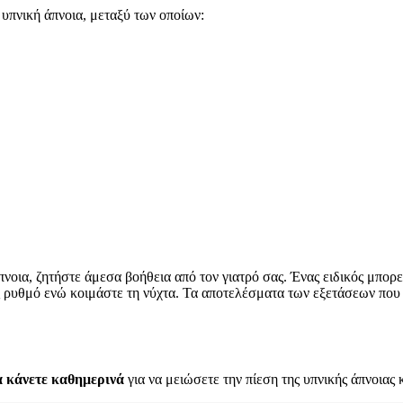
υπνική άπνοια, μεταξύ των οποίων:
πνοια, ζητήστε άμεσα βοήθεια από τον γιατρό σας. Ένας ειδικός μπορ
ς ρυθμό ενώ κοιμάστε τη νύχτα. Τα αποτελέσματα των εξετάσεων που 
α κάνετε καθημερινά
για να μειώσετε την πίεση της υπνικής άπνοιας κ