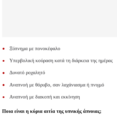
Ξύπνημα με πονοκέφαλο
Υπερβολική κούραση κατά τη διάρκεια της ημέρας
Δυνατό ροχαλητό
Αναπνοή με θόρυβο, σαν λαχάνιασμα ή πνιγμό
Αναπνοή με διακοπή και εκκίνηση
Ποια είναι η κύρια αιτία της υπνικής άπνοιας;