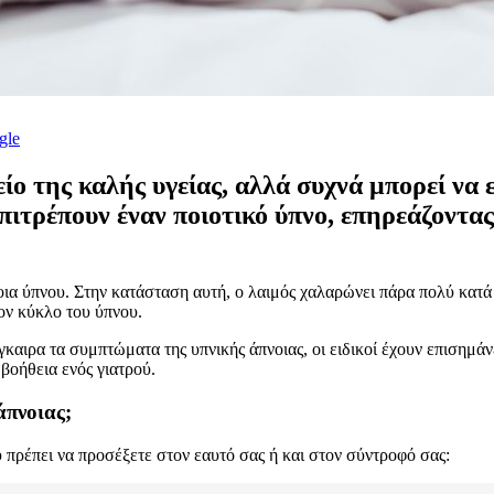
gle
ίο της καλής υγείας, αλλά συχνά μπορεί να 
 επιτρέπουν έναν ποιοτικό ύπνο, επηρεάζοντα
οια ύπνου. Στην κατάσταση αυτή, ο λαιμός χαλαρώνει πάρα πολύ κατά
τον κύκλο του ύπνου.
αιρα τα συμπτώματα της υπνικής άπνοιας, οι ειδικοί έχουν επισημάνε
βοήθεια ενός γιατρού.
άπνοιας;
ου πρέπει να προσέξετε στον εαυτό σας ή και στον σύντροφό σας: