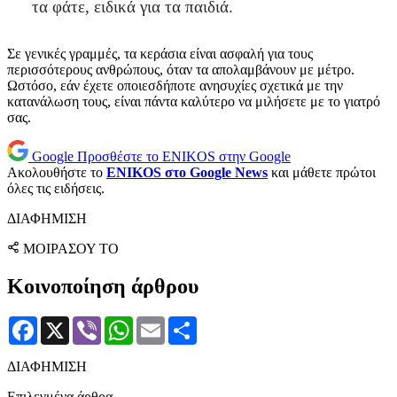
τα φάτε, ειδικά για τα παιδιά.
Σε γενικές γραμμές, τα κεράσια είναι ασφαλή για τους
περισσότερους ανθρώπους, όταν τα απολαμβάνουν με μέτρο.
Ωστόσο, εάν έχετε οποιεσδήποτε ανησυχίες σχετικά με την
κατανάλωση τους, είναι πάντα καλύτερο να μιλήσετε με το γιατρό
σας.
Google
Προσθέστε το ENIKOS στην Google
Ακολουθήστε το
ENIKOS στο Google News
και μάθετε πρώτοι
όλες τις ειδήσεις.
ΔΙΑΦΗΜΙΣΗ
ΜΟΙΡΑΣΟΥ ΤΟ
Κοινοποίηση άρθρου
Facebook
X
Viber
WhatsApp
Email
Μοιραστείτε
ΔΙΑΦΗΜΙΣΗ
Επιλεγμένα άρθρα