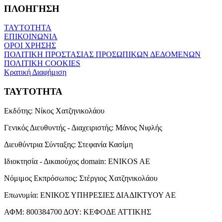
ΠΛΟΗΓΗΣΗ
ΤΑΥΤΟΤΗΤΑ
ΕΠΙΚΟΙΝΩΝΙΑ
ΟΡΟΙ ΧΡΗΣΗΣ
ΠΟΛΙΤΙΚΗ ΠΡΟΣΤΑΣΙΑΣ ΠΡΟΣΩΠΙΚΩΝ ΔΕΔΟΜΕΝΩΝ
ΠΟΛΙΤΙΚΗ COOKIES
Κρατική Διαφήμιση
ΤΑΥΤΟΤΗΤΑ
Εκδότης:
Νίκος Χατζηνικολάου
Γενικός Διευθυντής - Διαχειριστής:
Μάνος Νιφλής
Διευθύντρια Σύνταξης:
Στεφανία Κασίμη
Ιδιοκτησία - Δικαιούχος domain:
ENIKOS AE
Νόμιμος Εκπρόσωπος:
Στέργιος Χατζηνικολάου
Επωνυμία:
ΕΝΙΚΟΣ ΥΠΗΡΕΣΙΕΣ ΔΙΑΔΙΚΤΥΟΥ ΑΕ
ΑΦΜ:
800384700
ΔΟΥ:
ΚΕΦΟΔΕ ΑΤΤΙΚΗΣ