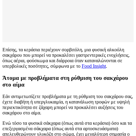
Επίσης, τα κεράσια περιέχουν σορβιτόλη, μια φυσική αλκοόλη
σακχάρου που μπορεί να προκαλέσει γαστρεντερικές ενοχλήσεις,
όπως αέρια, φούσκωμα και διάρροια όταν καταναλώνονται σε
υπερβολικές ποσότητες, σύμφωνα με το
Food Insight
.
Άτομα με προβλήματα στη ρύθμιση του σακχάρου
στο αίμα
Εάν αντιμετωπίζετε προβλήματα με τη ρύθμιση του σακχάρου σας,
έχετε διαβήτη ή υπεργλυκαιμία, η κατανάλωση τροφών με υψηλή
περιεκτικότητα σε ζάχαρη μπορεί να προκαλέσει αυξήσεις του
σακχάρου στο αίμα.
Ενώ τόσο τα φυσικά σάκχαρα (όπως αυτά στα κεράσια) όσο και τα
επεξεργασμένα σάκχαρα (όπως αυτά στα αρτοσκευάσματα)
απελευθερώνουν γλυκόζη στο σώμα, έχει μεγαλύτερη σημασία ο