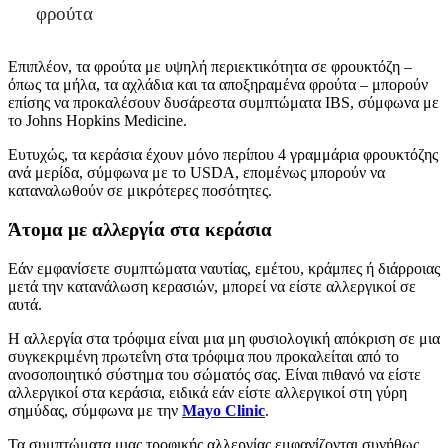
φρούτα
Επιπλέον, τα φρούτα με υψηλή περιεκτικότητα σε φρουκτόζη –
όπως τα μήλα, τα αχλάδια και τα αποξηραμένα φρούτα – μπορούν
επίσης να προκαλέσουν δυσάρεστα συμπτώματα IBS, σύμφωνα με
το Johns Hopkins Medicine.
Ευτυχώς, τα κεράσια έχουν μόνο περίπου 4 γραμμάρια φρουκτόζης
ανά μερίδα, σύμφωνα με το USDA, επομένως μπορούν να
καταναλωθούν σε μικρότερες ποσότητες.
Άτομα με αλλεργία στα κεράσια
Εάν εμφανίσετε συμπτώματα ναυτίας, εμέτου, κράμπες ή διάρροιας
μετά την κατανάλωση κερασιών, μπορεί να είστε αλλεργικοί σε
αυτά.
Η αλλεργία στα τρόφιμα είναι μια μη φυσιολογική απόκριση σε μια
συγκεκριμένη πρωτεΐνη στα τρόφιμα που προκαλείται από το
ανοσοποιητικό σύστημα του σώματός σας. Είναι πιθανό να είστε
αλλεργικοί στα κεράσια, ειδικά εάν είστε αλλεργικοί στη γύρη
σημύδας, σύμφωνα με την
Mayo Clinic
.
Τα συμπτώματα μιας τροφικής αλλεργίας εμφανίζονται συνήθως