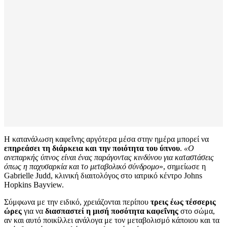
Η κατανάλωση καφεΐνης αργότερα μέσα στην ημέρα μπορεί να
επηρεάσει τη διάρκεια και την ποιότητα του ύπνου
.
«Ο
ανεπαρκής ύπνος είναι ένας παράγοντας κινδύνου για καταστάσεις
όπως η παχυσαρκία και το μεταβολικό σύνδρομο
», σημείωσε η
Gabrielle Judd, κλινική διαιτολόγος στο ιατρικό κέντρο Johns
Hopkins Bayview.
Σύμφωνα με την ειδικό, χρειάζονται περίπου
τρεις έως τέσσερις
ώρες
για να
διασπαστεί η μισή ποσότητα καφεΐνης
στο σώμα,
αν και αυτό ποικίλλει ανάλογα με τον μεταβολισμό κάποιου και τα