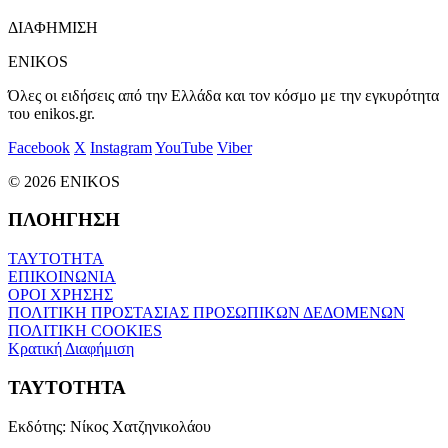
ΔΙΑΦΗΜΙΣΗ
ENIKOS
Όλες οι ειδήσεις από την Ελλάδα και τον κόσμο με την εγκυρότητα
του enikos.gr.
Facebook
X
Instagram
YouTube
Viber
© 2026 ENIKOS
ΠΛΟΗΓΗΣΗ
ΤΑΥΤΟΤΗΤΑ
ΕΠΙΚΟΙΝΩΝΙΑ
ΟΡΟΙ ΧΡΗΣΗΣ
ΠΟΛΙΤΙΚΗ ΠΡΟΣΤΑΣΙΑΣ ΠΡΟΣΩΠΙΚΩΝ ΔΕΔΟΜΕΝΩΝ
ΠΟΛΙΤΙΚΗ COOKIES
Κρατική Διαφήμιση
ΤΑΥΤΟΤΗΤΑ
Εκδότης:
Νίκος Χατζηνικολάου