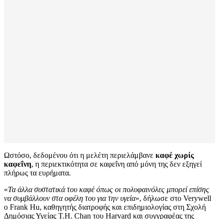
Ωστόσο, δεδομένου ότι η μελέτη περιελάμβανε
καφέ χωρίς
καφεΐνη
, η περιεκτικότητα σε καφεΐνη από μόνη της δεν εξηγεί
πλήρως τα ευρήματα.
«
Τα άλλα συστατικά του καφέ όπως οι πολυφαινόλες μπορεί επίσης
να συμβάλλουν στα οφέλη του για την υγεία
», δήλωσε στο Verywell
ο Frank Hu, καθηγητής διατροφής και επιδημιολογίας στη Σχολή
Δημόσιας Υγείας T.H. Chan του Harvard και συγγραφέας της