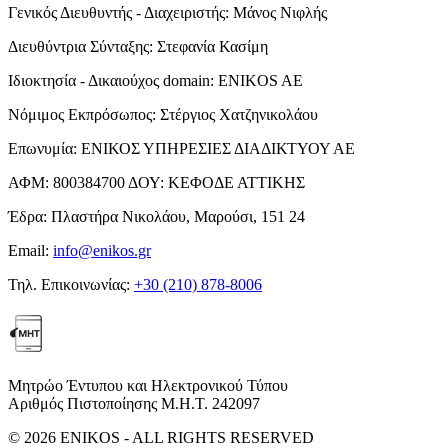
Γενικός Διευθυντής - Διαχειριστής:
Μάνος Νιφλής
Διευθύντρια Σύνταξης:
Στεφανία Κασίμη
Ιδιοκτησία - Δικαιούχος domain:
ENIKOS AE
Νόμιμος Εκπρόσωπος:
Στέργιος Χατζηνικολάου
Επωνυμία:
ΕΝΙΚΟΣ ΥΠΗΡΕΣΙΕΣ ΔΙΑΔΙΚΤΥΟΥ ΑΕ
ΑΦΜ:
800384700
ΔΟΥ:
ΚΕΦΟΔΕ ΑΤΤΙΚΗΣ
Έδρα:
Πλαστήρα Νικολάου, Μαρούσι, 151 24
Email:
info@enikos.gr
Τηλ. Επικοινωνίας:
+30 (210) 878-8006
Μητρώο Έντυπου και Ηλεκτρονικού Τύπου
Αριθμός Πιστοποίησης Μ.Η.Τ. 242097
© 2026 ENIKOS - ALL RIGHTS RESERVED