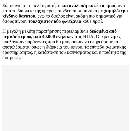
Σύμφωνα με τη μελέτη αυτή, η
κατανάλωση καφέ το πρωί
, αντί
κατά τη διάρκεια της ημέρας, συνδέεται σημαντικά με
χαμηλότερο
κίνδυνο θανάτου
, ενώ το όφελος είναι ακόμη πιο σημαντικό για
όσους πίνουν
τουλάχιστον δύο φλιτζάνια
κάθε πρωί.
Η μεγάλη μελέτη παρατήρησης περιελάμβανε
δεδομένα από
περισσότερους από 40.000 ενήλικες
στις ΗΠΑ. Οι ερευνητές
υπολόγισαν παράγοντες που θα μπορούσαν να επηρεάσουν τα
αποτελέσματα, όπως η διάρκεια του ύπνου, τα επίπεδα σωματικής
δραστηριότητας, η κατάσταση του καπνίσματος και η ποιότητα της
διατροφής.