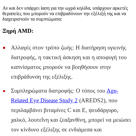
Αν και δεν υπάρχει ίαση για την ωχρά κηλίδα, υπάρχουν αρκετές
θεραπείες που μπορούν να επιβραδύνουν την εξέλιξή της και να
διαχειριστούν τα συμπτώματα:
Ξηρή AMD:
Αλλαγές στον τρόπο ζωής: Η διατήρηση υγιεινής
διατροφής, η τακτική άσκηση και η αποφυγή του
καπνίσματος μπορούν να βοηθήσουν στην
επιβράδυνση της εξέλιξης.
Συμπληρώματα διατροφής: Ο τύπος του
Age-
Related Eye Disease Study 2
(AREDS2), που
περιλαμβάνει βιταμίνες C και E, ψευδάργυρο,
χαλκό, λουτεΐνη και ζεαξανθίνη, μπορεί να μειώσει
τον κίνδυνο εξέλιξης σε ενδιάμεσα και