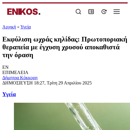
ENIKOS
.
Αρχική
»
Υγεία
Εκφύλιση ωχράς κηλίδας: Πρωτοποριακή
θεραπεία με έγχυση χρυσού αποκαθιστά
την όραση
EN
ΕΠΙΜΕΛΕΙΑ
Δήμητρα Κόκκορη
ΔΗΜΟΣΙΕΥΣΗ
18:27, Τρίτη 29 Απριλίου 2025
Υγεία