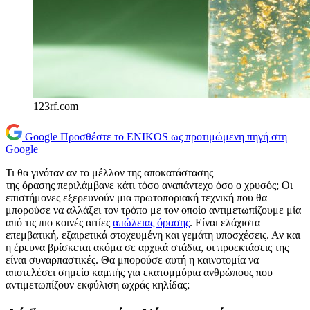
123rf.com
Google
Προσθέστε το ENIKOS ως προτιμώμενη πηγή στη
Google
Τι θα γινόταν αν το μέλλον της αποκατάστασης
της όρασης περιλάμβανε κάτι τόσο αναπάντεχο όσο ο χρυσός; Οι
επιστήμονες εξερευνούν μια πρωτοποριακή τεχνική που θα
μπορούσε να αλλάξει τον τρόπο με τον οποίο αντιμετωπίζουμε μία
από τις πιο κοινές αιτίες
απώλειας όρασης
. Είναι ελάχιστα
επεμβατική, εξαιρετικά στοχευμένη και γεμάτη υποσχέσεις. Αν και
η έρευνα βρίσκεται ακόμα σε αρχικά στάδια, οι προεκτάσεις της
είναι συναρπαστικές. Θα μπορούσε αυτή η καινοτομία να
αποτελέσει σημείο καμπής για εκατομμύρια ανθρώπους που
αντιμετωπίζουν εκφύλιση ωχράς κηλίδας;