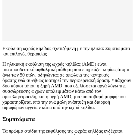
Εκφύλιση ωχράς κηλίδας σχετιζόμενη με την ηλικία: Συμπτώματα
και επιλογές θεραπείας
Η ηλικιακή εκφύλιση της ωχράς κηλίδας (AMD) είναι
μια προοδευτική οφθαλμική πάθηση που επηρεάζει κυρίως άτομα
άνω των 50 ετών, οδηγώντας σε απώλεια της κεντρικής
όρασης ενώ συνήθως διατηρεί την περιφερειακή όραση. Υπάρχουν
δύο κύριοι τύποι: η ξηρή AMD, που εξελίσσεται αργά λόγω της
συσσώρευσης ωχρών υπολειμμάτων κάτω από τον
αμφιβληστροειδή, και η υγρή AMD, μια πιο σοβαρή μορφή που
χαρακτηρίζεται από την ανώμαλη ανάπτυξη και διαρροή
αιμοφόρων αγγείων κάτω από την ωχρά κηλίδα.
Συμπτώματα
Τα πρώιμα στάδια της εκφύλισης της ωχράς κηλίδας ενδέχεται