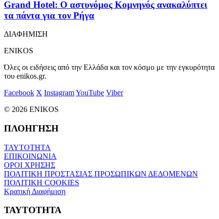
Grand Hotel: Ο αστυνόμος Κομνηνός ανακαλύπτει
τα πάντα για τον Ρήγα
ΔΙΑΦΗΜΙΣΗ
ENIKOS
Όλες οι ειδήσεις από την Ελλάδα και τον κόσμο με την εγκυρότητα
του enikos.gr.
Facebook
X
Instagram
YouTube
Viber
© 2026 ENIKOS
ΠΛΟΗΓΗΣΗ
ΤΑΥΤΟΤΗΤΑ
ΕΠΙΚΟΙΝΩΝΙΑ
ΟΡΟΙ ΧΡΗΣΗΣ
ΠΟΛΙΤΙΚΗ ΠΡΟΣΤΑΣΙΑΣ ΠΡΟΣΩΠΙΚΩΝ ΔΕΔΟΜΕΝΩΝ
ΠΟΛΙΤΙΚΗ COOKIES
Κρατική Διαφήμιση
ΤΑΥΤΟΤΗΤΑ