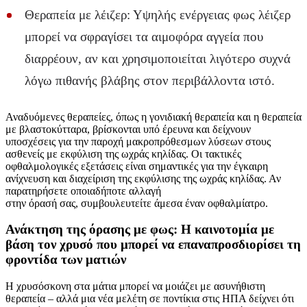
Θεραπεία με λέιζερ: Υψηλής ενέργειας φως λέιζερ
μπορεί να σφραγίσει τα αιμοφόρα αγγεία που
διαρρέουν, αν και χρησιμοποιείται λιγότερο συχνά
λόγω πιθανής βλάβης στον περιβάλλοντα ιστό.
Αναδυόμενες θεραπείες, όπως η γονιδιακή θεραπεία και η θεραπεία
με βλαστοκύτταρα, βρίσκονται υπό έρευνα και δείχνουν
υποσχέσεις για την παροχή μακροπρόθεσμων λύσεων στους
ασθενείς με εκφύλιση της ωχράς κηλίδας. Οι τακτικές
οφθαλμολογικές εξετάσεις είναι σημαντικές για την έγκαιρη
ανίχνευση και διαχείριση της εκφύλισης της ωχράς κηλίδας. Αν
παρατηρήσετε οποιαδήποτε αλλαγή
στην όρασή σας, συμβουλευτείτε άμεσα έναν οφθαλμίατρο.
Ανάκτηση της όρασης με φως: Η καινοτομία με
βάση τον χρυσό που μπορεί να επαναπροσδιορίσει τη
φροντίδα των ματιών
Η χρυσόσκονη στα μάτια μπορεί να μοιάζει με ασυνήθιστη
θεραπεία – αλλά μια νέα μελέτη σε ποντίκια στις ΗΠΑ δείχνει ότι