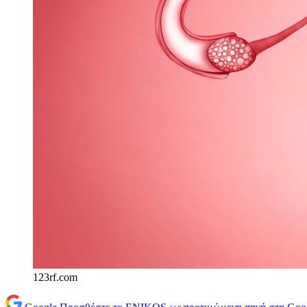
123rf.com