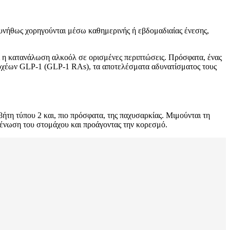
Συνήθως χορηγούνται μέσω καθημερινής ή εβδομαδιαίας ένεσης,
αι η κατανάλωση αλκοόλ σε ορισμένες περιπτώσεις. Πρόσφατα, ένας
οδοχέων GLP-1 (GLP-1 RAs), τα αποτελέσματα αδυνατίσματος τους
ήτη τύπου 2 και, πιο πρόσφατα, της παχυσαρκίας. Μιμούνται τη
κένωση του στομάχου και προάγοντας την κορεσμό.