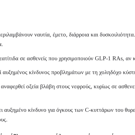
εριλαμβάνουν ναυτία, έμετο, διάρροια και δυσκοιλιότητ
α.
ατίτιδα σε ασθενείς που χρησιμοποιούν GLP-1 RAs, αν κ
ί αυξημένος κίνδυνος προβλημάτων με τη χοληδόχο κύστ
ι αναφερθεί οξεία βλάβη στους νεφρούς, κυρίως σε ασθενε
ει αυξημένο κίνδυνο για όγκους των C-κυττάρων του θυρε
ους.