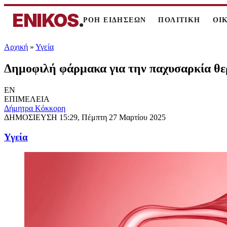
ENIKOS
.
ΡΟΗ ΕΙΔΗΣΕΩΝ
ΠΟΛΙΤΙΚΗ
ΟΙ
Αρχική
»
Υγεία
Δημοφιλή φάρμακα για την παχυσαρκία θε
EN
ΕΠΙΜΕΛΕΙΑ
Δήμητρα Κόκκορη
ΔΗΜΟΣΙΕΥΣΗ
15:29, Πέμπτη 27 Μαρτίου 2025
Υγεία