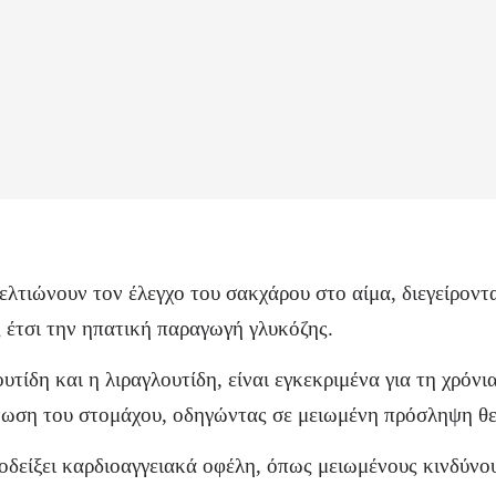
τιώνουν τον έλεγχο του σακχάρου στο αίμα, διεγείροντα
 έτσι την ηπατική παραγωγή γλυκόζης.
ίδη και η λιραγλουτίδη, είναι εγκεκριμένα για τη χρόν
ένωση του στομάχου, οδηγώντας σε μειωμένη πρόσληψη θ
δείξει καρδιοαγγειακά οφέλη, όπως μειωμένους κινδύνου