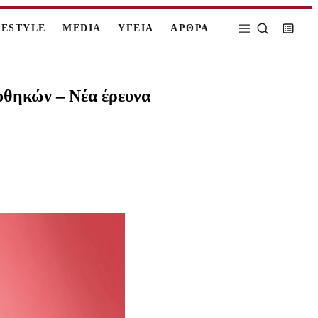
FESTYLE
MEDIA
ΥΓΕΙΑ
ΑΡΘΡΑ
οθηκών – Νέα έρευνα