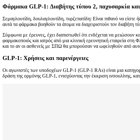
Φάρμακα GLP-1: Διαβήτης τύπου 2, παχυσαρκία και
Σεμαγλουτίδη, δουλαγλουτίδη, τυρζεπατίδη: Είναι πιθανό να είστε
αυτά τα φάρμακα βοηθούν τα άτομα να διαχειριστούν τον διαβήτη τύ
Σύμφωνα με έρευνες, έχει διαπιστωθεί ότι ενδέχεται να μειώσουν κ
φαρμακοποιός και ιατρός από μια κλινική ερευνητική εταιρεία στ
και το αν οι ασθενείς με ΣΠΩ θα μπορούσαν να ωφεληθούν από αυτ
GLP-1: Χρήσεις και παρενέργειες
Οι αγωνιστές των υποδοχέων GLP-1 (GLP-1 RAs) είναι μια κατηγορί
δράση της ορμόνης GLP-1, ενισχύοντας την έκκριση ινσουλίνης, κ