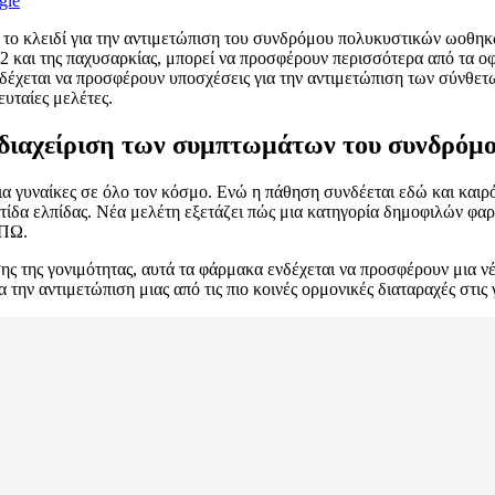
gle
 το κλειδί για την αντιμετώπιση του συνδρόμου πολυκυστικών ωοθη
 2 και της παχυσαρκίας, μπορεί να προσφέρουν περισσότερα από τα 
δέχεται να προσφέρουν υποσχέσεις για την αντιμετώπιση των σύνθ
ευταίες μελέτες.
 διαχείριση των συμπτωμάτων του συνδρό
γυναίκες σε όλο τον κόσμο. Ενώ η πάθηση συνδέεται εδώ και καιρ
τίδα ελπίδας. Νέα μελέτη εξετάζει πώς μια κατηγορία δημοφιλών φα
ΣΠΩ.
ης της γονιμότητας, αυτά τα φάρμακα ενδέχεται να προσφέρουν μια ν
α την αντιμετώπιση μιας από τις πιο κοινές ορμονικές διαταραχές στις