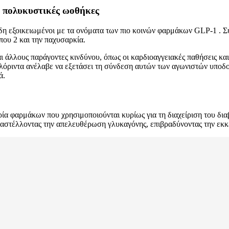
 πολυκυστικές ωοθήκες
 ήδη εξοικειωμένοι με τα ονόματα των πιο κοινών φαρμάκων GLP-1 . 
που 2 και την παχυσαρκία.
αι άλλους παράγοντες κινδύνου, όπως οι καρδιοαγγειακές παθήσεις κ
η Φλόριντα ανέλαβε να εξετάσει τη σύνδεση αυτών των αγωνιστών υπ
ά.
α φαρμάκων που χρησιμοποιούνται κυρίως για τη διαχείριση του διαβ
αταστέλλοντας την απελευθέρωση γλυκαγόνης, επιβραδύνοντας την εκ