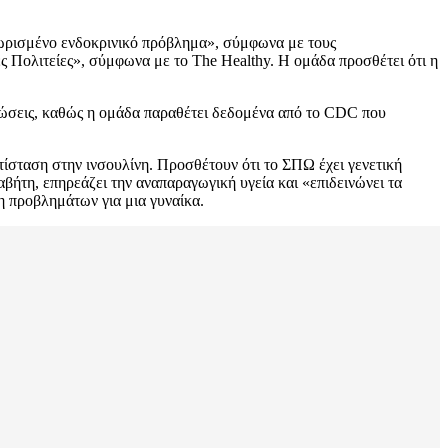
ωρισμένο ενδοκρινικό πρόβλημα», σύμφωνα με τους
ς Πολιτείες», σύμφωνα με το The Healthy. Η ομάδα προσθέτει ότι η
τώσεις, καθώς η ομάδα παραθέτει δεδομένα από το CDC που
ίσταση στην ινσουλίνη. Προσθέτουν ότι το ΣΠΩ έχει γενετική
ήτη, επηρεάζει την αναπαραγωγική υγεία και «επιδεινώνει τα
η προβλημάτων για μια γυναίκα.