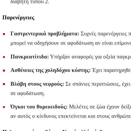
διαβήτη τύπου 2.
Παρενέργειες
Γαστρεντερικά προβλήματα:
Συχνές παρενέργειες π
μπορεί να οδηγήσουν σε αφυδάτωση αν είναι επίμον
Πανκρεατίτιδα:
Υπήρξαν αναφορές για οξεία παγκρε
Ασθένειες της χοληδόχου κύστης:
Έχει παρατηρηθε
Βλάβη στους νεφρούς:
Σε σπάνιες περιπτώσεις, έχε
σε αφυδάτωση.
Όγκοι του θυρεοειδούς:
Μελέτες σε ζώα έχουν δείξ
αν αυτός ο κίνδυνος επεκτείνεται και στους ανθρώπ