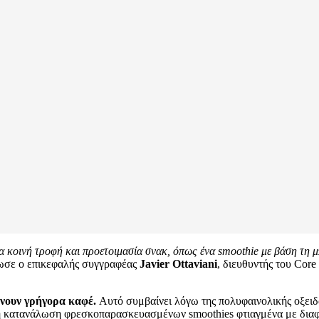
 κοινή τροφή και προετοιμασία σνακ, όπως ένα smoothie με βάση τη μ
ωσε ο επικεφαλής συγγραφέας
Javier Ottaviani
, διευθυντής του Core 
ίνουν γρήγορα καφέ.
Αυτό συμβαίνει λόγω της πολυφαινολικής οξειδά
άν η κατανάλωση φρεσκοπαρασκευασμένων smoothies φτιαγμένα με δια