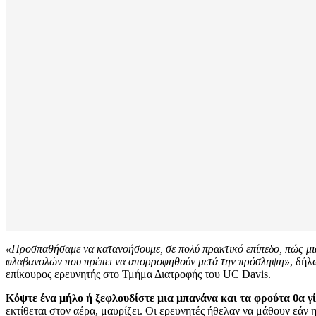
«Προσπαθήσαμε να κατανοήσουμε, σε πολύ πρακτικό επίπεδο, πώς μια
φλαβανολών που πρέπει να απορροφηθούν μετά την πρόσληψη»
, δήλ
επίκουρος ερευνητής στο Τμήμα Διατροφής του UC Davis.
Κόψτε ένα μήλο ή ξεφλουδίστε μια μπανάνα και τα φρούτα θα γ
εκτίθεται στον αέρα, μαυρίζει. Οι ερευνητές ήθελαν να μάθουν ε