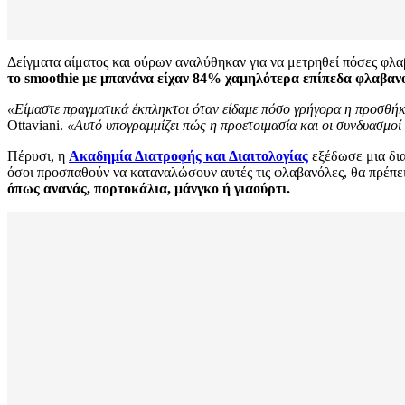
Δείγματα αίματος και ούρων αναλύθηκαν για να μετρηθεί πόσες φλ
το smoothie με μπανάνα είχαν 84% χαμηλότερα επίπεδα φλαβανο
«Είμαστε πραγματικά έκπληκτοι όταν είδαμε πόσο γρήγορα η προσθή
Ottaviani.
«Αυτό υπογραμμίζει πώς η προετοιμασία και οι συνδυασμο
Πέρυσι, η
Ακαδημία Διατροφής και Διαιτολογίας
εξέδωσε μια δια
όσοι προσπαθούν να καταναλώσουν αυτές τις φλαβανόλες, θα πρέπε
όπως ανανάς, πορτοκάλια, μάνγκο ή γιαούρτι.