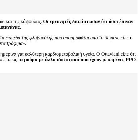
ie και της κάψουλας.
Οι ερευνητές διαπίστωσαν ότι όσοι έπιναν
 μπανάνας.
 τα επίπεδα της φλαβανόλης που απορροφάται από το σώμα»
, είπε ο
στα τρόφιμα».
ρινά για καλύτερη καρδιομεταβολική υγεία. Ο Ottaviani είπε ότι
λες όπως τ
α μούρα με άλλα συστατικά που έχουν μειωμένες PPO