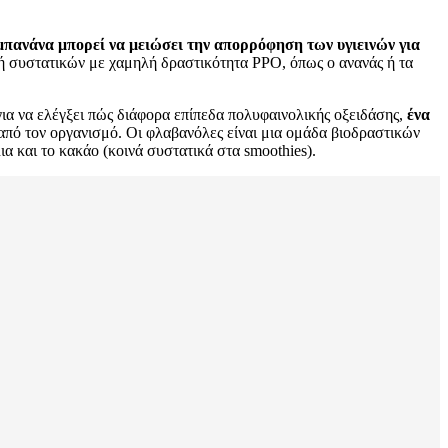
μπανάνα μπορεί να μειώσει την απορρόφηση των υγιεινών για
ογή συστατικών με χαμηλή δραστικότητα PPO, όπως ο ανανάς ή τα
για να ελέγξει πώς διάφορα επίπεδα πολυφαινολικής οξειδάσης,
ένα
από τον οργανισμό. Οι φλαβανόλες είναι μια ομάδα βιοδραστικών
ια και το κακάο (κοινά συστατικά στα smoothies).