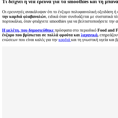
Τι δείχνει η νέα έρευνα για τα smoothies και τη μπαν
Οι ερευνητές ανακάλυψαν ότι το ένζυμο πολυφαινολική οξειδάση ή
την καρδιά φλαβανολών
, ειδικά όταν συνδυάζεται με συστατικά 
πορτοκάλια, όταν φτιάχνετε smoothies για να βελτιστοποιήσετε την
Η μελέτη, που δημοσιεύθηκε
πρόσφατα στο περιοδικό
Food and F
ένζυμο που βρίσκεται σε πολλά φρούτα και
λαχανικά
,
επηρεάζουν
ενώσεων που είναι καλές για την
καρδιά
και τη γνωστική υγεία και 