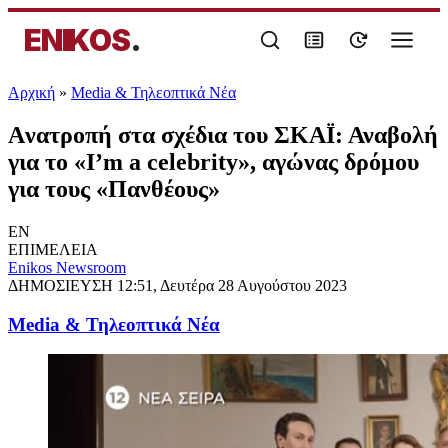
ENIKOS
.
Αρχική
»
Media & Τηλεοπτικά Νέα
Aνατροπή στα σχέδια του ΣΚΑΪ: Αναβολή
για το «I’m a celebrity», αγώνας δρόμου
για τους «Πανθέους»
EN
ΕΠΙΜΕΛΕΙΑ
Enikos Newsroom
ΔΗΜΟΣΙΕΥΣΗ
12:51, Δευτέρα 28 Αυγούστου 2023
Media & Τηλεοπτικά Νέα