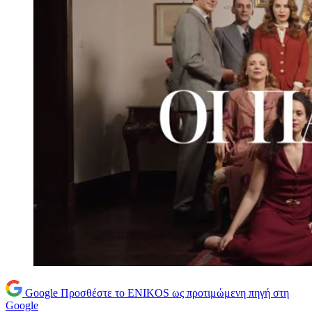
Google
Προσθέστε το ENIKOS ως προτιμώμενη πηγή στη
Google