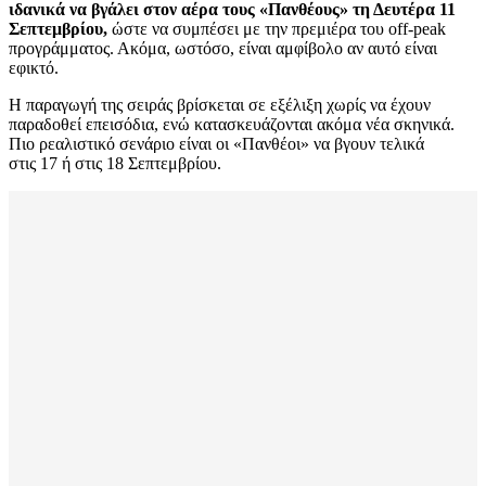
ιδανικά να βγάλει στον αέρα τους «Πανθέους» τη Δευτέρα 11
Σεπτεμβρίου,
ώστε να συμπέσει με την πρεμιέρα του off-peak
προγράμματος. Ακόμα, ωστόσο, είναι αμφίβολο αν αυτό είναι
εφικτό.
Η παραγωγή της σειράς βρίσκεται σε εξέλιξη χωρίς να έχουν
παραδοθεί επεισόδια, ενώ κατασκευάζονται ακόμα νέα σκηνικά.
Πιο ρεαλιστικό σενάριο είναι οι «Πανθέοι» να βγουν τελικά
στις 17 ή στις 18 Σεπτεμβρίου.