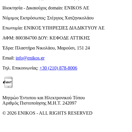
Ιδιοκτησία - Δικαιούχος domain:
ENIKOS AE
Νόμιμος Εκπρόσωπος:
Στέργιος Χατζηνικολάου
Επωνυμία:
ΕΝΙΚΟΣ ΥΠΗΡΕΣΙΕΣ ΔΙΑΔΙΚΤΥΟΥ ΑΕ
ΑΦΜ:
800384700
ΔΟΥ:
ΚΕΦΟΔΕ ΑΤΤΙΚΗΣ
Έδρα:
Πλαστήρα Νικολάου, Μαρούσι, 151 24
Email:
info@enikos.gr
Τηλ. Επικοινωνίας:
+30 (210) 878-8006
Μητρώο Έντυπου και Ηλεκτρονικού Τύπου
Αριθμός Πιστοποίησης Μ.Η.Τ. 242097
© 2026 ENIKOS - ALL RIGHTS RESERVED