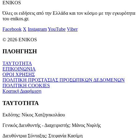
ENIKOS
Όλες οι ειδήσεις από την Ελλάδα και τον κόσμο με την εγκυρότητα
του enikos.gr.
Facebook
X
Instagram
YouTube
Viber
© 2026 ENIKOS
ΠΛΟΗΓΗΣΗ
ΤΑΥΤΟΤΗΤΑ
ΕΠΙΚΟΙΝΩΝΙΑ
ΟΡΟΙ ΧΡΗΣΗΣ
ΠΟΛΙΤΙΚΗ ΠΡΟΣΤΑΣΙΑΣ ΠΡΟΣΩΠΙΚΩΝ ΔΕΔΟΜΕΝΩΝ
ΠΟΛΙΤΙΚΗ COOKIES
Κρατική Διαφήμιση
ΤΑΥΤΟΤΗΤΑ
Εκδότης:
Νίκος Χατζηνικολάου
Γενικός Διευθυντής - Διαχειριστής:
Μάνος Νιφλής
Διευθύντρια Σύνταξης:
Στεφανία Κασίμη