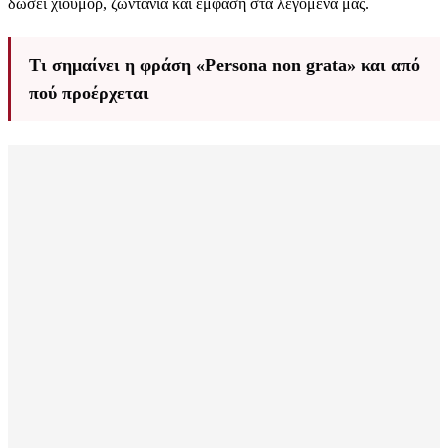
δώσει χιούμορ, ζωντάνια και έμφαση στα λεγόμενά μας.
Τι σημαίνει η φράση «Persona non grata» και από
πού προέρχεται