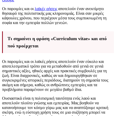
Οι παροιμίες και οι
λαϊκές ρήσεις
αποτελούν έναν ανεκτίμητο
θησαυρό της πολιτιστικής μας κληρονομιάς. Είναι σαν μικρές
κάψουλες χρόνου, που περιέχουν μέσα τους συμπυκνωμένη τη
σοφία και την εμπειρία πολλών γενεών.
Τι σημαίνει η φράση «Curriculum vitae» και από
πού προέρχεται
Οι παροιμίες και οι λαϊκές ρήσεις αποτελούν έναν εύκολο και
αποτελεσματικό τρόπο για να μεταδοθούν από γενιά σε γενιά
σημαντικές αξίες, ηθικές αρχές και πρακτικές συμβουλές για τη
ζωή. Είναι διαχρονικές, καθώς αν και δημιουργήθηκαν σε
συγκεκριμένες ιστορικές περιόδους, διατηρούν τη σημασία τους
ακόμη και σήμερα, καθώς οι ανθρώπινες εμπειρίες και τα
προβλήματα παραμένουν σε μεγάλο βαθμό ίδια.
Ουσιαστικά είναι η πολιτισμική ταυτότητα ενός λαού και
αποτελούν πλούτο γνώσης και εμπειρίας. Μας βοηθούν να
κατανοήσουμε τον κόσμο γύρω μας και να αναπτύξουμε κριτική
σκέψη, ενώ η εύστοχη χρήση τους σε μια συζήτηση μπορεί να