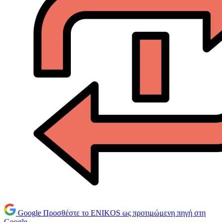
Google
Προσθέστε το ENIKOS ως προτιμώμενη πηγή στη
Google