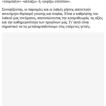
«τούμπαλιν» «αλλάζω» ή «γυρίζω επιτόπου».
Συνοψίζοντας, οι παροιμίες και οι λαϊκές ρήσεις αποτελούν
ανεκτίμητο θησαυρό γνώσης και σοφίας. Είναι ο καθρέφτης του
λαϊκού μας πνεύματος, αποτυπώνοντας την κοσμοθεωρία, τις αξίες
και την καθημερινότητα των προγόνων μας. Γι’ αυτό είναι
σημαντικό να τις μεταλαμπαδεύουμε στις επόμενες γενιές.