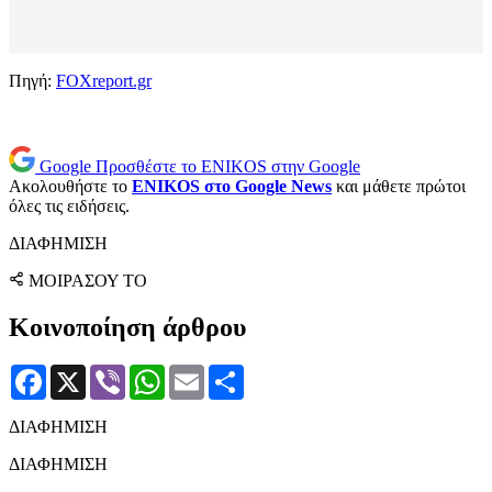
Πηγή:
FOXreport.gr
Google
Προσθέστε το ENIKOS στην Google
Ακολουθήστε το
ENIKOS στο Google News
και μάθετε πρώτοι
όλες τις ειδήσεις.
ΔΙΑΦΗΜΙΣΗ
ΜΟΙΡΑΣΟΥ ΤΟ
Κοινοποίηση άρθρου
Facebook
X
Viber
WhatsApp
Email
Μοιραστείτε
ΔΙΑΦΗΜΙΣΗ
ΔΙΑΦΗΜΙΣΗ