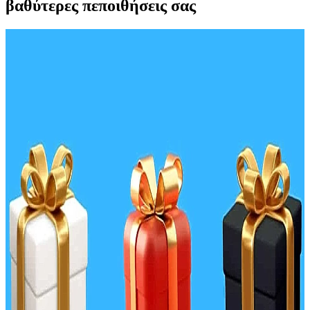
βαθύτερες πεποιθήσεις σας