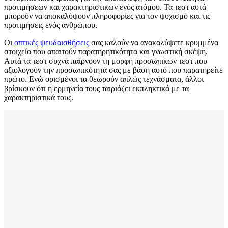
προτιμήσεων και χαρακτηριστικών ενός ατόμου. Τα τεστ αυτά
μπορούν να αποκαλύψουν πληροφορίες για τον ψυχισμό και τις
προτιμήσεις ενός ανθρώπου.
Οι
οπτικές ψευδαισθήσεις
σας καλούν να ανακαλύψετε κρυμμένα
στοιχεία που απαιτούν παρατηρητικότητα και γνωστική σκέψη.
Αυτά τα τεστ συχνά παίρνουν τη μορφή προσωπικών τεστ που
αξιολογούν την προσωπικότητά σας με βάση αυτό που παρατηρείτε
πρώτο. Ενώ ορισμένοι τα θεωρούν απλώς τεχνάσματα, άλλοι
βρίσκουν ότι η ερμηνεία τους ταιριάζει εκπληκτικά με τα
χαρακτηριστικά τους.