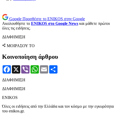
Google
Προσθέστε το ENIKOS στην Google
Ακολουθήστε το
ENIKOS στο Google News
και μάθετε πρώτοι
όλες τις ειδήσεις.
ΔΙΑΦΗΜΙΣΗ
ΜΟΙΡΑΣΟΥ ΤΟ
Κοινοποίηση άρθρου
Facebook
X
Viber
WhatsApp
Email
Μοιραστείτε
ΔΙΑΦΗΜΙΣΗ
ΔΙΑΦΗΜΙΣΗ
ENIKOS
Όλες οι ειδήσεις από την Ελλάδα και τον κόσμο με την εγκυρότητα
του enikos.gr.