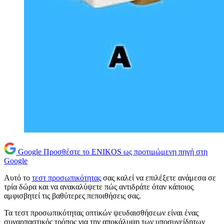
Google
Προσθέστε το ENIKOS ως προτιμώμενη πηγή στη
Google
Αυτό το
τεστ προσωπικότητας
σας καλεί να επιλέξετε ανάμεσα σε
τρία δώρα και να ανακαλύψετε πώς αντιδράτε όταν κάποιος
αμφισβητεί τις βαθύτερες πεποιθήσεις σας.
Τα τεστ προσωπικότητας οπτικών ψευδαισθήσεων είναι ένας
συναρπαστικός τρόπος για την αποκάλυψη των υποσυνείδητων