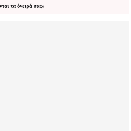
νται τα όνειρά σας»