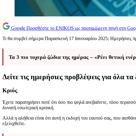
Google
Προσθέστε το ENIKOS ως προτιμώμενη πηγή στη Goo
Τι θα συμβεί σήμερα Παρασκευή 17 Ιανουαρίου 2025; Ημερήσιες π
Τα 3 πιο τυχερά ζώδια της ημέρας – «Ρέει θετική ενέ
Δείτε τις ημερήσιες προβλέψεις για όλα τα 
Κριός
Έχετε παρατηρήσει ποτέ ότι όσο πιο ψηλά ανεβαίνετε, τόσο περισσότ
δυνατή εσωτερική κριτική.
Αλλά η αλήθεια είναι ότι αυτή η εκδοχή του εαυτού σας, που αισθάν
εξελιχθείτε.