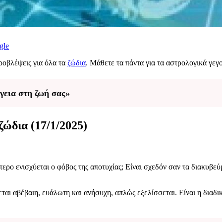
gle
ροβλέψεις για όλα τα
ζώδια
. Μάθετε τα πάντα για τα αστρολογικά γεγ
ργεια στη ζωή σας»
ζώδια (17/1/2025)
ερο ενισχύεται ο φόβος της αποτυχίας; Είναι σχεδόν σαν τα διακυβεύμ
εται αβέβαιη, ευάλωτη και ανήσυχη, απλώς εξελίσσεται. Είναι η διαδ