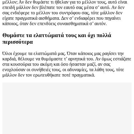
μέλλον; Αν δεν θυμάστε τι ήθελαν για το μέλλον τους, αυτό είναι
επειδή μάλλον δεν βλέπατε τον εαυτό σας μέσα σ’ αυτό. Αν δεν
σας ενδιέφερε το μέλλον του συντρόφου σας, τότε μάλλον δεν
είχατε πραγματικά αισθήματα. Δεν σ’ ενδιαφέρει που πηγαίνει
κάποιος, όταν δεν επενδύεις συναισθηματικά σ’ αυτόν.
Θυμάστε τα ελαττώματά τους και όχι πολλά
περισσότερα
Όλοι έχουμε τα ελαττώματά μας. Όταν κάποιος μας ραγίσει την
καρδιά, θέλουμε να θυμόμαστε τ’ αρνητικά του. Αν όμως εστιάζατε
στα κουσούρια του ακόμη και όσο ήσασταν μαζί, αν σας
ενοχλούσαν οι συνήθειές τους, οι αδυναμίες, τα λάθη τους, τότε
μάλλον δεν τον ερωτευθήκατε ποτέ πραγματικά.