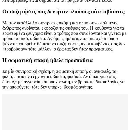
λεπτομέρειες, είναι σημάδι ότι τα πράγματα δεν πάνε καλά.
Οι συζητήσεις σας δεν ήταν πλούσιες ούτε αβίαστες
Με τον κατάλληλο σύντροφο, ακόμη και ο πιο συνεσταλμένος
άνθρωπος ανοίγεται, εκφράζει τις σκέψεις του. Η κουβέντα για τα
ερωτευμένα ζευγάρια είναι ο τρόπος που συνδέονται και γίνεται με
τρόπο φυσικό, αβίαστο. Αν όμως, ήσασταν σε μία σχέση όπου
ψάχνατε να βρείτε θέματα να συζητήσετε, αν οι κουβέντες σας δεν
«τραβούσαν» τότε μάλλον, ο έρωτας δεν ήταν πραγματικός.
Η σωματική επαφή ήθελε προσπάθεια
Σε μία συντροφική σχέση, η σωματική επαφή, οι αγκαλιές, τα
φιλιά, πρέπει να έρχονται αβίαστα, φυσικά. Αν όμως για εσάς,
έμοιαζε με αγγαρεία και υποχρέωση, αν βρίσκατε δικαιολογίες να
την αποφύγετε, τότε δεν υπήρχε δεσμός αγάπης.