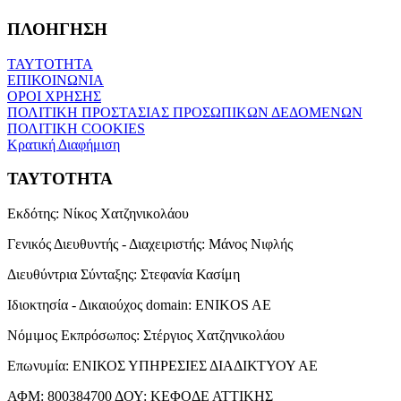
ΠΛΟΗΓΗΣΗ
ΤΑΥΤΟΤΗΤΑ
ΕΠΙΚΟΙΝΩΝΙΑ
ΟΡΟΙ ΧΡΗΣΗΣ
ΠΟΛΙΤΙΚΗ ΠΡΟΣΤΑΣΙΑΣ ΠΡΟΣΩΠΙΚΩΝ ΔΕΔΟΜΕΝΩΝ
ΠΟΛΙΤΙΚΗ COOKIES
Κρατική Διαφήμιση
ΤΑΥΤΟΤΗΤΑ
Εκδότης:
Νίκος Χατζηνικολάου
Γενικός Διευθυντής - Διαχειριστής:
Μάνος Νιφλής
Διευθύντρια Σύνταξης:
Στεφανία Κασίμη
Ιδιοκτησία - Δικαιούχος domain:
ENIKOS AE
Νόμιμος Εκπρόσωπος:
Στέργιος Χατζηνικολάου
Επωνυμία:
ΕΝΙΚΟΣ ΥΠΗΡΕΣΙΕΣ ΔΙΑΔΙΚΤΥΟΥ ΑΕ
ΑΦΜ:
800384700
ΔΟΥ:
ΚΕΦΟΔΕ ΑΤΤΙΚΗΣ