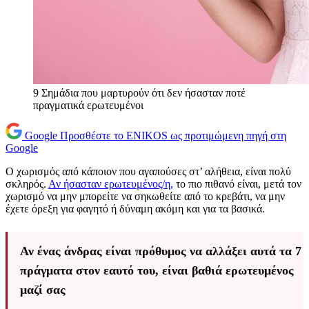
9 Σημάδια που μαρτυρούν ότι δεν ήσασταν ποτέ
πραγματικά ερωτευμένοι
Google
Προσθέστε το ENIKOS ως προτιμώμενη πηγή στη
Google
Ο χωρισμός από κάποιον που αγαπούσες στ’ αλήθεια, είναι πολύ
σκληρός.
Αν ήσασταν ερωτευμένος/η,
το πιο πιθανό είναι, μετά τον
χωρισμό να μην μπορείτε να σηκωθείτε από το κρεβάτι, να μην
έχετε όρεξη για φαγητό ή δύναμη ακόμη και για τα βασικά.
Αν ένας άνδρας είναι πρόθυμος να αλλάξει αυτά τα 7
πράγματα στον εαυτό του, είναι βαθιά ερωτευμένος
μαζί σας