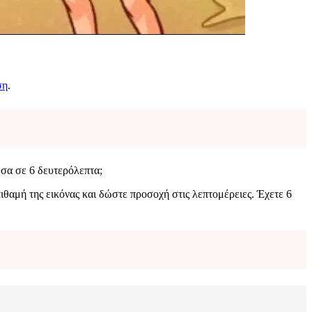
ση
.
έσα σε 6 δευτερόλεπτα;
ιθαμή της εικόνας και δώστε προσοχή στις λεπτομέρειες. Έχετε 6