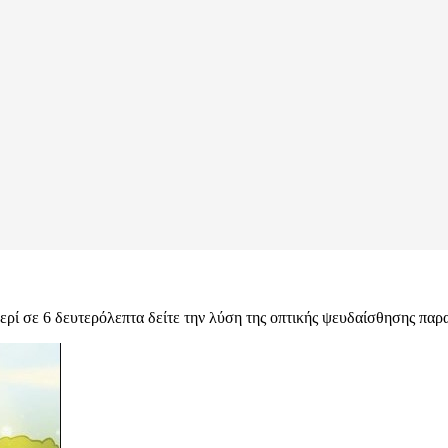
ερί σε 6 δευτερόλεπτα δείτε την λύση της οπτικής ψευδαίσθησης παρ