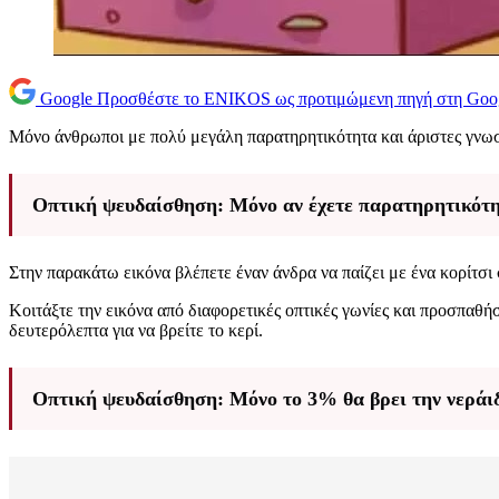
Google
Προσθέστε το ENIKOS ως προτιμώμενη πηγή στη Goo
Μόνο άνθρωποι με πολύ μεγάλη παρατηρητικότητα και άριστες γνωσ
Οπτική ψευδαίσθηση: Μόνο αν έχετε παρατηρητικότητ
Στην παρακάτω εικόνα βλέπετε έναν άνδρα να παίζει με ένα κορίτσι 
Κοιτάξτε την εικόνα από διαφορετικές οπτικές γωνίες και προσπαθή
δευτερόλεπτα για να βρείτε το κερί.
Οπτική ψευδαίσθηση: Μόνο το 3% θα βρει την νεράιδ