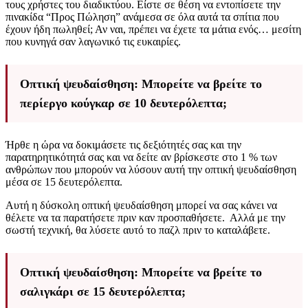
τους χρήστες του διαδικτύου. Είστε σε θέση να εντοπίσετε την
πινακίδα “Προς Πώληση” ανάμεσα σε όλα αυτά τα σπίτια που
έχουν ήδη πωληθεί; Αν ναι, πρέπει να έχετε τα μάτια ενός… μεσίτη
που κυνηγά σαν λαγωνικό τις ευκαιρίες.
Οπτική ψευδαίσθηση: Μπορείτε να βρείτε το
περίεργο κούγκαρ σε 10 δευτερόλεπτα;
Ήρθε η ώρα να δοκιμάσετε τις δεξιότητές σας και την
παρατηρητικότητά σας και να δείτε αν βρίσκεστε στο 1 % των
ανθρώπων που μπορούν να λύσουν αυτή την οπτική ψευδαίσθηση
μέσα σε 15 δευτερόλεπτα.
Αυτή η δύσκολη οπτική ψευδαίσθηση μπορεί να σας κάνει να
θέλετε να τα παρατήσετε πριν καν προσπαθήσετε. Αλλά με την
σωστή τεχνική, θα λύσετε αυτό το παζλ πριν το καταλάβετε.
Οπτική ψευδαίσθηση: Μπορείτε να βρείτε το
σαλιγκάρι σε 15 δευτερόλεπτα;