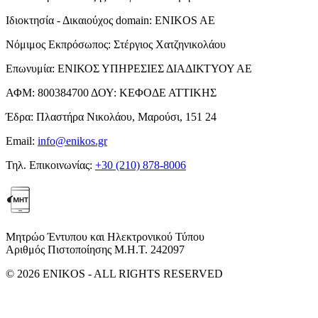
Ιδιοκτησία - Δικαιούχος domain:
ENIKOS AE
Νόμιμος Εκπρόσωπος:
Στέργιος Χατζηνικολάου
Επωνυμία:
ΕΝΙΚΟΣ ΥΠΗΡΕΣΙΕΣ ΔΙΑΔΙΚΤΥΟΥ ΑΕ
ΑΦΜ:
800384700
ΔΟΥ:
ΚΕΦΟΔΕ ΑΤΤΙΚΗΣ
Έδρα:
Πλαστήρα Νικολάου, Μαρούσι, 151 24
Email:
info@enikos.gr
Τηλ. Επικοινωνίας:
+30 (210) 878-8006
Μητρώο Έντυπου και Ηλεκτρονικού Τύπου
Αριθμός Πιστοποίησης Μ.Η.Τ. 242097
© 2026 ENIKOS - ALL RIGHTS RESERVED