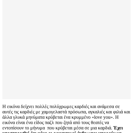
Η εικόνα δείχνει πολλές πολύχρωμες καρδιές και ανάμεσα σε
αυτές τις καρδιές με χαμογελαστά πρόσωπα, αγκαλιές και φιλιά και
άλλα γλυκά μηνύματα κρύβεται ένα κρυμμένο «love you». Η
εικόνα είναι ένα είδος παζλ που ζητά από τους θεατές να
εντοπίσουν το μήνυμα που κρύβεται μέσα σε μια καρδιά.
Έχει