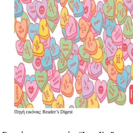
Πηγή εικόνας: Reader’s Digest