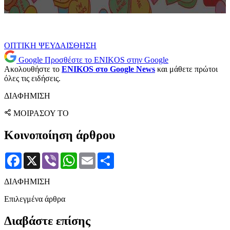
ΟΠΤΙΚΗ ΨΕΥΔΑΙΣΘΗΣΗ
Google
Προσθέστε το ENIKOS στην Google
Ακολουθήστε το
ENIKOS στο Google News
και μάθετε πρώτοι
όλες τις ειδήσεις.
ΔΙΑΦΗΜΙΣΗ
ΜΟΙΡΑΣΟΥ ΤΟ
Κοινοποίηση άρθρου
Facebook
X
Viber
WhatsApp
Email
Μοιραστείτε
ΔΙΑΦΗΜΙΣΗ
Επιλεγμένα άρθρα
Διαβάστε επίσης