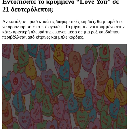
Εντοπίσατε το κρυμμένο “Love You” σε
21 δευτερόλεπτα
;
Αν κοιτάξετε προσεκτικά τις διαφορετικές καρδιές, θα μπορέσετε
να προσδιορίσετε το «σ’ αγαπώ». Το μήνυμα είναι κρυμμένο στην
κάτω αριστερή πλευρά της εικόνας μέσα σε μια ροζ καρδιά που
περιβάλλεται από κίτρινες και μπλε καρδιές.