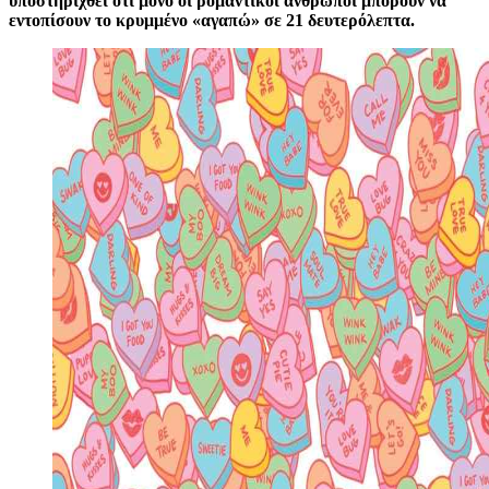
υποστηριχθεί ότι μόνο οι ρομαντικοί άνθρωποι μπορούν να
εντοπίσουν το κρυμμένο «αγαπώ» σε 21 δευτερόλεπτα.