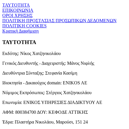
ΤΑΥΤΟΤΗΤΑ
ΕΠΙΚΟΙΝΩΝΙΑ
ΟΡΟΙ ΧΡΗΣΗΣ
ΠΟΛΙΤΙΚΗ ΠΡΟΣΤΑΣΙΑΣ ΠΡΟΣΩΠΙΚΩΝ ΔΕΔΟΜΕΝΩΝ
ΠΟΛΙΤΙΚΗ COOKIES
Κρατική Διαφήμιση
ΤΑΥΤΟΤΗΤΑ
Εκδότης:
Νίκος Χατζηνικολάου
Γενικός Διευθυντής - Διαχειριστής:
Μάνος Νιφλής
Διευθύντρια Σύνταξης:
Στεφανία Κασίμη
Ιδιοκτησία - Δικαιούχος domain:
ENIKOS AE
Νόμιμος Εκπρόσωπος:
Στέργιος Χατζηνικολάου
Επωνυμία:
ΕΝΙΚΟΣ ΥΠΗΡΕΣΙΕΣ ΔΙΑΔΙΚΤΥΟΥ ΑΕ
ΑΦΜ:
800384700
ΔΟΥ:
ΚΕΦΟΔΕ ΑΤΤΙΚΗΣ
Έδρα:
Πλαστήρα Νικολάου, Μαρούσι, 151 24