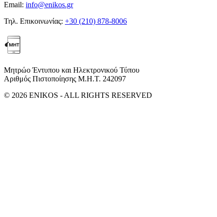
Email:
info@enikos.gr
Τηλ. Επικοινωνίας:
+30 (210) 878-8006
Μητρώο Έντυπου και Ηλεκτρονικού Τύπου
Αριθμός Πιστοποίησης Μ.Η.Τ. 242097
© 2026 ENIKOS - ALL RIGHTS RESERVED