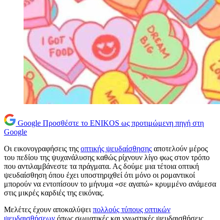
Google
Προσθέστε το ENIKOS ως προτιμώμενη πηγή στη
Google
Οι εικονογραφήσεις της
οπτικής ψευδαίσθησης
αποτελούν μέρος
του πεδίου της ψυχανάλυσης καθώς ρίχνουν λίγο φως στον τρόπο
που αντιλαμβάνεστε τα πράγματα. Ας δούμε μια τέτοια οπτική
ψευδαίσθηση όπου έχει υποστηριχθεί ότι μόνο οι ρομαντικοί
μπορούν να εντοπίσουν το μήνυμα «σε αγαπώ» κρυμμένο ανάμεσα
στις μικρές καρδιές της εικόνας.
Μελέτες έχουν αποκαλύψει
πολλούς τύπους οπτικών
ψευδαισθήσεων
όπως σωματικές και γνωστικές ψευδαισθήσεις.