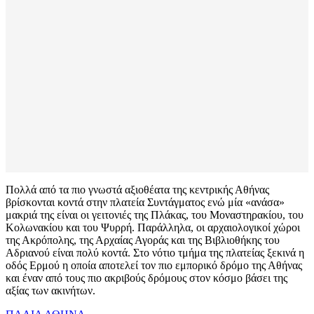
Πολλά από τα πιο γνωστά αξιοθέατα της κεντρικής Αθήνας
βρίσκονται κοντά στην πλατεία Συντάγματος ενώ μία «ανάσα»
μακριά της είναι οι γειτονιές της Πλάκας, του Μοναστηρακίου, του
Κολωνακίου και του Ψυρρή. Παράλληλα, οι αρχαιολογικοί χώροι
της Ακρόπολης, της Αρχαίας Αγοράς και της Βιβλιοθήκης του
Αδριανού είναι πολύ κοντά. Στο νότιο τμήμα της πλατείας ξεκινά η
οδός Ερμού η οποία αποτελεί τον πιο εμπορικό δρόμο της Αθήνας
και έναν από τους πιο ακριβούς δρόμους στον κόσμο βάσει της
αξίας των ακινήτων.