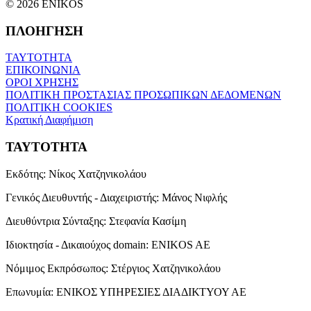
© 2026 ENIKOS
ΠΛΟΗΓΗΣΗ
ΤΑΥΤΟΤΗΤΑ
ΕΠΙΚΟΙΝΩΝΙΑ
ΟΡΟΙ ΧΡΗΣΗΣ
ΠΟΛΙΤΙΚΗ ΠΡΟΣΤΑΣΙΑΣ ΠΡΟΣΩΠΙΚΩΝ ΔΕΔΟΜΕΝΩΝ
ΠΟΛΙΤΙΚΗ COOKIES
Κρατική Διαφήμιση
ΤΑΥΤΟΤΗΤΑ
Εκδότης:
Νίκος Χατζηνικολάου
Γενικός Διευθυντής - Διαχειριστής:
Μάνος Νιφλής
Διευθύντρια Σύνταξης:
Στεφανία Κασίμη
Ιδιοκτησία - Δικαιούχος domain:
ENIKOS AE
Νόμιμος Εκπρόσωπος:
Στέργιος Χατζηνικολάου
Επωνυμία:
ΕΝΙΚΟΣ ΥΠΗΡΕΣΙΕΣ ΔΙΑΔΙΚΤΥΟΥ ΑΕ