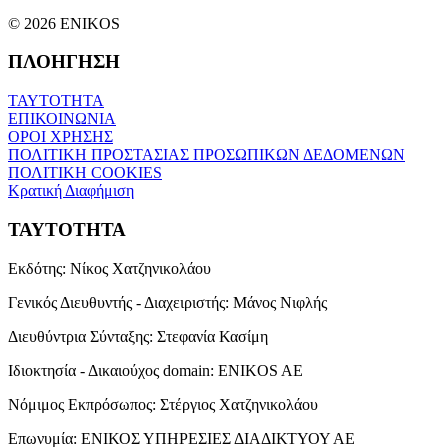
© 2026 ENIKOS
ΠΛΟΗΓΗΣΗ
ΤΑΥΤΟΤΗΤΑ
ΕΠΙΚΟΙΝΩΝΙΑ
ΟΡΟΙ ΧΡΗΣΗΣ
ΠΟΛΙΤΙΚΗ ΠΡΟΣΤΑΣΙΑΣ ΠΡΟΣΩΠΙΚΩΝ ΔΕΔΟΜΕΝΩΝ
ΠΟΛΙΤΙΚΗ COOKIES
Κρατική Διαφήμιση
ΤΑΥΤΟΤΗΤΑ
Εκδότης:
Νίκος Χατζηνικολάου
Γενικός Διευθυντής - Διαχειριστής:
Μάνος Νιφλής
Διευθύντρια Σύνταξης:
Στεφανία Κασίμη
Ιδιοκτησία - Δικαιούχος domain:
ENIKOS AE
Νόμιμος Εκπρόσωπος:
Στέργιος Χατζηνικολάου
Επωνυμία:
ΕΝΙΚΟΣ ΥΠΗΡΕΣΙΕΣ ΔΙΑΔΙΚΤΥΟΥ ΑΕ