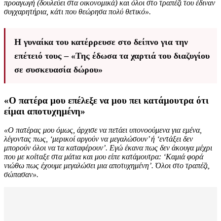
προαγωγή (δουλεύει στα οικονομικά) και όλοι στο τραπέζι του έδιναν
συγχαρητήρια, κάτι που θεώρησα πολύ θετικό».
Η γυναίκα του κατέρρευσε στο δείπνο για την
επέτειό τους – «Της έδωσα τα χαρτιά του διαζυγίου
σε συσκευασία δώρου»
«Ο πατέρα μου επέλεξε να μου πει κατάμουτρα ότι
είμαι αποτυχημένη»
«Ο πατέρας μου όμως, άρχισε να πετάει υπονοούμενα για εμένα,
λέγοντας πως, ‘μερικοί αργούν να μεγαλώσουν’ ή ‘εντάξει δεν
μπορούν όλοι να τα καταφέρουν’. Εγώ έκανα πως δεν άκουγα μέχρι
που με κοίταξε στα μάτια και μου είπε κατάμουτρα: ‘Καμιά φορά
νιώθω πως έχουμε μεγαλώσει μια αποτυχημένη’. Όλοι στο τραπέζι,
σώπασαν».