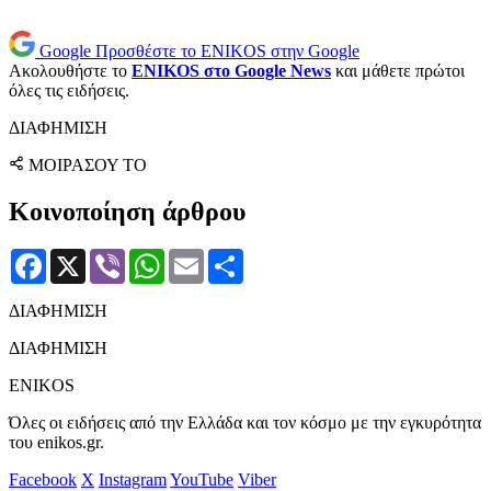
Google
Προσθέστε το ENIKOS στην Google
Ακολουθήστε το
ENIKOS στο Google News
και μάθετε πρώτοι
όλες τις ειδήσεις.
ΔΙΑΦΗΜΙΣΗ
ΜΟΙΡΑΣΟΥ ΤΟ
Κοινοποίηση άρθρου
Facebook
X
Viber
WhatsApp
Email
Μοιραστείτε
ΔΙΑΦΗΜΙΣΗ
ΔΙΑΦΗΜΙΣΗ
ENIKOS
Όλες οι ειδήσεις από την Ελλάδα και τον κόσμο με την εγκυρότητα
του enikos.gr.
Facebook
X
Instagram
YouTube
Viber