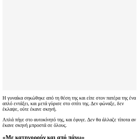
Η γυναίκα σηκώθηκε από τη θέση της και είπε στον πατέρα της ένα
απλό εντάξει, και μετά γύρισε στο σπίτι της. Δεν φώναξε, δεν
έκλαψε, ούτε έκανε σκηνή.
Απλά πήγε στο αυτοκίνητό της, και έφυγε. Δεν θα άλλαζε τίποτα αν
έκανε σκηνή μπροστά σε όλους.
«Με κατηγορούν και από πάνω»