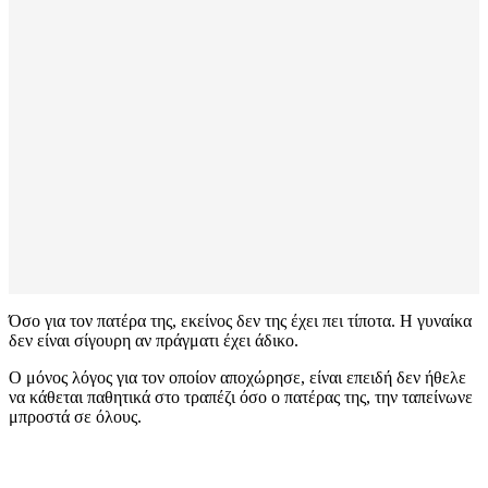
Όσο για τον πατέρα της, εκείνος δεν της έχει πει τίποτα. Η γυναίκα
δεν είναι σίγουρη αν πράγματι έχει άδικο.
Ο μόνος λόγος για τον οποίον αποχώρησε, είναι επειδή δεν ήθελε
να κάθεται παθητικά στο τραπέζι όσο ο πατέρας της, την ταπείνωνε
μπροστά σε όλους.