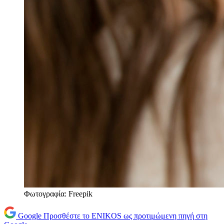
Φωτογραφία: Freepik
Google
Προσθέστε το ENIKOS ως προτιμώμενη πηγή στη