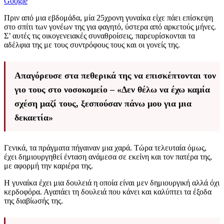
Google
Πριν από μια εβδομάδα, μία 25χρονη γυναίκα είχε πάει επίσκεψη
στο σπίτι των γονέων της για φαγητό, ύστερα από αρκετούς μήνες.
Σ’ αυτές τις οικογενειακές συναθροίσεις, παρευρίσκονται τα
αδέλφια της με τους συντρόφους τους και οι γονείς της.
Απαγόρευσε στα πεθερικά της να επισκέπτονται τον
γιο τους στο νοσοκομείο – «Δεν θέλω να έχω καμία
σχέση μαζί τους, ξεσπούσαν πάνω μου για μια
δεκαετία»
Γενικά, τα πράγματα πήγαιναν μια χαρά. Τώρα τελευταία όμως,
έχει δημιουργηθεί ένταση ανάμεσα σε εκείνη και τον πατέρα της,
με αφορμή την καριέρα της.
Η γυναίκα έχει μια δουλειά η οποία είναι μεν δημιουργική αλλά όχι
κερδοφόρα. Αγαπάει τη δουλειά που κάνει και καλύπτει τα έξοδα
της διαβίωσής της.