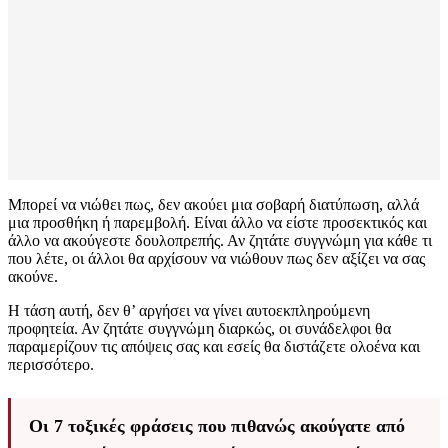
Μπορεί να νιώθει πως, δεν ακούει μια σοβαρή διατύπωση, αλλά
μια προσθήκη ή παρεμβολή. Είναι άλλο να είστε προσεκτικός και
άλλο να ακούγεστε δουλοπρεπής. Αν ζητάτε συγγνώμη για κάθε τι
που λέτε, οι άλλοι θα αρχίσουν να νιώθουν πως δεν αξίζει να σας
ακούνε.
Η τάση αυτή, δεν θ’ αργήσει να γίνει αυτοεκπληρούμενη
προφητεία. Αν ζητάτε συγγνώμη διαρκώς, οι συνάδελφοι θα
παραμερίζουν τις απόψεις σας και εσείς θα διστάζετε ολοένα και
περισσότερο.
Οι 7 τοξικές φράσεις που πιθανώς ακούγατε από