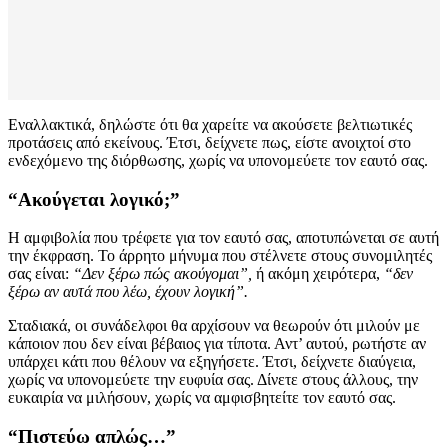
Εναλλακτικά, δηλώστε ότι θα χαρείτε να ακούσετε βελτιωτικές
προτάσεις από εκείνους. Έτσι, δείχνετε πως, είστε ανοιχτοί στο
ενδεχόμενο της διόρθωσης, χωρίς να υπονομεύετε τον εαυτό σας.
“Ακούγεται λογικό;”
Η αμφιβολία που τρέφετε για τον εαυτό σας, αποτυπώνεται σε αυτή
την έκφραση. Το άρρητο μήνυμα που στέλνετε στους συνομιλητές
σας είναι:
“Δεν ξέρω πώς ακούγομαι”,
ή ακόμη χειρότερα,
“δεν
ξέρω αν αυτά που λέω, έχουν λογική”.
Σταδιακά, οι συνάδελφοι θα αρχίσουν να θεωρούν ότι μιλούν με
κάποιον που δεν είναι βέβαιος για τίποτα. Αντ’ αυτού, ρωτήστε αν
υπάρχει κάτι που θέλουν να εξηγήσετε. Έτσι, δείχνετε διαύγεια,
χωρίς να υπονομεύετε την ευφυία σας. Δίνετε στους άλλους, την
ευκαιρία να μιλήσουν, χωρίς να αμφισβητείτε τον εαυτό σας.
“Πιστεύω απλώς…”