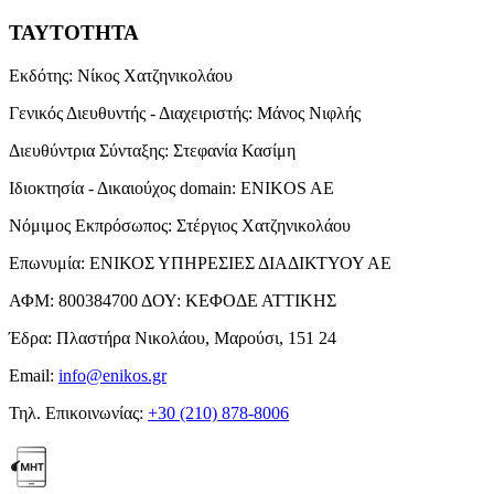
ΤΑΥΤΟΤΗΤΑ
Εκδότης:
Νίκος Χατζηνικολάου
Γενικός Διευθυντής - Διαχειριστής:
Μάνος Νιφλής
Διευθύντρια Σύνταξης:
Στεφανία Κασίμη
Ιδιοκτησία - Δικαιούχος domain:
ENIKOS AE
Νόμιμος Εκπρόσωπος:
Στέργιος Χατζηνικολάου
Επωνυμία:
ΕΝΙΚΟΣ ΥΠΗΡΕΣΙΕΣ ΔΙΑΔΙΚΤΥΟΥ ΑΕ
ΑΦΜ:
800384700
ΔΟΥ:
ΚΕΦΟΔΕ ΑΤΤΙΚΗΣ
Έδρα:
Πλαστήρα Νικολάου, Μαρούσι, 151 24
Email:
info@enikos.gr
Τηλ. Επικοινωνίας:
+30 (210) 878-8006