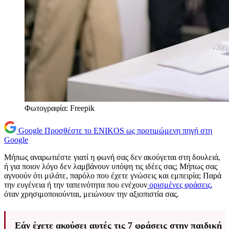
Φωτογραφία: Freepik
Google
Προσθέστε το ENIKOS ως προτιμώμενη πηγή στη
Google
Μήπως αναρωτιέστε γιατί η φωνή σας δεν ακούγεται στη δουλειά,
ή για ποιον λόγο δεν λαμβάνουν υπόψη τις ιδέες σας; Μήπως σας
αγνοούν ότι μιλάτε, παρόλο που έχετε γνώσεις και εμπειρία; Παρά
την ευγένεια ή την ταπεινότητα που ενέχουν
ορισμένες φράσεις,
όταν χρησιμοποιούνται, μειώνουν την αξιοπιστία σας.
Εάν έχετε ακούσει αυτές τις 7 φράσεις στην παιδική