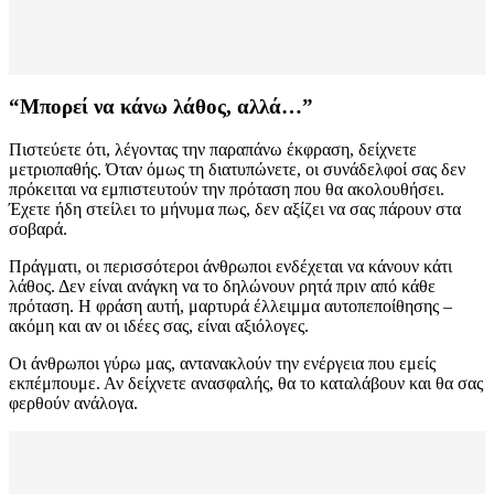
“Μπορεί να κάνω λάθος, αλλά…”
Πιστεύετε ότι, λέγοντας την παραπάνω έκφραση, δείχνετε
μετριοπαθής. Όταν όμως τη διατυπώνετε, οι συνάδελφοί σας δεν
πρόκειται να εμπιστευτούν την πρόταση που θα ακολουθήσει.
Έχετε ήδη στείλει το μήνυμα πως, δεν αξίζει να σας πάρουν στα
σοβαρά.
Πράγματι, οι περισσότεροι άνθρωποι ενδέχεται να κάνουν κάτι
λάθος. Δεν είναι ανάγκη να το δηλώνουν ρητά πριν από κάθε
πρόταση. Η φράση αυτή, μαρτυρά έλλειμμα αυτοπεποίθησης –
ακόμη και αν οι ιδέες σας, είναι αξιόλογες.
Οι άνθρωποι γύρω μας, αντανακλούν την ενέργεια που εμείς
εκπέμπουμε. Αν δείχνετε ανασφαλής, θα το καταλάβουν και θα σας
φερθούν ανάλογα.