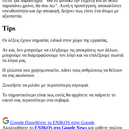
Πείτε για παράδειγμα:
“Θα το ξαναδώ την Πέμπτη και αν θέλω
παραπάνω χρόνο, θα σου πω”.
Αυτή η προσέγγιση, αποκαλύπτει
υπευθυνότητα και όχι αποφυγή. Δείχνει πως είστε ένα άτομο με
αξιοπιστία.
Tips
Οι λέξεις έχουν σημασία, ειδικά στον χώρο της εργασίας.
Αν και, δεν μπορούμε να ελέγξουμε τις αποκρίσεις των άλλων,
μπορούμε να διαμορφώσουμε τον λόγο και να επιλέξουμε σωστά
τα λόγια μας.
Η γλώσσα που χρησιμοποιείτε, κάνει τους ανθρώπους να θέλουν
να σας ακούσουν.
Ξεκινήστε να μιλάτε με περισσότερη σιγουριά.
Το σημαντικότερο είναι πως εσείς θα αρχίσετε να παίρνετε το
εαυτό σας περισσότερο στα σοβαρά.
Google
Προσθέστε το ENIKOS στην Google
Ακολουθήστε το
ENIKOS στο Google News
και μάθετε πρώτοι