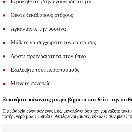
Εξασκηθείτε στην ενσυνειδητότητα
Θέστε ξεκάθαρους στόχους
Αγκαλιάστε την ρουτίνα
Μάθετε να συγχωρείτε τον εαυτό σας
Δώστε προτεραιότητα στον ύπνο
Εξαλείψτε τους περισπασμούς
Μείνετε συνεπείς
Ξεκινήστε κάνοντας μικρά βήματα και δείτε την πειθ
Η πειθαρχία είναι σαν ένας μυς, μεγαλώνει όσο τον γυμνάζετε τακτι
ποτήρι νερό μόλις ξυπνάτε. Αυτές είναι μικρές, εύκολες συνήθειες 