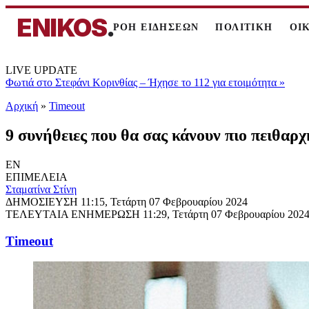
ENIKOS
.
ΡΟΗ ΕΙΔΗΣΕΩΝ
ΠΟΛΙΤΙΚΗ
ΟΙ
LIVE UPDATE
Φωτιά στο Στεφάνι Κορινθίας – Ήχησε το 112 για ετοιμότητα
»
Αρχική
»
Timeout
9 συνήθειες που θα σας κάνουν πιο πειθαρχ
EN
ΕΠΙΜΕΛΕΙΑ
Σταματίνα Στίνη
ΔΗΜΟΣΙΕΥΣΗ
11:15, Τετάρτη 07 Φεβρουαρίου 2024
ΤΕΛΕΥΤΑΙΑ ΕΝΗΜΕΡΩΣΗ
11:29, Τετάρτη 07 Φεβρουαρίου 202
Timeout