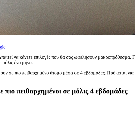
gle
Απαιτεί να κάνετε επιλογές που θα σας ωφελήσουν μακροπρόθεσμα. Για
ε μόλις ένα μήνα.
υν σε πιο πειθαρχημένο άτομο μέσα σε 4 εβδομάδες. Πρόκειται για
ε πιο πειθαρχημένοι σε μόλις 4 εβδομάδες