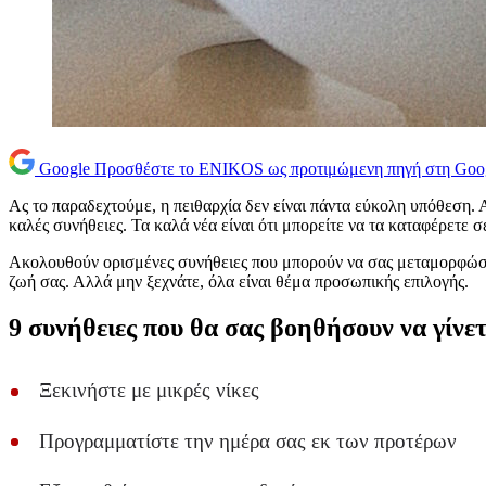
Google
Προσθέστε το ENIKOS ως προτιμώμενη πηγή στη Goo
Ας το παραδεχτούμε, η πειθαρχία δεν είναι πάντα εύκολη υπόθεση. 
καλές συνήθειες. Τα καλά νέα είναι ότι μπορείτε να τα καταφέρετε σ
Ακολουθούν ορισμένες συνήθειες που μπορούν να σας μεταμορφώσο
ζωή σας. Αλλά μην ξεχνάτε, όλα είναι θέμα προσωπικής επιλογής.
9 συνήθειες που θα σας βοηθήσουν να γίνετ
Ξεκινήστε με μικρές νίκες
Προγραμματίστε την ημέρα σας εκ των προτέρων