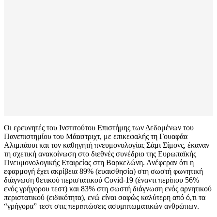
Οι ερευνητές του Ινστιτούτου Επιστήμης των Δεδομένων του
Πανεπιστημίου του Μάαστριχτ, με επικεφαλής τη Γουαφάα
Αλιμπάουι και τον καθηγητή πνευμονολογίας Σάμι Σίμονς, έκαναν
τη σχετική ανακοίνωση στο διεθνές συνέδριο της Ευρωπαϊκής
Πνευμονολογικής Εταιρείας στη Βαρκελώνη. Ανέφεραν ότι η
εφαρμογή έχει ακρίβεια 89% (ευαισθησία) στη σωστή φωνητική
διάγνωση θετικού περιστατικού Covid-19 (έναντι περίπου 56%
ενός γρήγορου τεστ) και 83% στη σωστή διάγνωση ενός αρνητικού
περιστατικού (ειδικότητα), ενώ είναι σαφώς καλύτερη από ό,τι τα
“γρήγορα” τεστ στις περιπτώσεις ασυμπτωματικών ανθρώπων.