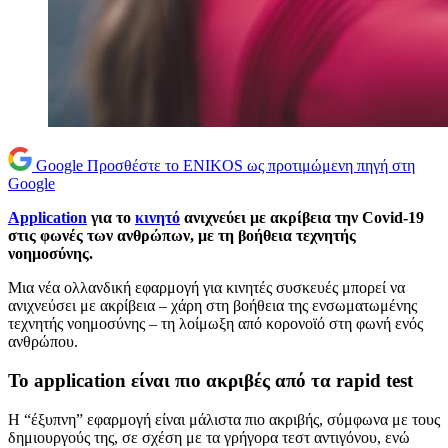
Google
Προσθέστε το ENIKOS ως προτιμώμενη πηγή στη
Google
Application
για το
κινητό
ανιχνεύει με ακρίβεια την Covid-19
στις φωνές των ανθρώπων, με τη βοήθεια τεχνητής
νοημοσύνης.
Μια νέα ολλανδική εφαρμογή για κινητές συσκευές μπορεί να
ανιχνεύσει με ακρίβεια – χάρη στη βοήθεια της ενσωματωμένης
τεχνητής νοημοσύνης – τη λοίμωξη από κορονοϊό στη φωνή ενός
ανθρώπου.
Το application είναι πιο ακριβές από τα rapid test
Η “έξυπνη” εφαρμογή είναι μάλιστα πιο ακριβής, σύμφωνα με τους
δημιουργούς της, σε σχέση με τα γρήγορα τεστ αντιγόνου, ενώ