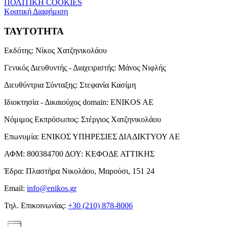
ΠΟΛΙΤΙΚΗ COOKIES
Κρατική Διαφήμιση
ΤΑΥΤΟΤΗΤΑ
Εκδότης:
Νίκος Χατζηνικολάου
Γενικός Διευθυντής - Διαχειριστής:
Μάνος Νιφλής
Διευθύντρια Σύνταξης:
Στεφανία Κασίμη
Ιδιοκτησία - Δικαιούχος domain:
ENIKOS AE
Νόμιμος Εκπρόσωπος:
Στέργιος Χατζηνικολάου
Επωνυμία:
ΕΝΙΚΟΣ ΥΠΗΡΕΣΙΕΣ ΔΙΑΔΙΚΤΥΟΥ ΑΕ
ΑΦΜ:
800384700
ΔΟΥ:
ΚΕΦΟΔΕ ΑΤΤΙΚΗΣ
Έδρα:
Πλαστήρα Νικολάου, Μαρούσι, 151 24
Email:
info@enikos.gr
Τηλ. Επικοινωνίας:
+30 (210) 878-8006