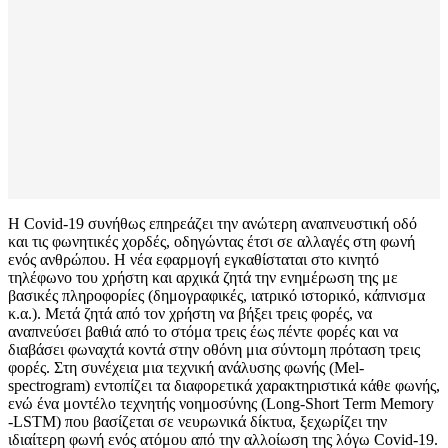
Η Covid-19 συνήθως επηρεάζει την ανώτερη αναπνευστική οδό
και τις φωνητικές χορδές, οδηγώντας έτσι σε αλλαγές στη φωνή
ενός ανθρώπου. Η νέα εφαρμογή εγκαθίσταται στο κινητό
τηλέφωνο του χρήστη και αρχικά ζητά την ενημέρωση της με
βασικές πληροφορίες (δημογραφικές, ιατρικό ιστορικό, κάπνισμα
κ.α.). Μετά ζητά από τον χρήστη να βήξει τρεις φορές, να
αναπνεύσει βαθιά από το στόμα τρεις έως πέντε φορές και να
διαβάσει φωναχτά κοντά στην οθόνη μια σύντομη πρόταση τρεις
φορές. Στη συνέχεια μια τεχνική ανάλυσης φωνής (Mel-
spectrogram) εντοπίζει τα διαφορετικά χαρακτηριστικά κάθε φωνής,
ενώ ένα μοντέλο τεχνητής νοημοσύνης (Long-Short Term Memory
-LSTM) που βασίζεται σε νευρωνικά δίκτυα, ξεχωρίζει την
ιδιαίτερη φωνή ενός ατόμου από την αλλοίωση της λόγω Covid-19.