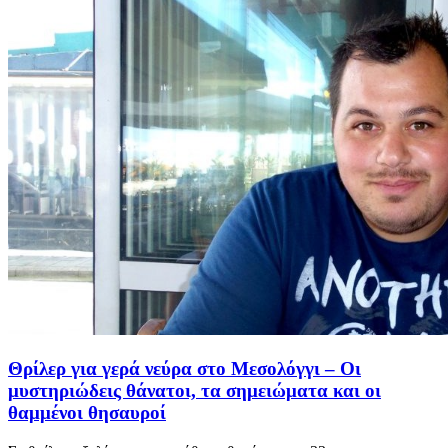
Θρίλερ για γερά νεύρα στο Μεσολόγγι – Οι
μυστηριώδεις θάνατοι, τα σημειώματα και οι
θαμμένοι θησαυροί