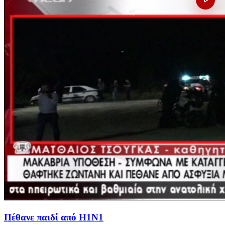
Πέθανε παιδί από Η1Ν1