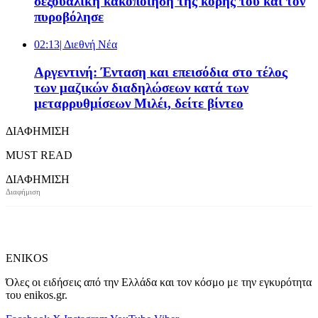
σεξουαλική κακοποίηση της κόρης του και τον
πυροβόλησε
02:13
| Διεθνή Νέα
Αργεντινή: Ένταση και επεισόδια στο τέλος
των μαζικών διαδηλώσεων κατά των
μεταρρυθμίσεων Μιλέι, δείτε βίντεο
ΔΙΑΦΗΜΙΣΗ
MUST READ
ΔΙΑΦΗΜΙΣΗ
ENIKOS
Όλες οι ειδήσεις από την Ελλάδα και τον κόσμο με την εγκυρότητα
του enikos.gr.