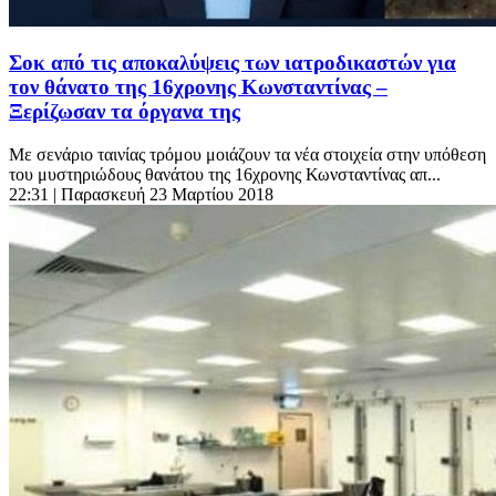
Σοκ από τις αποκαλύψεις των ιατροδικαστών για
τον θάνατο της 16χρονης Κωνσταντίνας –
Ξερίζωσαν τα όργανα της
Με σενάριο ταινίας τρόμου μοιάζουν τα νέα στοιχεία στην υπόθεση
του μυστηριώδους θανάτου της 16χρονης Κωνσταντίνας απ...
22:31
| Παρασκευή 23 Μαρτίου 2018