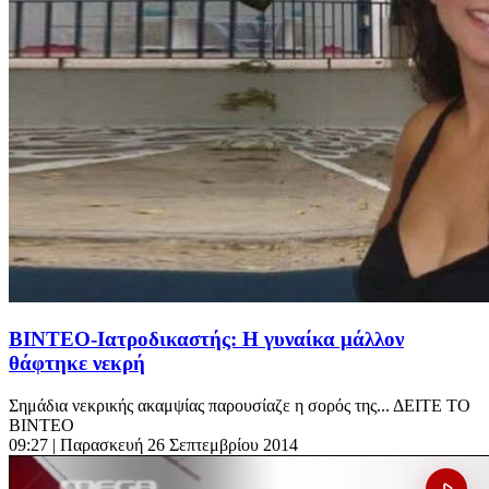
ΒΙΝΤΕΟ-Ιατροδικαστής: Η γυναίκα μάλλον
θάφτηκε νεκρή
Σημάδια νεκρικής ακαμψίας παρουσίαζε η σορός της... ΔΕΙΤΕ ΤΟ
ΒΙΝΤΕΟ
09:27
| Παρασκευή 26 Σεπτεμβρίου 2014