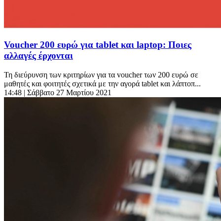
Voucher 200 ευρώ για tablet και laptop: Ποιες
αλλαγές έρχονται
Τη διεύρυνση των κριτηρίων για τα voucher των 200 ευρώ σε
μαθητές και φοιτητές σχετικά με την αγορά tablet και λάπτοπ...
14:48
| Σάββατο 27 Μαρτίου 2021