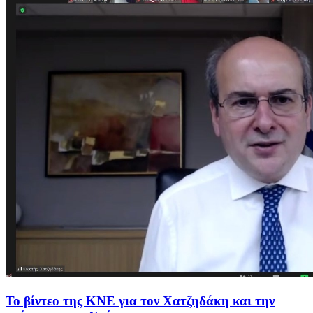
Το βίντεο της ΚΝΕ για τον Χατζηδάκη και την