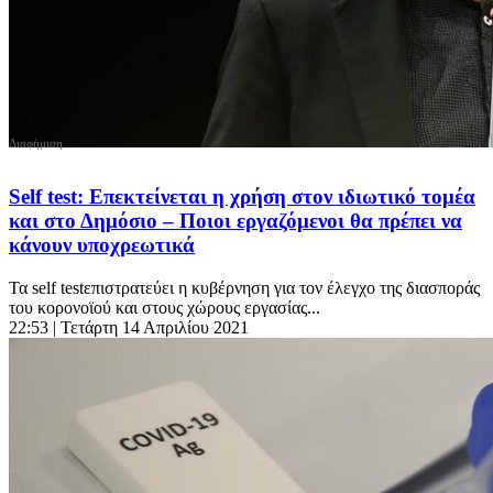
Self test: Επεκτείνεται η χρήση στον ιδιωτικό τομέα
και στο Δημόσιο – Ποιοι εργαζόμενοι θα πρέπει να
κάνουν υποχρεωτικά
Τα self testεπιστρατεύει η κυβέρνηση για τον έλεγχο της διασποράς
του κορονοϊού και στους χώρους εργασίας...
22:53
| Τετάρτη 14 Απριλίου 2021