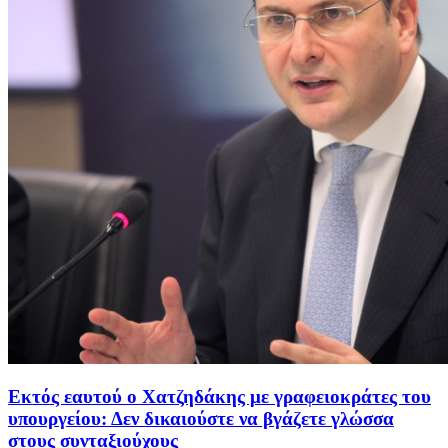
Εκτός εαυτού ο Χατζηδάκης με γραφειοκράτες του
υπουργείου: Δεν δικαιούστε να βγάζετε γλώσσα
στους συνταξιούχους