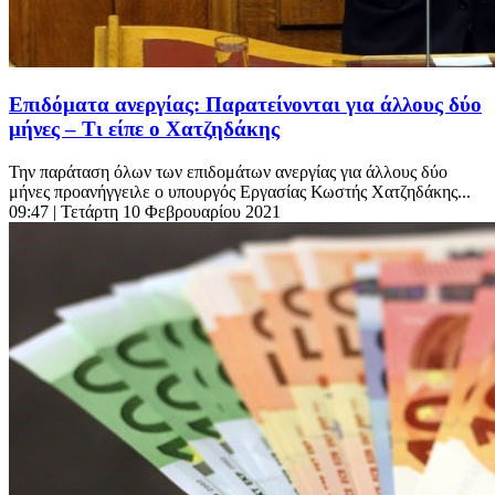
Επιδόματα ανεργίας: Παρατείνονται για άλλους δύο
μήνες – Τι είπε ο Χατζηδάκης
Την παράταση όλων των επιδομάτων ανεργίας για άλλους δύο
μήνες προανήγγειλε ο υπουργός Εργασίας Κωστής Χατζηδάκης...
09:47
| Τετάρτη 10 Φεβρουαρίου 2021