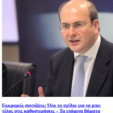
Εκκρεμείς συντάξεις: Όλο το σχέδιο για να μπει
τέλος στις καθυστερήσεις – Τα επόμενα βήματα