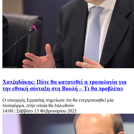
Χατζηδάκης: Πότε θα κατατεθεί η τροπολογία για
την εθνική σύνταξη στη Βουλή – Τι θα προβλέπει
Ο υπουργός Εργασίας σημείωσε ότι θα ενεργοποιηθεί μία
πλατφόρμα, στην οποία θα δηλωθούν
14:00
| Σάββατο 13 Φεβρουαρίου 2021