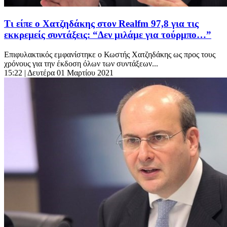
Τι είπε ο Χατζηδάκης στον Realfm 97,8 για τις
εκκρεμείς συντάξεις: “Δεν μιλάμε για τούρμπο…”
Επιφυλακτικός εμφανίστηκε ο Κωστής Χατζηδάκης ως προς τους
χρόνους για την έκδοση όλων των συντάξεων...
15:22
| Δευτέρα 01 Μαρτίου 2021