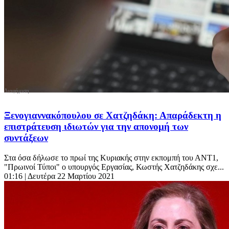
Ξενογιαννακόπουλου σε Χατζηδάκη: Απαράδεκτη η
επιστράτευση ιδιωτών για την απονομή των
συντάξεων
Στα όσα δήλωσε το πρωί της Κυριακής στην εκπομπή του ΑΝΤ1,
"Πρωινοί Τύποι" ο υπουργός Εργασίας, Κωστής Χατζηδάκης σχε...
01:16
| Δευτέρα 22 Μαρτίου 2021