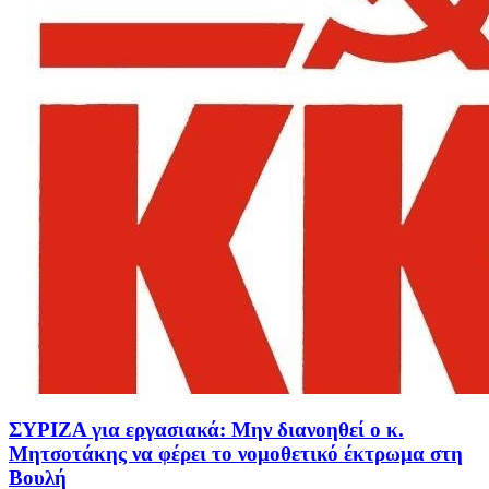
ΣΥΡΙΖΑ για εργασιακά: Μην διανοηθεί ο κ.
Μητσοτάκης να φέρει το νομοθετικό έκτρωμα στη
Βουλή