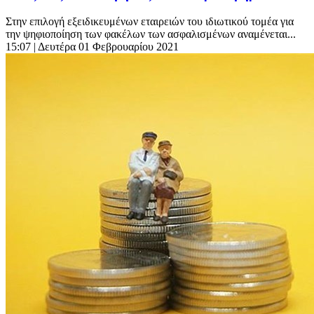
Στην επιλογή εξειδικευμένων εταιρειών του ιδιωτικού τομέα για
την ψηφιοποίηση των φακέλων των ασφαλισμένων αναμένεται...
15:07
| Δευτέρα 01 Φεβρουαρίου 2021