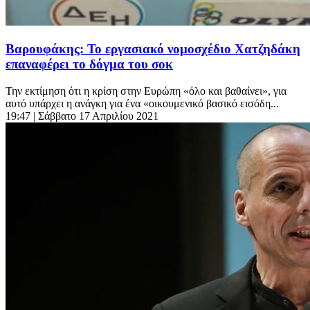
Βαρουφάκης: Το εργασιακό νομοσχέδιο Χατζηδάκη
επαναφέρει το δόγμα του σοκ
Την εκτίμηση ότι η κρίση στην Ευρώπη «όλο και βαθαίνει», για
αυτό υπάρχει η ανάγκη για ένα «οικουμενικό βασικό εισόδη...
19:47
| Σάββατο 17 Απριλίου 2021