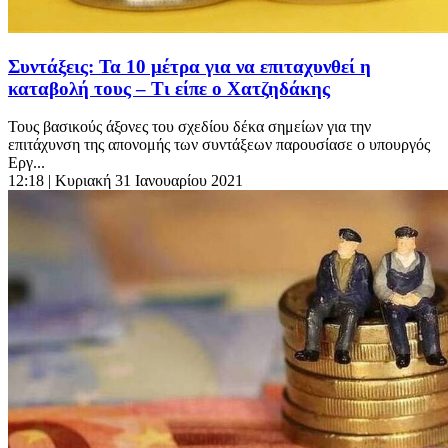
Συντάξεις: Τα 10 μέτρα για να επιταχυνθεί η
καταβολή τους – Τι είπε ο Χατζηδάκης
Τους βασικούς άξονες του σχεδίου δέκα σημείων για την
επιτάχυνση της απονομής των συντάξεων παρουσίασε ο υπουργός
Εργ...
12:18
| Κυριακή 31 Ιανουαρίου 2021