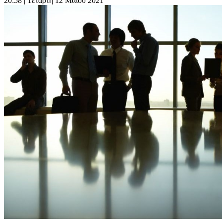
20:58
| Τετάρτη 12 Μαΐου 2021