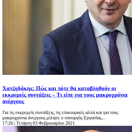
Χατζηδάκης: Πώς και πότε θα καταβληθούν οι
εκκρεμείς συντάξεις – Τι είπε για τους μακροχρόνια
ανέργους
Για τις εκκρεμείς συντάξεις, τις επικουρικές αλλά και για τους
μακροχρόνια άνεργους μίλησε ο υπουργός Εργασίας...
17:26
| Τετάρτη 03 Φεβρουαρίου 2021