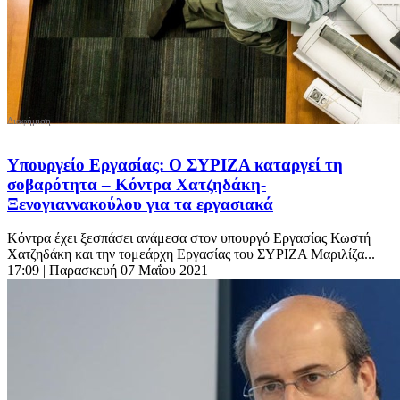
Υπουργείο Εργασίας: Ο ΣΥΡΙΖΑ καταργεί τη
σοβαρότητα – Κόντρα Χατζηδάκη-
Ξενογιαννακούλου για τα εργασιακά
Κόντρα έχει ξεσπάσει ανάμεσα στον υπουργό Εργασίας Κωστή
Χατζηδάκη και την τομεάρχη Εργασίας του ΣΥΡΙΖΑ Μαριλίζα...
17:09
| Παρασκευή 07 Μαΐου 2021