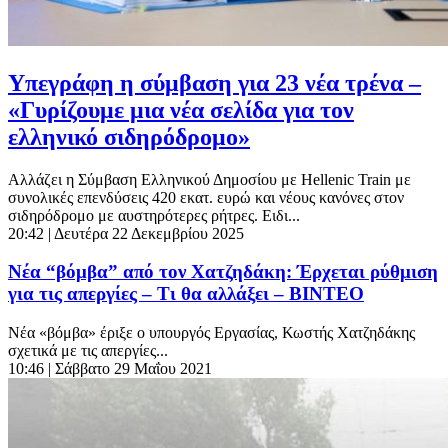
Υπεγράφη η σύμβαση για 23 νέα τρένα –
«Γυρίζουμε μια νέα σελίδα για τον
ελληνικό σιδηρόδρομο»
Αλλάζει η Σύμβαση Ελληνικού Δημοσίου με Hellenic Train με
συνολικές επενδύσεις 420 εκατ. ευρώ και νέους κανόνες στον
σιδηρόδρομο με αυστηρότερες ρήτρες. Ειδι...
20:42
| Δευτέρα 22 Δεκεμβρίου 2025
Νέα “βόμβα” από τον Χατζηδάκη: Έρχεται ρύθμιση
για τις απεργίες – Τι θα αλλάξει – BINTEO
Νέα «βόμβα» έριξε ο υπουργός Εργασίας, Κωστής Χατζηδάκης
σχετικά με τις απεργίες...
10:46
| Σάββατο 29 Μαΐου 2021