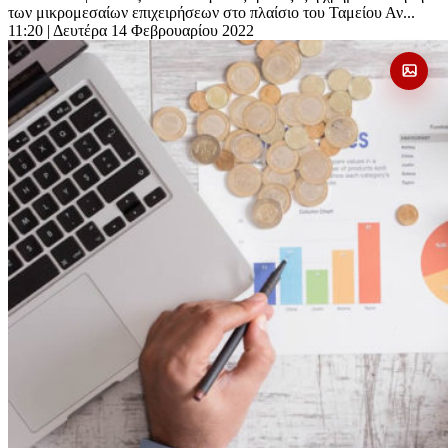
των μικρομεσαίων επιχειρήσεων στο πλαίσιο του Ταμείου Αν...
11:20
| Δευτέρα 14 Φεβρουαρίου 2022