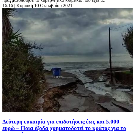
πραγματοποίησε το κυβερνητικό κλιμάκιο που έχει μ...
16:16
| Κυριακή 10 Οκτωβρίου 2021
Δεύτερη ευκαιρία για επιδοτήσεις έως και 5.000
ευρώ – Ποια έξοδα χρηματοδοτεί το κράτος για το