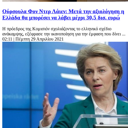
Ούρσουλα Φον Ντερ Λάιεν: Μετά την αξιολόγηση η
Ελλάδα θα μπορέσει να λάβει μέχρι 30,5 δισ. ευρώ
Η πρόεδρος της Κομισιόν σχολιάζοντας το ελληνικό σχέδιο
ανάκαμψης, εξέφρασε την ικανοποίηση για την έμφαση που δίνει ...
02:11
| Πέμπτη 29 Απριλίου 2021