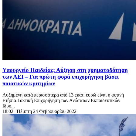
Υπουργείο Παιδείας: Αύξηση στη χρηματοδότηση
των ΑΕΙ – Για πρώτη φορά επιχορήγηση βάσει
ποιοτικών κριτηρίων
Αυξημένη κατά περισσότερα από 13 εκατ. ευρώ είναι η φετινή
Ετήσια Τακτική Επιχορήγηση των Ανώτατων Εκπαιδευτικών
Ιδρυ...
18:02
| Πέμπτη 24 Φεβρουαρίου 2022