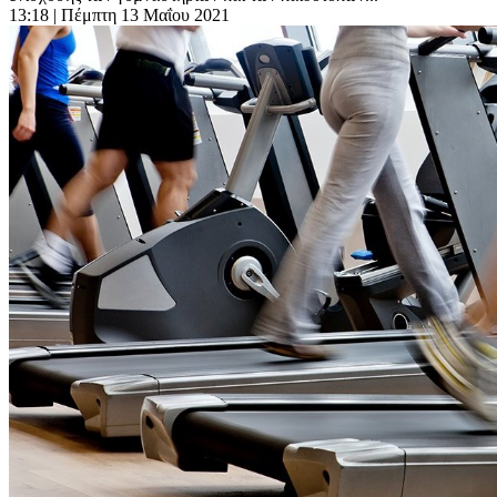
13:18
| Πέμπτη 13 Μαΐου 2021