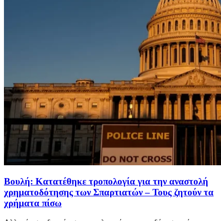
Βουλή: Κατατέθηκε τροπολογία για την αναστολή
χρηματοδότησης των Σπαρτιατών – Τους ζητούν τα
χρήματα πίσω