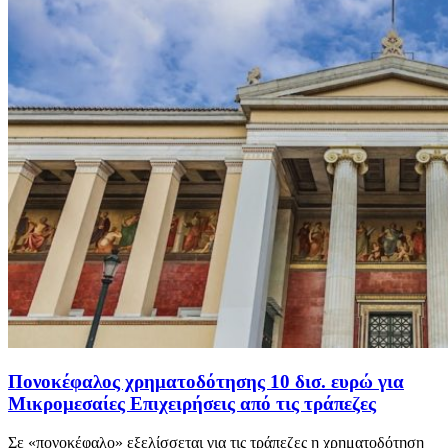
Πονοκέφαλος χρηματοδότησης 10 δισ. ευρώ για
Μικρομεσαίες Επιχειρήσεις από τις τράπεζες
Σε «πονοκέφαλο» εξελίσσεται για τις τράπεζες η χρηματοδότηση