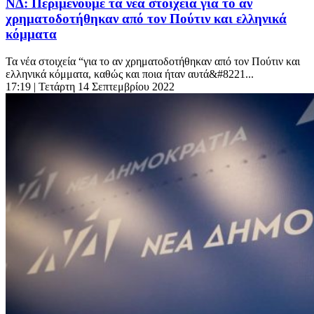
ΝΔ: Περιμένουμε τα νέα στοιχεία για το αν
χρηματοδοτήθηκαν από τον Πούτιν και ελληνικά
κόμματα
Τα νέα στοιχεία “για το αν χρηματοδοτήθηκαν από τον Πούτιν και
ελληνικά κόμματα, καθώς και ποια ήταν αυτά&#8221...
17:19
| Τετάρτη 14 Σεπτεμβρίου 2022