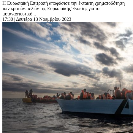
Η Ευρωπαϊκή Επιτροπή αποφάσισε την έκτακτη χρηματοδότηση
των κρατών-μελών της Ευρωπαϊκής Ένωσης για το
μεταναστευτικό...
17:30
| Δευτέρα 13 Νοεμβρίου 2023