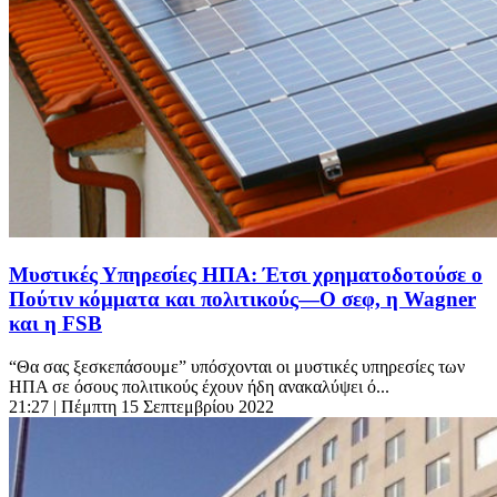
Μυστικές Υπηρεσίες ΗΠΑ: Έτσι χρηματοδοτούσε ο
Πούτιν κόμματα και πολιτικούς—Ο σεφ, η Wagner
και η FSB
“Θα σας ξεσκεπάσουμε” υπόσχονται οι μυστικές υπηρεσίες των
ΗΠΑ σε όσους πολιτικούς έχουν ήδη ανακαλύψει ό...
21:27
| Πέμπτη 15 Σεπτεμβρίου 2022