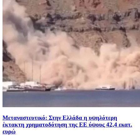
Μεταναστευτικό: Στην Ελλάδα η υψηλότερη
έκτακτη χρηματοδότηση της ΕΕ ύψους 42,4 εκατ.
ευρώ