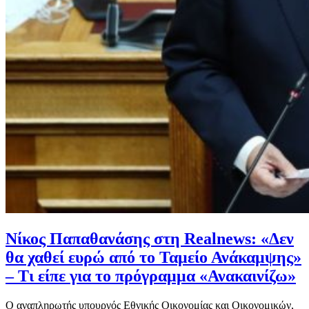
Νίκος Παπαθανάσης στη Realnews: «Δεν
θα χαθεί ευρώ από το Ταμείο Ανάκαμψης»
– Τι είπε για το πρόγραμμα «Ανακαινίζω»
Ο αναπληρωτής υπουργός Εθνικής Οικονομίας και Οικονομικών,