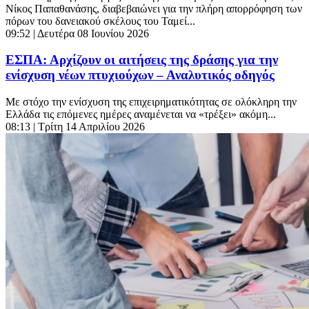
Νίκος Παπαθανάσης, διαβεβαιώνει για την πλήρη απορρόφηση των
πόρων του δανειακού σκέλους του Ταμεί...
09:52
| Δευτέρα 08 Ιουνίου 2026
ΕΣΠΑ: Αρχίζουν οι αιτήσεις της δράσης για την
ενίσχυση νέων πτυχιούχων – Αναλυτικός οδηγός
Με στόχο την ενίσχυση της επιχειρηματικότητας σε ολόκληρη την
Ελλάδα τις επόμενες ημέρες αναμένεται να «τρέξει» ακόμη...
08:13
| Τρίτη 14 Απριλίου 2026