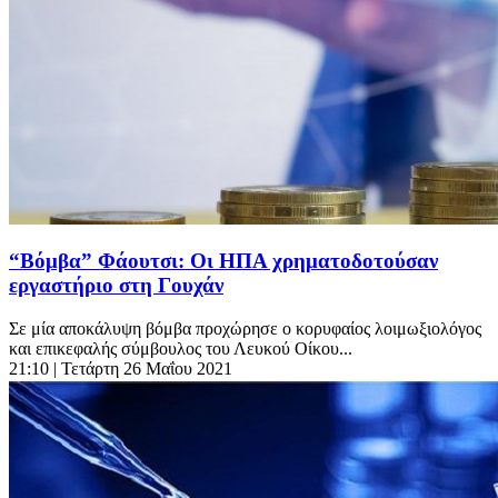
“Βόμβα” Φάουτσι: Οι ΗΠΑ χρηματοδοτούσαν
εργαστήριο στη Γουχάν
Σε μία αποκάλυψη βόμβα προχώρησε ο κορυφαίος λοιμωξιολόγος
και επικεφαλής σύμβουλος του Λευκού Οίκου...
21:10
| Τετάρτη 26 Μαΐου 2021