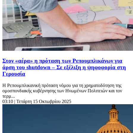
Στον «αέρα» η πρόταση των Ρεπουμπλικάνων για
άρση του shutdown – Σε εξέλιξη η ψηφοφορία στη
Γερουσία
Η Ρεπουμπλικανική πρόταση νόμου για τη χρηματοδότηση της
ομοσπονδιακής κυβέρνησης των Ηνωμένων Πολιτειών και τον
τερμ...
03:10
| Τετάρτη 15 Οκτωβρίου 2025