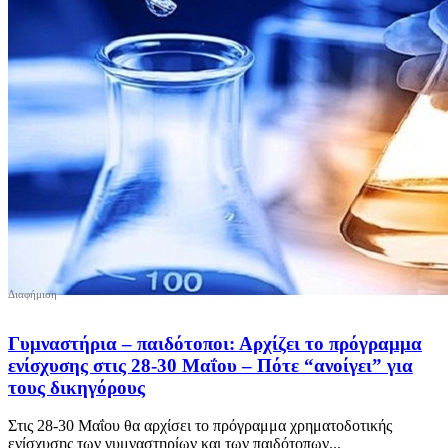
Γυμναστήρια – παιδότοποι: Αρχίζει το πρόγραμμα
ενίσχυσης στις 28-30 Μαΐου – Πότε “ανοίγει” για
τους δικηγόρους
Στις 28-30 Μαΐου θα αρχίσει το πρόγραμμα χρηματοδοτικής
ενίσχυσης των γυμναστηρίων και των παιδότοπων...