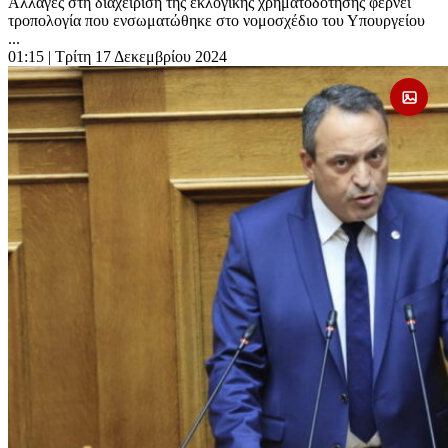
Αλλαγές στη διαχείριση της εκλογικής χρηματοδότησης φέρνει
τροπολογία που ενσωματώθηκε στο νομοσχέδιο του Υπουργείου
...
01:15
| Τρίτη 17 Δεκεμβρίου 2024