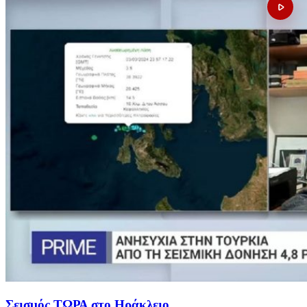
Σεισμός ΤΩΡΑ στο Ηράκλειο