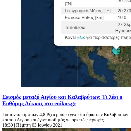
Σεισμός μεταξύ Αιγίου και Καλαβρύτων: Τι λέει ο
Ευθύμης Λέκκας στο enikos.gr
Για τον σεισμό των 4,8 Ρίχτερ που έγινε στα όρια των Καλαβρύτων
και του Αιγίου και έγινε αισθητός σε αρκετές περιοχές...
18:30
| Πέμπτη 03 Ιουνίου 2021