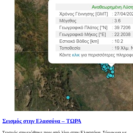
Σεισμός στην Ελασσόνα – ΤΩΡΑ
Σεισμός σημειώθηκε πριν από λίγο στην Ελασσόνα. Σύμφωνα με