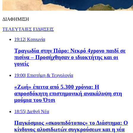
ΔΙΑΦΗΜΙΣΗ
ΤΕΛΕΥΤΑΙΕΣ ΕΙΔΗΣΕΙΣ
19:12
| Κοινωνία
Τραγωδία στην Πάρο: Νεκρό 4χρονο παιδί σε
πισίνα – Προσήχθησαν ο ιδιοκτήτης και οι
γονείς
19:00
| Επιστήμη & Τεχνολογία
«Ζωή» έπειτα από 5.300 χρόνια: Η
απροσδόκητη επιστημονική ανακάλυψη στη
μούμια του Ότσι
18:55
| Διεθνή Νέα
Παγκόσμιος «σκουπιδότοπος» το Διάστημα: Ο
κίνδυνος αλυσιδωτών συγκρούσεων και η νέα