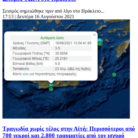
Σεισμός σημειώθηκε πριν από λίγο στο Ηράκλειο...
17:13
| Δευτέρα 16 Αυγούστου 2021
Τραγωδία χωρίς τέλος στην Αϊτή: Περισσότεροι από
700 νεκροί και 2.800 τραυματίες από τον ισχυρό