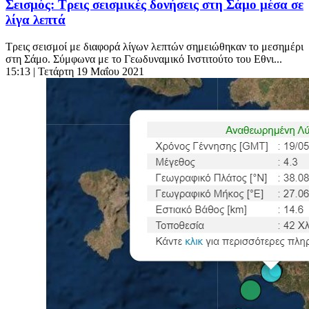
Σεισμός: Τρεις σεισμικές δονήσεις στη Σάμο μέσα σε
λίγα λεπτά
Τρεις σεισμοί με διαφορά λίγων λεπτών σημειώθηκαν το μεσημέρι
στη Σάμο. Σύμφωνα με το Γεωδυναμικό Ινστιτούτο του Εθνι...
15:13
| Τετάρτη 19 Μαΐου 2021