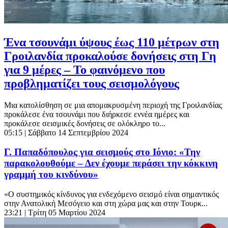
Ένα τσουνάμι ύψους έως 110 μέτρων στη
Γροιλανδία προκαλούσε δονήσεις στη Γη
για 9 μέρες – Το φαινόμενο που
προβληματίζει τους σεισμολόγους
Μια κατολίσθηση σε μια απομακρυσμένη περιοχή της Γροιλανδίας
προκάλεσε ένα τσουνάμι που διήρκεσε εννέα ημέρες και
προκάλεσε σεισμικές δονήσεις σε ολόκληρο το...
05:15
| Σάββατο 14 Σεπτεμβρίου 2024
Γ. Παπαδόπουλος για σεισμούς στο Ιόνιο: «Την
παρακολουθούμε – Δεν έχουμε περάσει την κόκκινη
γραμμή του κινδύνου»
«Ο συστημικός κίνδυνος για ενδεχόμενο σεισμό είναι σημαντικός
στην Ανατολική Μεσόγειο και στη χώρα μας και στην Τουρκ...
23:21
| Τρίτη 05 Μαρτίου 2024