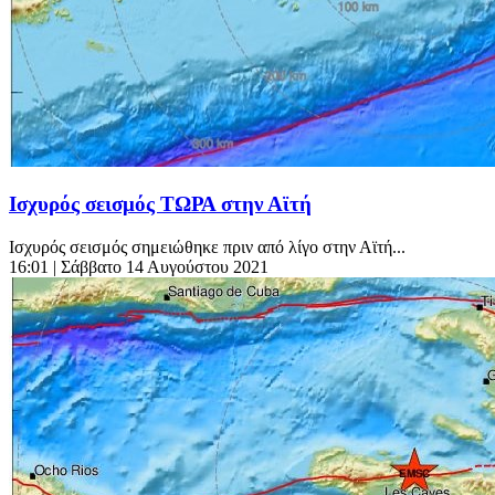
Ισχυρός σεισμός ΤΩΡΑ στην Αϊτή
Ισχυρός σεισμός σημειώθηκε πριν από λίγο στην Αϊτή...
16:01
| Σάββατο 14 Αυγούστου 2021