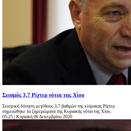
Σεισμός 3,7 Ρίχτερ νότια της Χίου
Σεισμική δόνηση μεγέθους 3,7 βαθμών της κλίμακας Ρίχτερ
σημειώθηκε τα ξημερώματα της Κυριακής νότια της Χίου.
05:25
| Κυριακή 06 Δεκεμβρίου 2020