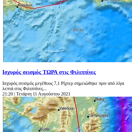
Ισχυρός σεισμός ΤΩΡΑ στις Φιλιππίνες
Ισχυρός σεισμός μεγέθους 7,1 Ρίχτερ σημειώθηκε πριν από λίγα
λεπτά στις Φιλιππίνες...
21:20
| Τετάρτη 11 Αυγούστου 2021