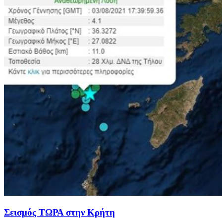
Σεισμός ΤΩΡΑ στην Κρήτη