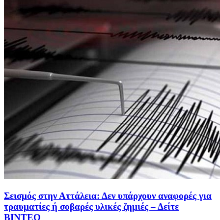
Σεισμός στην Αττάλεια: Δεν υπάρχουν αναφορές για
τραυματίες ή σοβαρές υλικές ζημιές – Δείτε
ΒΙΝΤΕΟ