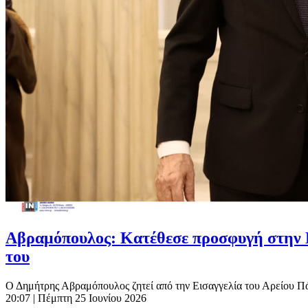
Αβραμόπουλος: Κατέθεσε προσφυγή στην Ε
του
Ο Δημήτρης Αβραμόπουλος ζητεί από την Εισαγγελία του Αρείου Πάγ
20:07
| Πέμπτη 25 Ιουνίου 2026