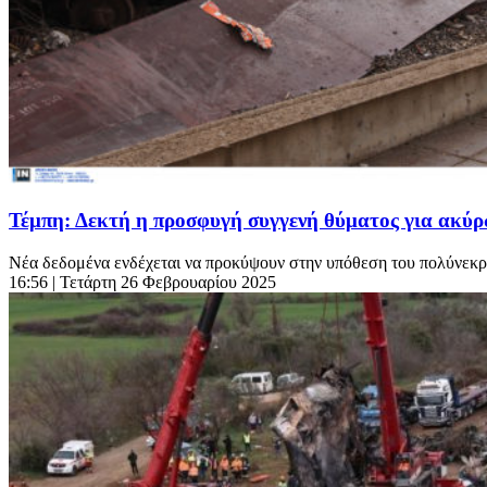
Τέμπη: Δεκτή η προσφυγή συγγενή θύματος για ακύ
Νέα δεδομένα ενδέχεται να προκύψουν στην υπόθεση του πολύνεκρ
16:56
| Τετάρτη 26 Φεβρουαρίου 2025