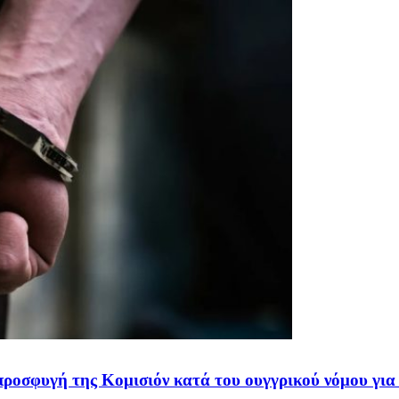
 προσφυγή της Κομισιόν κατά του ουγγρικού νόμου γ