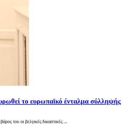
κυρωθεί το ευρωπαϊκό ένταλμα σύλληψής
ος του οι βελγικές δικαστικές ...