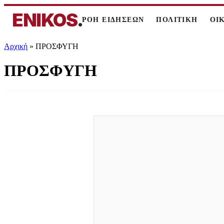
ENIKOS
.
ΡΟΗ ΕΙΔΗΣΕΩΝ
ΠΟΛΙΤΙΚΗ
ΟΙ
Αρχική
»
ΠΡΟΣΦΥΓΗ
ΠΡΟΣΦΥΓΗ