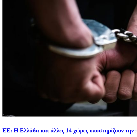
ΕΕ: Η Ελλάδα και άλλες 14 χώρες υποστηρίζουν την