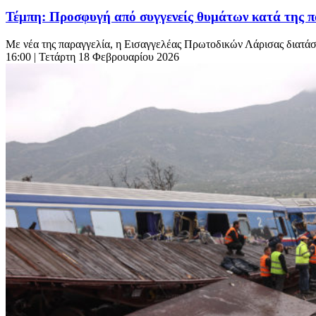
Τέμπη: Προσφυγή από συγγενείς θυμάτων κατά της π
Με νέα της παραγγελία, η Εισαγγελέας Πρωτοδικών Λάρισας διατάσσ
16:00
| Τετάρτη 18 Φεβρουαρίου 2026