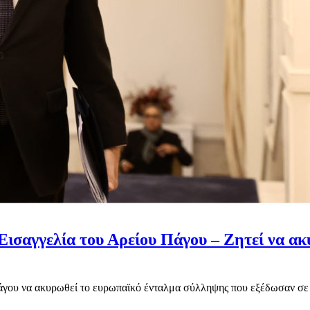
ισαγγελία του Αρείου Πάγου – Ζητεί να α
ου να ακυρωθεί το ευρωπαϊκό ένταλμα σύλληψης που εξέδωσαν σε βάρ