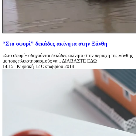
“Στο σφυρί” δεκάδες ακίνητα στην Ξάνθη
«Στο σφυρί» οδηγούνται δεκάδες ακίνητα στην περιοχή της Ξάνθης
με τους πλειστηριασμούς να... ΔΙΑΒΑΣΤΕ ΕΔΩ
14:15
| Κυριακή 12 Οκτωβρίου 2014