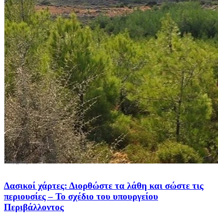
Δασικοί χάρτες: Διορθώστε τα λάθη και σώστε τις
περιουσίες – Το σχέδιο του υπουργείου
Περιβάλλοντος