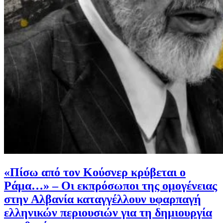
«Πίσω από τον Κούσνερ κρύβεται ο
Ράμα…» – Οι εκπρόσωποι της ομογένειας
στην Αλβανία καταγγέλλουν υφαρπαγή
ελληνικών περιουσιών για τη δημιουργία