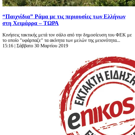
“Παιχνίδια” Ράμα με τις περιουσίες των Ελλήνων
στη Χειμάρρα – ΤΩΡΑ
Κινήσεις τακτικής μετά τον σάλο από την δημοσίευση του ΦΕΚ με
το οποίο "υφάρπαζε" τα ακίνητα των μελών της μειονότητα...
15:16
| Σάββατο 30 Μαρτίου 2019