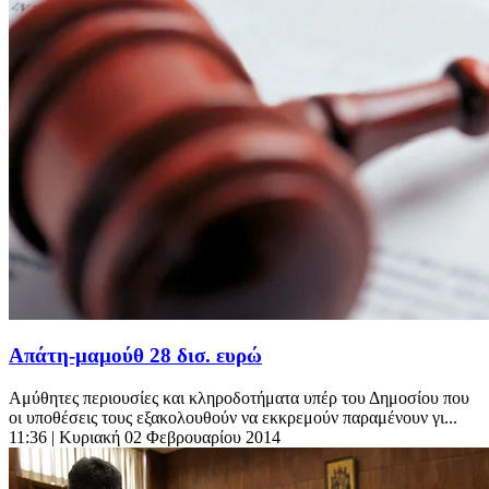
Απάτη-μαμούθ 28 δισ. ευρώ
Αμύθητες περιουσίες και κληροδοτήματα υπέρ του Δημοσίου που
οι υποθέσεις τους εξακολουθούν να εκκρεμούν παραμένουν γι...
11:36
| Κυριακή 02 Φεβρουαρίου 2014