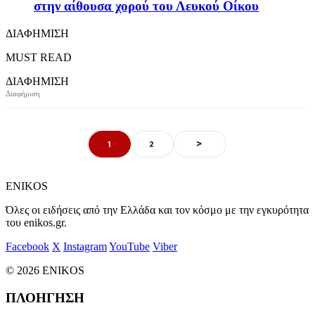
στην αίθουσα χορού του Λευκού Οίκου
ΔΙΑΦΗΜΙΣΗ
MUST READ
ΔΙΑΦΗΜΙΣΗ
>
1
2
ENIKOS
Όλες οι ειδήσεις από την Ελλάδα και τον κόσμο με την εγκυρότητα
του enikos.gr.
Facebook
X
Instagram
YouTube
Viber
© 2026 ENIKOS
ΠΛΟΗΓΗΣΗ