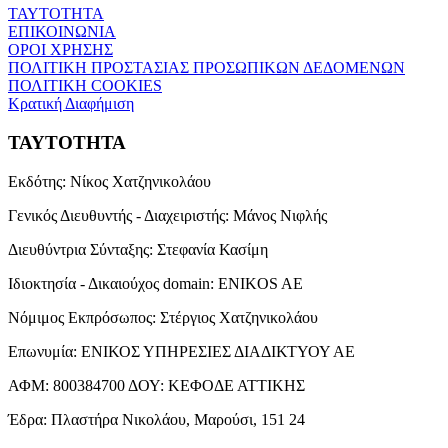
ΤΑΥΤΟΤΗΤΑ
ΕΠΙΚΟΙΝΩΝΙΑ
ΟΡΟΙ ΧΡΗΣΗΣ
ΠΟΛΙΤΙΚΗ ΠΡΟΣΤΑΣΙΑΣ ΠΡΟΣΩΠΙΚΩΝ ΔΕΔΟΜΕΝΩΝ
ΠΟΛΙΤΙΚΗ COOKIES
Κρατική Διαφήμιση
ΤΑΥΤΟΤΗΤΑ
Εκδότης:
Νίκος Χατζηνικολάου
Γενικός Διευθυντής - Διαχειριστής:
Μάνος Νιφλής
Διευθύντρια Σύνταξης:
Στεφανία Κασίμη
Ιδιοκτησία - Δικαιούχος domain:
ENIKOS AE
Νόμιμος Εκπρόσωπος:
Στέργιος Χατζηνικολάου
Επωνυμία:
ΕΝΙΚΟΣ ΥΠΗΡΕΣΙΕΣ ΔΙΑΔΙΚΤΥΟΥ ΑΕ
ΑΦΜ:
800384700
ΔΟΥ:
ΚΕΦΟΔΕ ΑΤΤΙΚΗΣ
Έδρα:
Πλαστήρα Νικολάου, Μαρούσι, 151 24