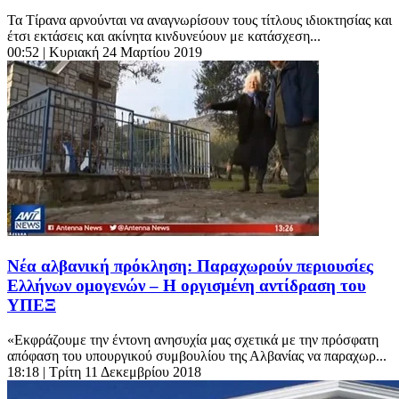
Τα Τίρανα αρνούνται να αναγνωρίσουν τους τίτλους ιδιοκτησίας και
έτσι εκτάσεις και ακίνητα κινδυνεύουν με κατάσχεση...
00:52
| Κυριακή 24 Μαρτίου 2019
Νέα αλβανική πρόκληση: Παραχωρούν περιουσίες
Ελλήνων ομογενών – Η οργισμένη αντίδραση του
ΥΠΕΞ
«Εκφράζουμε την έντονη ανησυχία μας σχετικά με την πρόσφατη
απόφαση του υπουργικού συμβουλίου της Αλβανίας να παραχωρ...
18:18
| Τρίτη 11 Δεκεμβρίου 2018