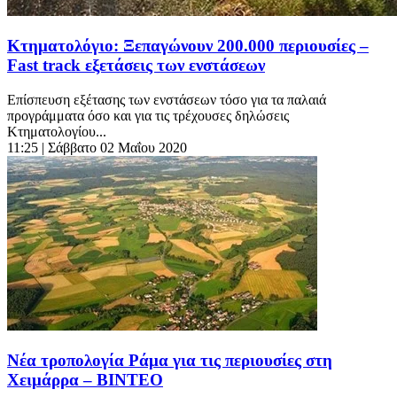
Κτηματολόγιο: Ξεπαγώνουν 200.000 περιουσίες –
Fast track εξετάσεις των ενστάσεων
Επίσπευση εξέτασης των ενστάσεων τόσο για τα παλαιά
προγράμματα όσο και για τις τρέχουσες δηλώσεις
Κτηματολογίου...
11:25
| Σάββατο 02 Μαΐου 2020
Nέα τροπολογία Ράμα για τις περιουσίες στη
Χειμάρρα – ΒΙΝΤΕΟ