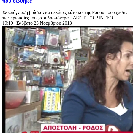
που σώθηκε
Σε απόγνωση βρίσκονται δεκάδες κάτοικοι της Ρόδου που έχασαν
τις περιουσίες τους στα λασπόνερα... ΔΕΙΤΕ ΤΟ ΒΙΝΤΕΟ
19:19
| Σάββατο 23 Νοεμβρίου 2013