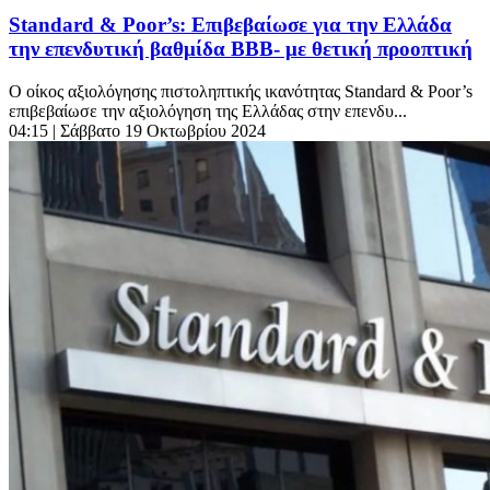
Standard & Poor’s: Επιβεβαίωσε για την Ελλάδα
την επενδυτική βαθμίδα BBB- με θετική προοπτική
O οίκος αξιολόγησης πιστοληπτικής ικανότητας Standard & Poor’s
επιβεβαίωσε την αξιολόγηση της Ελλάδας στην επενδυ...
04:15
| Σάββατο 19 Οκτωβρίου 2024