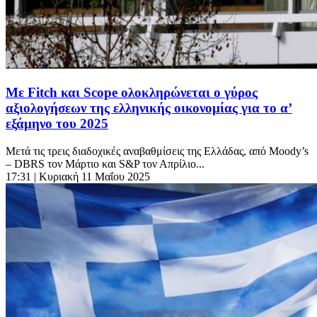
Με Fitch και Scope ολοκληρώνεται ο γύρος
αξιολογήσεων της ελληνικής οικονομίας για το α’
εξάμηνο του 2025
Μετά τις τρεις διαδοχικές αναβαθμίσεις της Ελλάδας, από Moody’s
– DBRS τον Μάρτιο και S&P τον Απρίλιο...
17:31
| Κυριακή 11 Μαΐου 2025