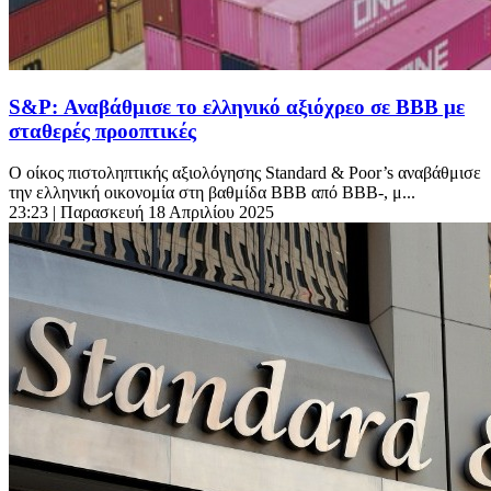
S&P: Αναβάθμισε το ελληνικό αξιόχρεο σε BBB με
σταθερές προοπτικές
Ο οίκος πιστοληπτικής αξιολόγησης Standard & Poor’s αναβάθμισε
την ελληνική οικονομία στη βαθμίδα ΒΒΒ από ΒΒΒ-, μ...
23:23
| Παρασκευή 18 Απριλίου 2025