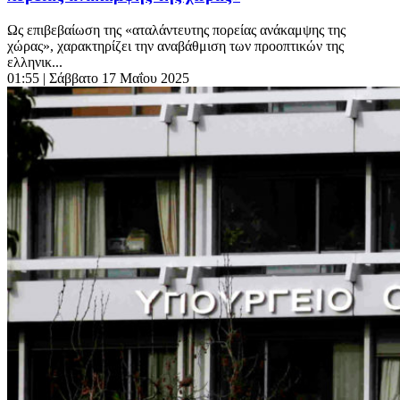
Ως επιβεβαίωση της «αταλάντευτης πορείας ανάκαμψης της
χώρας», χαρακτηρίζει την αναβάθμιση των προοπτικών της
ελληνικ...
01:55
| Σάββατο 17 Μαΐου 2025