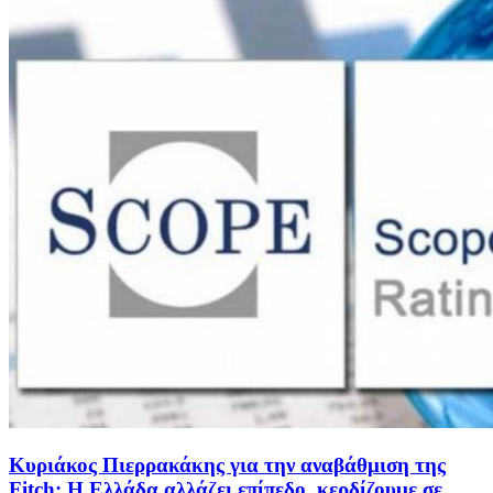
Κυριάκος Πιερρακάκης για την αναβάθμιση της
Fitch: Η Ελλάδα αλλάζει επίπεδο, κερδίζουμε σε