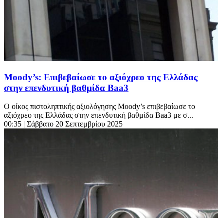
Moody’s: Επιβεβαίωσε το αξιόχρεο της Ελλάδας
στην επενδυτική βαθμίδα Baa3
Ο οίκος πιστοληπτικής αξιολόγησης Moody’s επιβεβαίωσε το
αξιόχρεο της Ελλάδας στην επενδυτική βαθμίδα Baa3 με σ...
00:35
| Σάββατο 20 Σεπτεμβρίου 2025