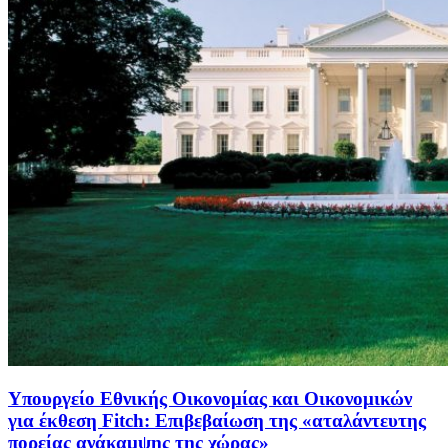
Υπουργείο Εθνικής Οικονομίας και Οικονομικών
για έκθεση Fitch: Επιβεβαίωση της «αταλάντευτης
πορείας ανάκαμψης της χώρας»