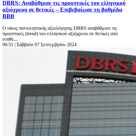
DBRS: Αναβάθμισε τις προοπτικές του ελληνικού
αξιόχρεου σε θετικές – Επιβεβαίωσε τη βαθμίδα
BBB
Ο οίκος πιστοληπτικής αξιολόγησης DBRS αναβάθμισε τις
προοπτικές (trend) του ελληνικού αξιόχρεου σε θετικές από
σταθε...
00:51
| Σάββατο 07 Σεπτεμβρίου 2024