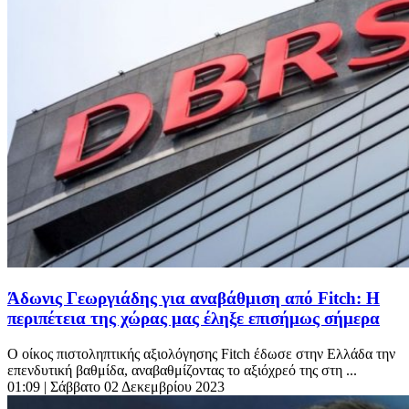
Άδωνις Γεωργιάδης για αναβάθμιση από Fitch: Η
περιπέτεια της χώρας μας έληξε επισήμως σήμερα
Ο οίκος πιστοληπτικής αξιολόγησης Fitch έδωσε στην Ελλάδα την
επενδυτική βαθμίδα, αναβαθμίζοντας το αξιόχρεό της στη ...
01:09
| Σάββατο 02 Δεκεμβρίου 2023