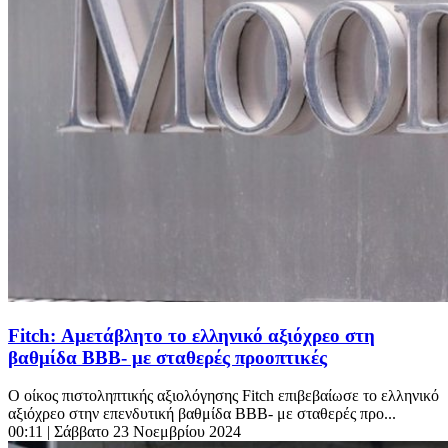
Fitch: Αμετάβλητο το ελληνικό αξιόχρεο στη
βαθμίδα ΒΒΒ- με σταθερές προοπτικές
Ο οίκος πιστοληπτικής αξιολόγησης Fitch επιβεβαίωσε το ελληνικό
αξιόχρεο στην επενδυτική βαθμίδα ΒΒΒ- με σταθερές προ...
00:11
| Σάββατο 23 Νοεμβρίου 2024