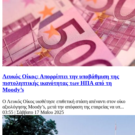
Λευκός Οίκος: Απορρίπτει την υποβάθμιση της
πιστοληπτικής ικανότητας των ΗΠΑ από τη
Moody’s
Ο Λευκός Οίκος υιοθέτησε επιθετική στάση απέναντι στον οίκο
αξιολόγησης Moody’s, μετά την απόφαση της εταιρείας να υπ...
03:55
| Σάββατο 17 Μαΐου 2025