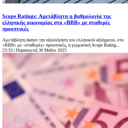
Scope Ratings: Αμετάβλητη η βαθμολογία της
ελληνικής οικονομίας στο «ΒΒB» με σταθερές
προοπτικές
Αμετάβλητη άφησε την αξιολόγηση του ελληνικού αξιόχρεου, στο
«ΒΒΒ» με «σταθερές» προοπτικές, η γερμανική Scope Rating...
23:33
| Παρασκευή 30 Μαΐου 2025