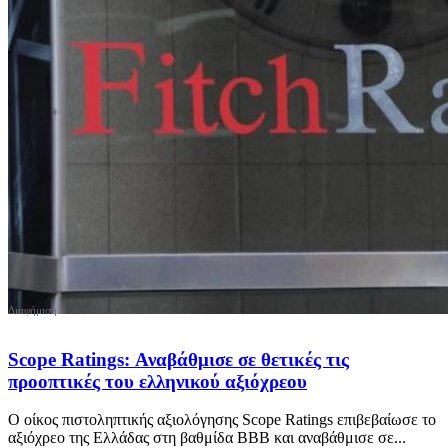
Scope Ratings: Αναβάθμισε σε θετικές τις
προοπτικές του ελληνικού αξιόχρεου
Ο οίκος πιστοληπτικής αξιολόγησης Scope Ratings επιβεβαίωσε το
αξιόχρεο της Ελλάδας στη βαθμίδα ΒΒΒ και αναβάθμισε σε...