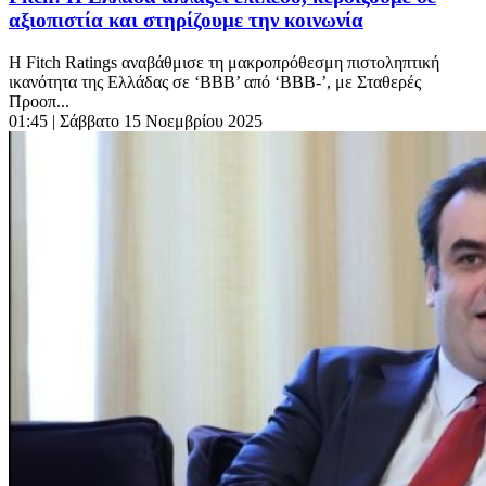
αξιοπιστία και στηρίζουμε την κοινωνία
Η Fitch Ratings αναβάθμισε τη μακροπρόθεσμη πιστοληπτική
ικανότητα της Ελλάδας σε ‘BBB’ από ‘BBB-’, με Σταθερές
Προοπ...
01:45
| Σάββατο 15 Νοεμβρίου 2025