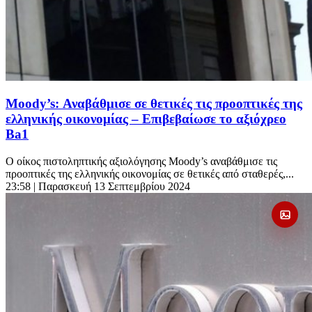
Moody’s: Αναβάθμισε σε θετικές τις προοπτικές της
ελληνικής οικονομίας – Επιβεβαίωσε το αξιόχρεο
Ba1
Ο οίκος πιστοληπτικής αξιολόγησης Moody’s αναβάθμισε τις
προοπτικές της ελληνικής οικονομίας σε θετικές από σταθερές,...
23:58
| Παρασκευή 13 Σεπτεμβρίου 2024