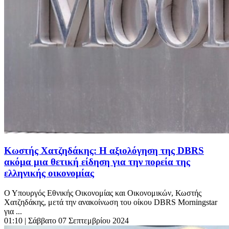
Κωστής Χατζηδάκης: Η αξιολόγηση της DBRS
ακόμα μια θετική είδηση για την πορεία της
ελληνικής οικονομίας
Ο Υπουργός Εθνικής Οικονομίας και Οικονομικών, Κωστής
Χατζηδάκης, μετά την ανακοίνωση του οίκου DBRS Morningstar
για ...
01:10
| Σάββατο 07 Σεπτεμβρίου 2024