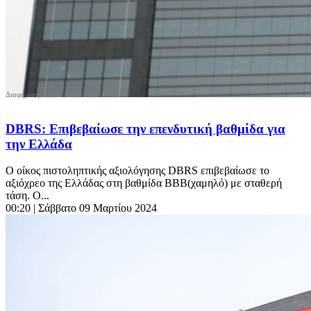
DBRS: Επιβεβαίωσε την επενδυτική βαθμίδα για
την Ελλάδα
Ο οίκος πιστοληπτικής αξιολόγησης DBRS επιβεβαίωσε το
αξιόχρεο της Ελλάδας στη βαθμίδα ΒΒΒ(χαμηλό) με σταθερή
τάση. Ο...
00:20
| Σάββατο 09 Μαρτίου 2024