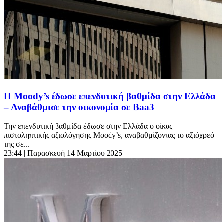
H Moody’s έδωσε επενδυτική βαθμίδα στην Ελλάδα
– Αναβάθμισε την οικονομία σε Baa3
Την επενδυτική βαθμίδα έδωσε στην Ελλάδα ο οίκος
πιστοληπτικής αξιολόγησης Moody’s, αναβαθμίζοντας το αξιόχρεό
της σε...
23:44
| Παρασκευή 14 Μαρτίου 2025