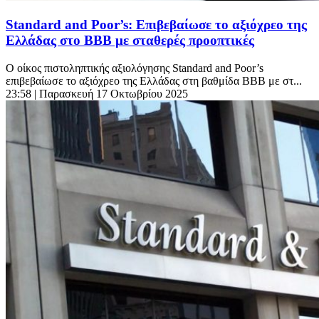
Standard and Poor’s: Επιβεβαίωσε το αξιόχρεο της
Ελλάδας στο ΒΒΒ με σταθερές προοπτικές
Ο οίκος πιστοληπτικής αξιολόγησης Standard and Poor’s
επιβεβαίωσε το αξιόχρεο της Ελλάδας στη βαθμίδα ΒΒΒ με στ...
23:58
| Παρασκευή 17 Οκτωβρίου 2025